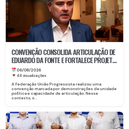
CONVENÇÃO CONSOLIDA ARTICULAÇÃO DE
EDUARDO DA FONTE E FORTALECE PROJETO
PARA O SENADO
06/08/2026
44 visualizações
A Federação União Progressista realizou uma
convenção marcada por demonstrações de unidade
política e capacidade de articulação. Nesse
contexto, o...