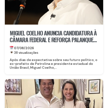
MIGUEL COELHO ANUNCIA CANDIDATURA À
CÂMARA FEDERAL E REFORÇA PALANQUE
DE RAQUEL LYRA EM PERNAMBUCO
07/08/2026
38 visualizações
Após dias de expectativa sobre seu futuro político, o
ex-prefeito de Petrolina e presidente estadual do
União Brasil, Miguel Coelho,...