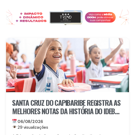
SANTA CRUZ DO CAPIBARIBE REGISTRA AS
MELHORES NOTAS DA HISTÓRIA DO IDEB
NA REDE MUNICIPAL
06/08/2026
29 visualizações