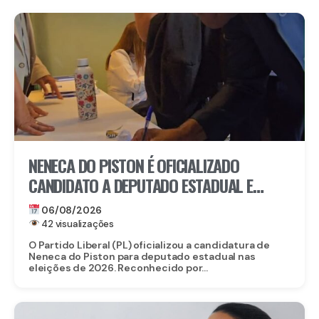
NENECA DO PISTON É OFICIALIZADO
CANDIDATO A DEPUTADO ESTADUAL E
FORTALECE CHAPA DO PL EM
06/08/2026
PERNAMBUCO
42 visualizações
O Partido Liberal (PL) oficializou a candidatura de
Neneca do Piston para deputado estadual nas
eleições de 2026. Reconhecido por...