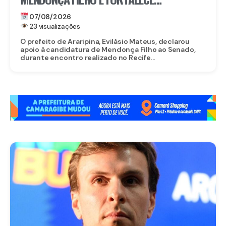
CANDIDATURA NO SERTÃO
07/08/2026
23 visualizações
O prefeito de Araripina, Evilásio Mateus, declarou
apoio à candidatura de Mendonça Filho ao Senado,
durante encontro realizado no Recife...