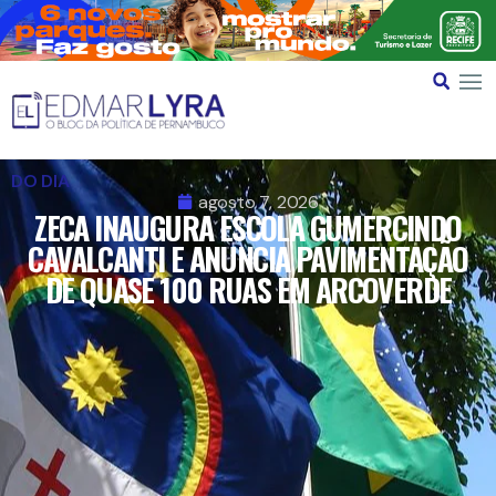
DO DIA
agosto 7, 2026
ZECA INAUGURA ESCOLA GUMERCINDO
CAVALCANTI E ANUNCIA PAVIMENTAÇÃO
DE QUASE 100 RUAS EM ARCOVERDE