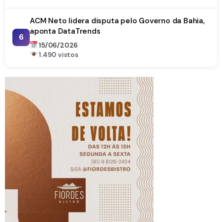
ACM Neto lidera disputa pelo Governo da Bahia,
aponta DataTrends
6
15/06/2026
1.490 vistos