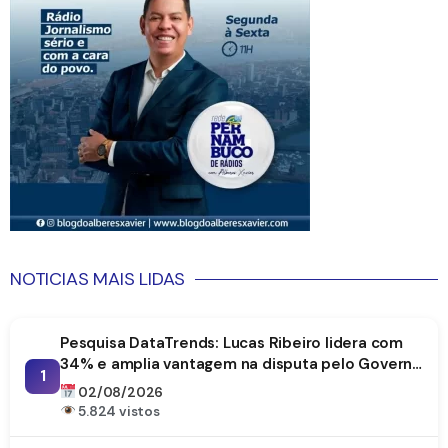
NOTICIAS MAIS LIDAS
Pesquisa DataTrends: Lucas Ribeiro lidera com
34% e amplia vantagem na disputa pelo Governo
1
da Paraíba
02/08/2026
5.824 vistos