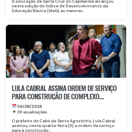
A Educação de Santa Cruz do Capibaribe alcançou
nesta edição do Índice de Desenvolvimento da
Educação Básica (Ideb), as maiores...
LULA CABRAL ASSINA ORDEM DE SERVIÇO
PARA CONSTRUÇÃO DE COMPLEXO
EDUCACIONAL EM SERRARIA
06/08/2026
39 visualizações
O prefeito do Cabo de Santo Agostinho, Lula Cabral,
assinou, nesta quarta-feira (5), a ordem de serviço
para a construção...