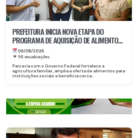
PREFEITURA INICIA NOVA ETAPA DO
PROGRAMA DE AQUISIÇÃO DE ALIMENTOS E
ANUNCIA CRIAÇÃO DO PAA RECIFE
06/08/2026
56 visualizações
Parceria com o Governo Federal fortalece a
agricultura familiar, amplia a oferta de alimentos para
instituições sociais e beneficia cerca...