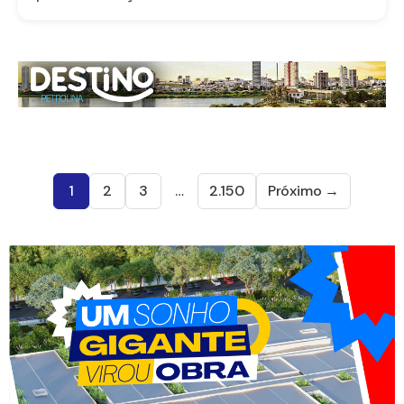
1
2
3
…
2.150
Próximo →