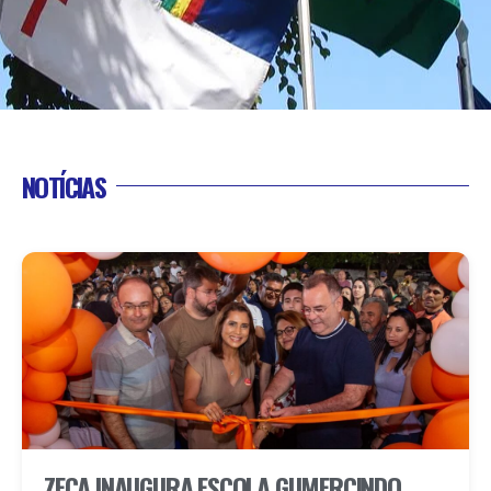
NOTÍCIAS
ZECA INAUGURA ESCOLA GUMERCINDO