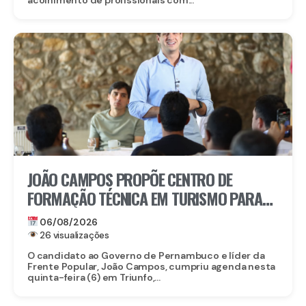
JOÃO CAMPOS PROPÕE CENTRO DE
FORMAÇÃO TÉCNICA EM TURISMO PARA
FORTALECER TRIUNFO
06/08/2026
26 visualizações
O candidato ao Governo de Pernambuco e líder da
Frente Popular, João Campos, cumpriu agenda nesta
quinta-feira (6) em Triunfo,...