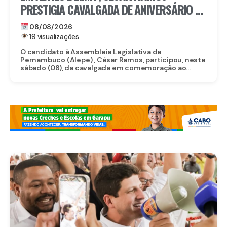
PRESTIGIA CAVALGADA DE ANIVERSÁRIO DE
LACERDA
08/08/2026
19 visualizações
O candidato à Assembleia Legislativa de
Pernambuco (Alepe) , César Ramos, participou, neste
sábado (08), da cavalgada em comemoração ao...