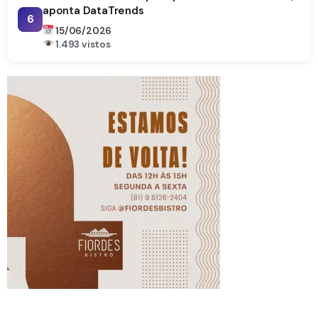
aponta DataTrends
6
15/06/2026
1.493 vistos