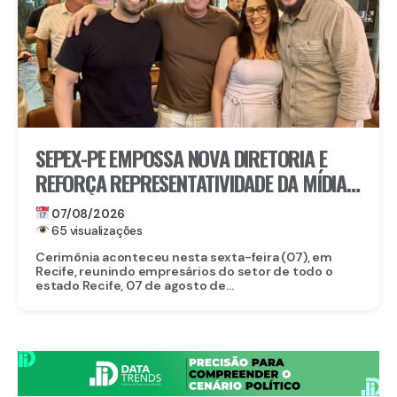
SEPEX-PE EMPOSSA NOVA DIRETORIA E
REFORÇA REPRESENTATIVIDADE DA MÍDIA
EXTERIOR EM PERNAMBUCO
07/08/2026
65 visualizações
Cerimônia aconteceu nesta sexta-feira (07), em
Recife, reunindo empresários do setor de todo o
estado Recife, 07 de agosto de...