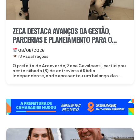
ZECA DESTACA AVANÇOS DA GESTÃO,
PARCERIAS E PLANEJAMENTO PARA O
FUTURO DE ARCOVERDE
08/08/2026
18 visualizações
O prefeito de Arcoverde, Zeca Cavalcanti, participou
neste sábado (8) de entrevista à Rádio
Independente, onde apresentou um balanço das...