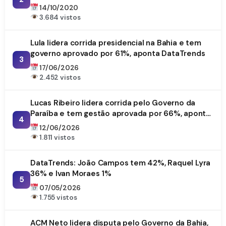
14/10/2020
3.684 vistos
Lula lidera corrida presidencial na Bahia e tem
governo aprovado por 61%, aponta DataTrends
3
17/06/2026
2.452 vistos
Lucas Ribeiro lidera corrida pelo Governo da
Paraíba e tem gestão aprovada por 66%, aponta
4
DataTrends
12/06/2026
1.811 vistos
DataTrends: João Campos tem 42%, Raquel Lyra
36% e Ivan Moraes 1%
5
07/05/2026
1.755 vistos
ACM Neto lidera disputa pelo Governo da Bahia,