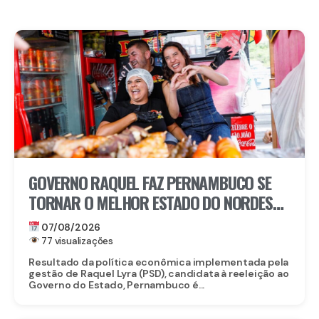
GOVERNO RAQUEL FAZ PERNAMBUCO SE
TORNAR O MELHOR ESTADO DO NORDESTE
PARA EMPREENDER E AVANÇA AO TOP 3
07/08/2026
NACIONAL
77 visualizações
Resultado da política econômica implementada pela
gestão de Raquel Lyra (PSD), candidata à reeleição ao
Governo do Estado, Pernambuco é...