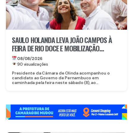
SAULO HOLANDA LEVA JOÃO CAMPOS À
FEIRA DE RIO DOCE E MOBILIZAÇÃO
IMPRESSIONA EM OLINDA
08/08/2026
90 visualizações
Presidente da Câmara de Olinda acompanhou o
candidato ao Governo de Pernambuco em
caminhada pela feira neste sábado (8), ao...