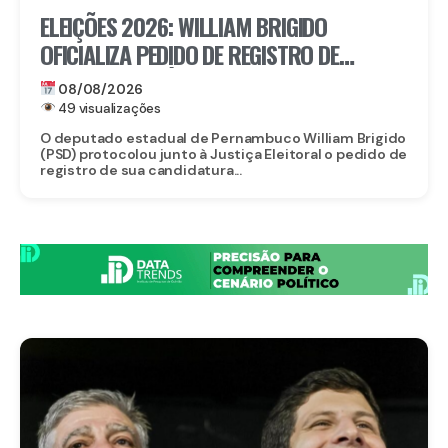
ELEIÇÕES 2026: WILLIAM BRIGIDO
OFICIALIZA PEDIDO DE REGISTRO DE
CANDIDATURA À REELEIÇÃO PARA A ALEPE
08/08/2026
49 visualizações
O deputado estadual de Pernambuco William Brigido
(PSD) protocolou junto à Justiça Eleitoral o pedido de
registro de sua candidatura...