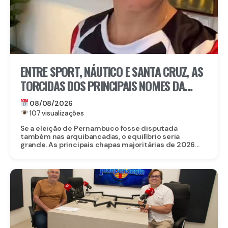
ENTRE SPORT, NÁUTICO E SANTA CRUZ, AS
TORCIDAS DOS PRINCIPAIS NOMES DA
ELEIÇÃO EM PERNAMBUCO
08/08/2026
107 visualizações
Se a eleição de Pernambuco fosse disputada
também nas arquibancadas, o equilíbrio seria
grande. As principais chapas majoritárias de 2026...