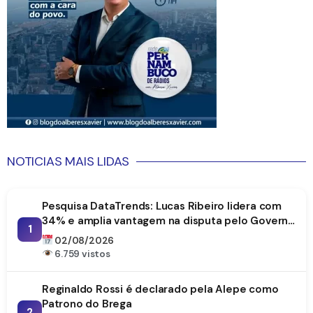
NOTICIAS MAIS LIDAS
Pesquisa DataTrends: Lucas Ribeiro lidera com
34% e amplia vantagem na disputa pelo Governo
1
da Paraíba
02/08/2026
6.759 vistos
Reginaldo Rossi é declarado pela Alepe como
Patrono do Brega
2