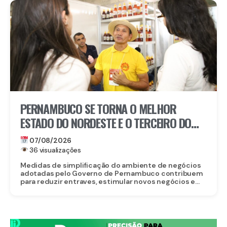
PERNAMBUCO SE TORNA O MELHOR
ESTADO DO NORDESTE E O TERCEIRO DO
BRASIL PARA EMPREENDER
07/08/2026
36 visualizações
Medidas de simplificação do ambiente de negócios
adotadas pelo Governo de Pernambuco contribuem
para reduzir entraves, estimular novos negócios e...