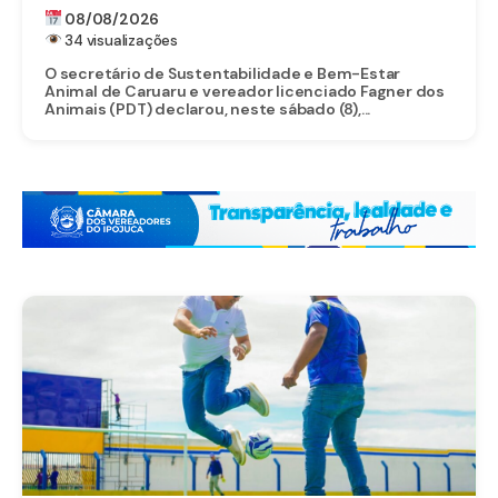
ESTADUAL
08/08/2026
34 visualizações
O secretário de Sustentabilidade e Bem-Estar
Animal de Caruaru e vereador licenciado Fagner dos
Animais (PDT) declarou, neste sábado (8),...