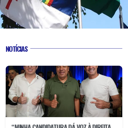
NOTÍCIAS
“MINHA CANDIDATURA DÁ VOZ À DIREITA