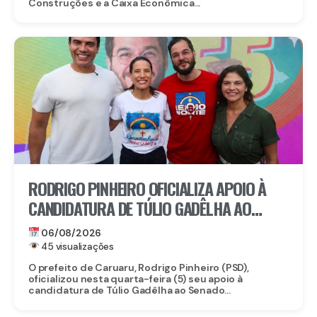
Construções e a Caixa Econômica...
RODRIGO PINHEIRO OFICIALIZA APOIO À
CANDIDATURA DE TÚLIO GADÊLHA AO
SENADO
06/08/2026
45 visualizações
O prefeito de Caruaru, Rodrigo Pinheiro (PSD),
oficializou nesta quarta-feira (5) seu apoio à
candidatura de Túlio Gadêlha ao Senado...