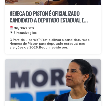
NENECA DO PISTON É OFICIALIZADO
CANDIDATO A DEPUTADO ESTADUAL E
FORTALECE CHAPA DO PL EM
06/08/2026
PERNAMBUCO
31 visualizações
O Partido Liberal (PL) oficializou a candidatura de
Neneca do Piston para deputado estadual nas
eleições de 2026. Reconhecido por...