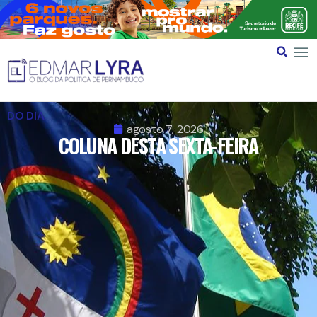
DO DIA
agosto 7, 2026
COLUNA DESTA SEXTA-FEIRA