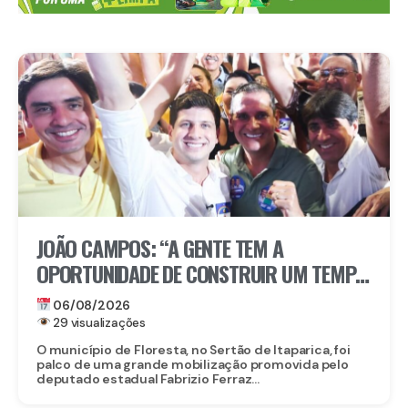
JOÃO CAMPOS: “A GENTE TEM A
OPORTUNIDADE DE CONSTRUIR UM TEMPO
BOM PELA FRENTE”
06/08/2026
29 visualizações
O município de Floresta, no Sertão de Itaparica, foi
palco de uma grande mobilização promovida pelo
deputado estadual Fabrizio Ferraz...