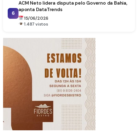
ACM Neto lidera disputa pelo Governo da Bahia,
aponta DataTrends
6
15/06/2026
1.487 vistos