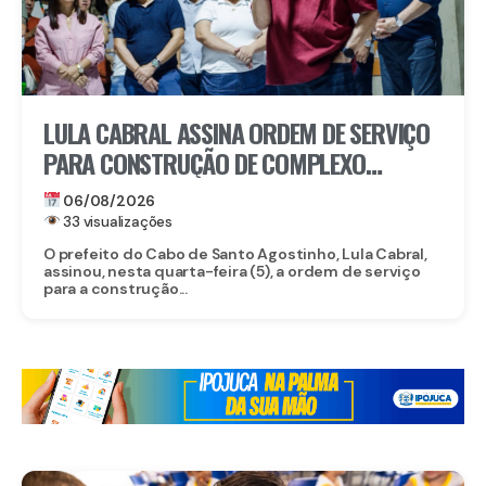
LULA CABRAL ASSINA ORDEM DE SERVIÇO
PARA CONSTRUÇÃO DE COMPLEXO
EDUCACIONAL EM SERRARIA
06/08/2026
33 visualizações
O prefeito do Cabo de Santo Agostinho, Lula Cabral,
assinou, nesta quarta-feira (5), a ordem de serviço
para a construção...