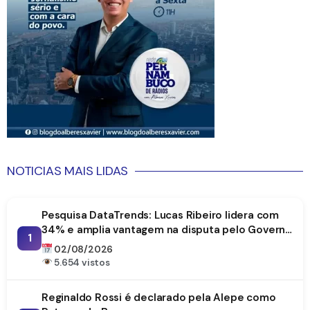
NOTICIAS MAIS LIDAS
Pesquisa DataTrends: Lucas Ribeiro lidera com
34% e amplia vantagem na disputa pelo Governo
1
da Paraíba
02/08/2026
5.654 vistos
Reginaldo Rossi é declarado pela Alepe como