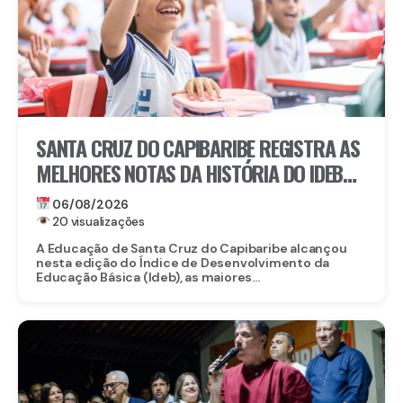
SANTA CRUZ DO CAPIBARIBE REGISTRA AS
MELHORES NOTAS DA HISTÓRIA DO IDEB
NA REDE MUNICIPAL
06/08/2026
20 visualizações
A Educação de Santa Cruz do Capibaribe alcançou
nesta edição do Índice de Desenvolvimento da
Educação Básica (Ideb), as maiores...