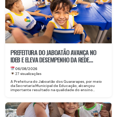
PREFEITURA DO JABOATÃO AVANÇA NO
IDEB E ELEVA DESEMPENHO DA REDE
MUNICIPAL DE ENSINO
06/08/2026
27 visualizações
A Prefeitura do Jaboatão dos Guararapes, por meio
da Secretaria Municipal de Educação, alcançou
importante resultado na qualidade do ensino...