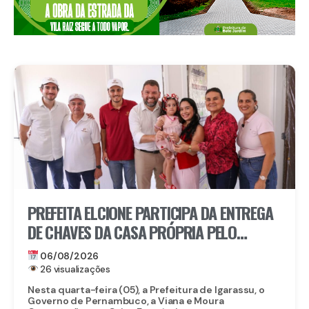
PREFEITA ELCIONE PARTICIPA DA ENTREGA
DE CHAVES DA CASA PRÓPRIA PELO
PROGRAMA MORAR BEM PE
06/08/2026
26 visualizações
Nesta quarta-feira (05), a Prefeitura de Igarassu, o
Governo de Pernambuco, a Viana e Moura