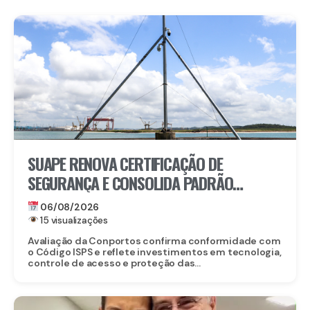
SUAPE RENOVA CERTIFICAÇÃO DE
SEGURANÇA E CONSOLIDA PADRÃO
INTERNACIONAL
06/08/2026
15 visualizações
Avaliação da Conportos confirma conformidade com
o Código ISPS e reflete investimentos em tecnologia,
controle de acesso e proteção das...