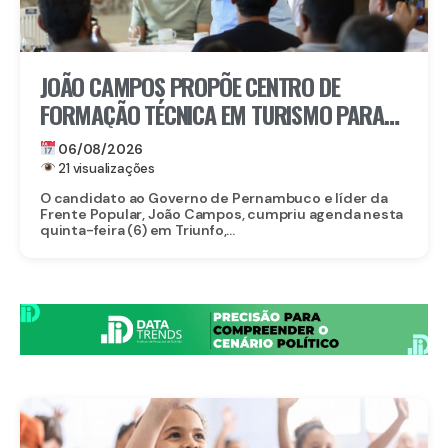
JOÃO CAMPOS PROPÕE CENTRO DE
FORMAÇÃO TÉCNICA EM TURISMO PARA
FORTALECER TRIUNFO
06/08/2026
21 visualizações
O candidato ao Governo de Pernambuco e líder da
Frente Popular, João Campos, cumpriu agenda nesta
quinta-feira (6) em Triunfo,...