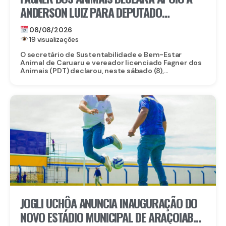
ANDERSON LUIZ PARA DEPUTADO
ESTADUAL
08/08/2026
19 visualizações
O secretário de Sustentabilidade e Bem-Estar
Animal de Caruaru e vereador licenciado Fagner dos
Animais (PDT) declarou, neste sábado (8),...
JOGLI UCHÔA ANUNCIA INAUGURAÇÃO DO
NOVO ESTÁDIO MUNICIPAL DE ARAÇOIABA,