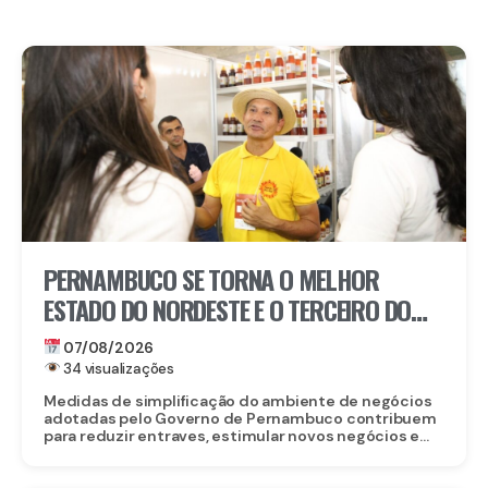
PERNAMBUCO SE TORNA O MELHOR
ESTADO DO NORDESTE E O TERCEIRO DO
BRASIL PARA EMPREENDER
07/08/2026
34 visualizações
Medidas de simplificação do ambiente de negócios
adotadas pelo Governo de Pernambuco contribuem
para reduzir entraves, estimular novos negócios e...