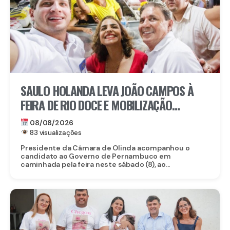
SAULO HOLANDA LEVA JOÃO CAMPOS À
FEIRA DE RIO DOCE E MOBILIZAÇÃO
IMPRESSIONA EM OLINDA
08/08/2026
83 visualizações
Presidente da Câmara de Olinda acompanhou o
candidato ao Governo de Pernambuco em
caminhada pela feira neste sábado (8), ao...