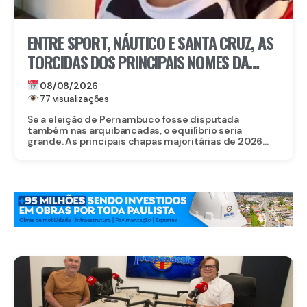
ENTRE SPORT, NÁUTICO E SANTA CRUZ, AS
TORCIDAS DOS PRINCIPAIS NOMES DA
ELEIÇÃO EM PERNAMBUCO
08/08/2026
77 visualizações
Se a eleição de Pernambuco fosse disputada
também nas arquibancadas, o equilíbrio seria
grande. As principais chapas majoritárias de 2026...