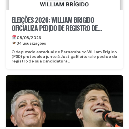
ELEIÇÕES 2026: WILLIAM BRIGIDO
OFICIALIZA PEDIDO DE REGISTRO DE
CANDIDATURA À REELEIÇÃO PARA A ALEPE
08/08/2026
34 visualizações
O deputado estadual de Pernambuco William Brigido
(PSD) protocolou junto à Justiça Eleitoral o pedido de
registro de sua candidatura...