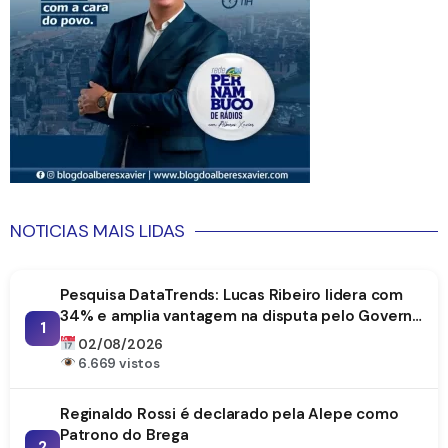
NOTICIAS MAIS LIDAS
Pesquisa DataTrends: Lucas Ribeiro lidera com
34% e amplia vantagem na disputa pelo Governo
1
da Paraíba
02/08/2026
6.669 vistos
Reginaldo Rossi é declarado pela Alepe como
Patrono do Brega
2