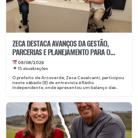
ZECA DESTACA AVANÇOS DA GESTÃO,
PARCERIAS E PLANEJAMENTO PARA O
FUTURO DE ARCOVERDE
08/08/2026
15 visualizações
O prefeito de Arcoverde, Zeca Cavalcanti, participou
neste sábado (8) de entrevista à Rádio
Independente, onde apresentou um balanço das...