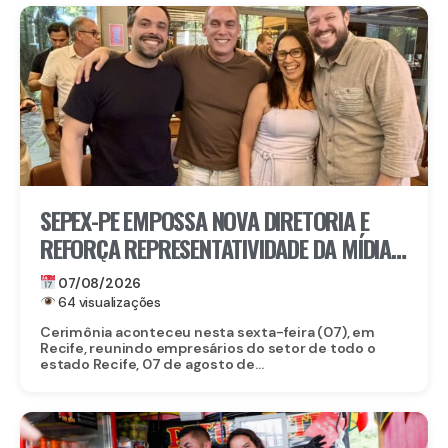
SEPEX-PE EMPOSSA NOVA DIRETORIA E
REFORÇA REPRESENTATIVIDADE DA MÍDIA
EXTERIOR EM PERNAMBUCO
07/08/2026
64 visualizações
Cerimônia aconteceu nesta sexta-feira (07), em
Recife, reunindo empresários do setor de todo o
estado Recife, 07 de agosto de...