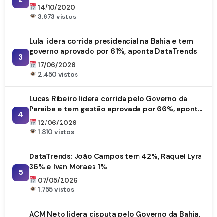
14/10/2020
3.673 vistos
Lula lidera corrida presidencial na Bahia e tem
governo aprovado por 61%, aponta DataTrends
3
17/06/2026
2.450 vistos
Lucas Ribeiro lidera corrida pelo Governo da
Paraíba e tem gestão aprovada por 66%, aponta
4
DataTrends
12/06/2026
1.810 vistos
DataTrends: João Campos tem 42%, Raquel Lyra
36% e Ivan Moraes 1%
5
07/05/2026
1.755 vistos
ACM Neto lidera disputa pelo Governo da Bahia,