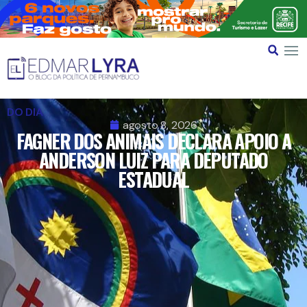
DO DIA
agosto 8, 2026
FAGNER DOS ANIMAIS DECLARA APOIO A
ANDERSON LUIZ PARA DEPUTADO
ESTADUAL