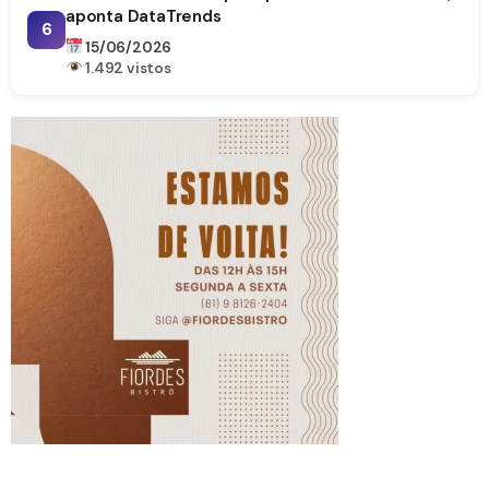
aponta DataTrends
6
15/06/2026
1.492 vistos