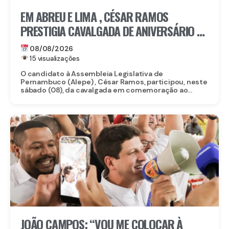
EM ABREU E LIMA , CÉSAR RAMOS
PRESTIGIA CAVALGADA DE ANIVERSÁRIO DE
LACERDA
08/08/2026
15 visualizações
O candidato à Assembleia Legislativa de
Pernambuco (Alepe) , César Ramos, participou, neste
sábado (08), da cavalgada em comemoração ao...
JOÃO CAMPOS: “VOU ME COLOCAR À