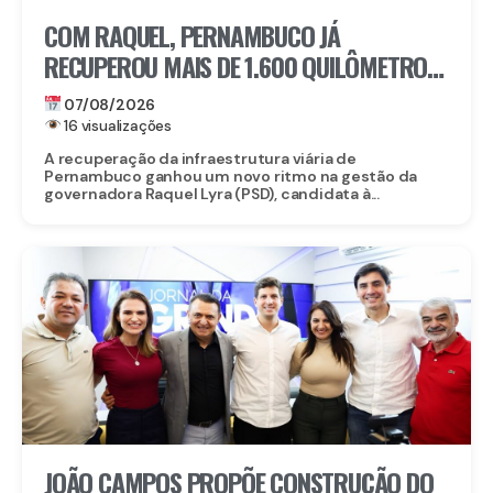
COM RAQUEL, PERNAMBUCO JÁ
RECUPEROU MAIS DE 1.600 QUILÔMETROS
DE ESTRADAS
07/08/2026
16 visualizações
A recuperação da infraestrutura viária de
Pernambuco ganhou um novo ritmo na gestão da
governadora Raquel Lyra (PSD), candidata à...
JOÃO CAMPOS PROPÕE CONSTRUÇÃO DO