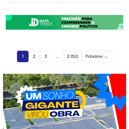
1
2
3
…
2.150
Próximo →