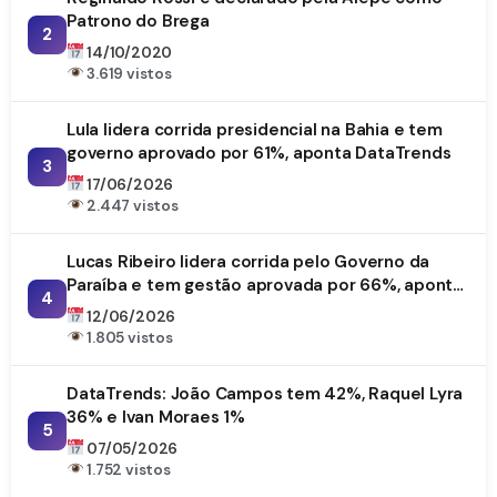
Patrono do Brega
2
14/10/2020
3.619 vistos
Lula lidera corrida presidencial na Bahia e tem
governo aprovado por 61%, aponta DataTrends
3
17/06/2026
2.447 vistos
Lucas Ribeiro lidera corrida pelo Governo da
Paraíba e tem gestão aprovada por 66%, aponta
4
DataTrends
12/06/2026
1.805 vistos
DataTrends: João Campos tem 42%, Raquel Lyra
36% e Ivan Moraes 1%
5
07/05/2026
1.752 vistos