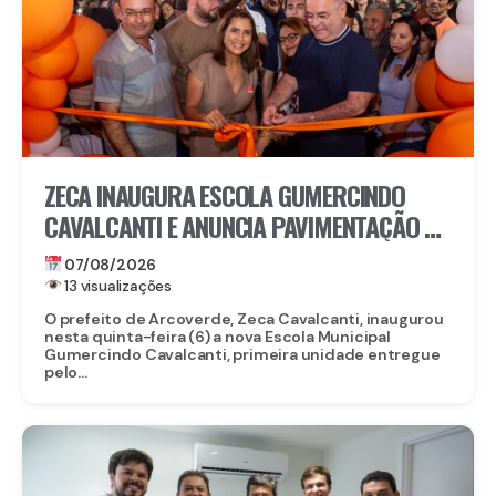
ZECA INAUGURA ESCOLA GUMERCINDO
CAVALCANTI E ANUNCIA PAVIMENTAÇÃO DE
QUASE 100 RUAS EM ARCOVERDE
07/08/2026
13 visualizações
O prefeito de Arcoverde, Zeca Cavalcanti, inaugurou
nesta quinta-feira (6) a nova Escola Municipal
Gumercindo Cavalcanti, primeira unidade entregue
pelo...