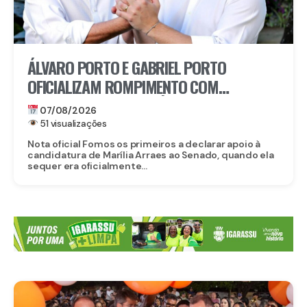
ÁLVARO PORTO E GABRIEL PORTO
OFICIALIZAM ROMPIMENTO COM
CANDIDATURA DE MARÍLIA ARRAES AO
07/08/2026
SENADO
51 visualizações
Nota oficial Fomos os primeiros a declarar apoio à
candidatura de Marília Arraes ao Senado, quando ela
sequer era oficialmente...