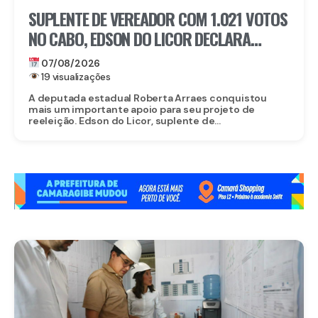
SUPLENTE DE VEREADOR COM 1.021 VOTOS
NO CABO, EDSON DO LICOR DECLARA
APOIO A ROBERTA ARRAES
07/08/2026
19 visualizações
A deputada estadual Roberta Arraes conquistou
mais um importante apoio para seu projeto de
reeleição. Edson do Licor, suplente de...