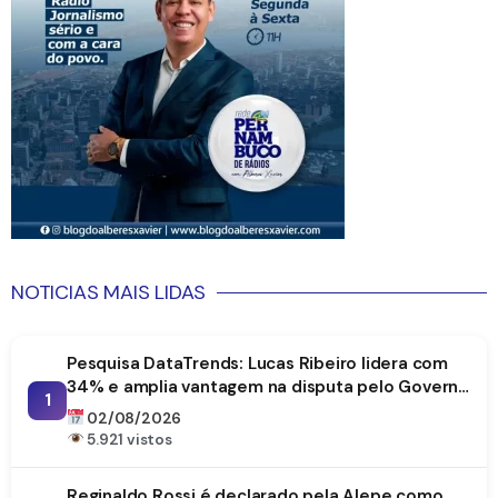
NOTICIAS MAIS LIDAS
Pesquisa DataTrends: Lucas Ribeiro lidera com
34% e amplia vantagem na disputa pelo Governo
1
da Paraíba
02/08/2026
5.921 vistos
Reginaldo Rossi é declarado pela Alepe como