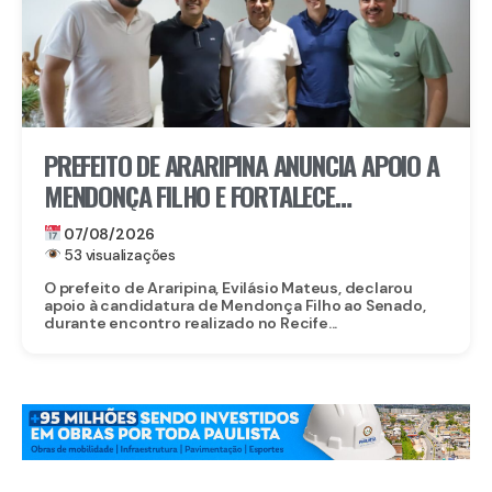
PREFEITO DE ARARIPINA ANUNCIA APOIO A
MENDONÇA FILHO E FORTALECE
CANDIDATURA NO SERTÃO
07/08/2026
53 visualizações
O prefeito de Araripina, Evilásio Mateus, declarou
apoio à candidatura de Mendonça Filho ao Senado,
durante encontro realizado no Recife...