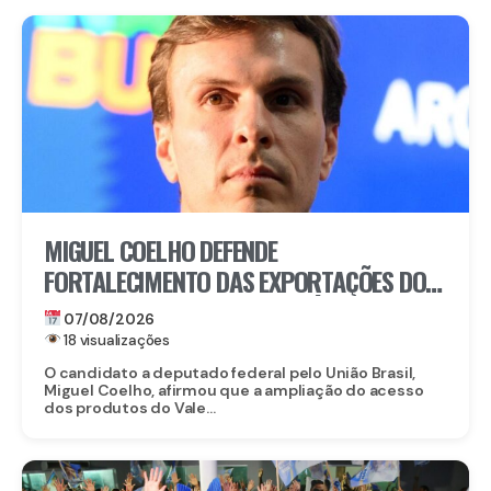
MIGUEL COELHO DEFENDE
FORTALECIMENTO DAS EXPORTAÇÕES DO
VALE DO SÃO FRANCISCO APÓS ABERTURA
07/08/2026
DO MERCADO CHINÊS
18 visualizações
O candidato a deputado federal pelo União Brasil,
Miguel Coelho, afirmou que a ampliação do acesso
dos produtos do Vale...