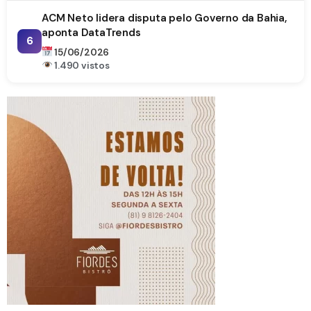
ACM Neto lidera disputa pelo Governo da Bahia,
aponta DataTrends
6
15/06/2026
1.490 vistos