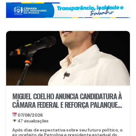
MIGUEL COELHO ANUNCIA CANDIDATURA À
CÂMARA FEDERAL E REFORÇA PALANQUE
DE RAQUEL LYRA EM PERNAMBUCO
07/08/2026
47 visualizações
Após dias de expectativa sobre seu futuro político, o
ex-prefeito de Petrolina e presidente estadual do