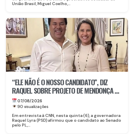
União Brasil, Miguel Coelho,...
“ELE NÃO É O NOSSO CANDIDATO”, DIZ
RAQUEL SOBRE PROJETO DE MENDONÇA AO
SENADO
07/08/2026
90 visualizações
Em entrevista à CNN, nesta quinta (6), a governadora
Raquel Lyra (PSD) afirmou que o candidato ao Senado
pelo PL,...