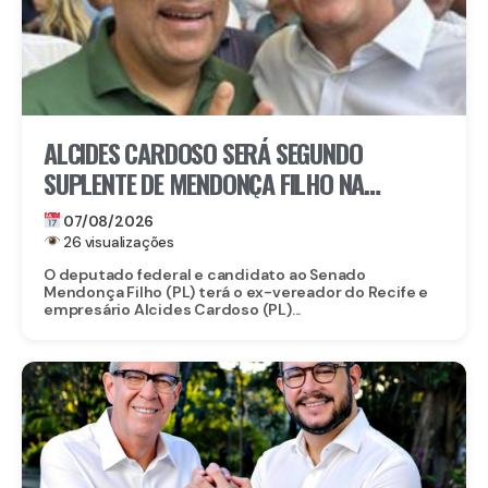
ALCIDES CARDOSO SERÁ SEGUNDO
SUPLENTE DE MENDONÇA FILHO NA
DISPUTA PELO SENADO
07/08/2026
26 visualizações
O deputado federal e candidato ao Senado
Mendonça Filho (PL) terá o ex-vereador do Recife e
empresário Alcides Cardoso (PL)...