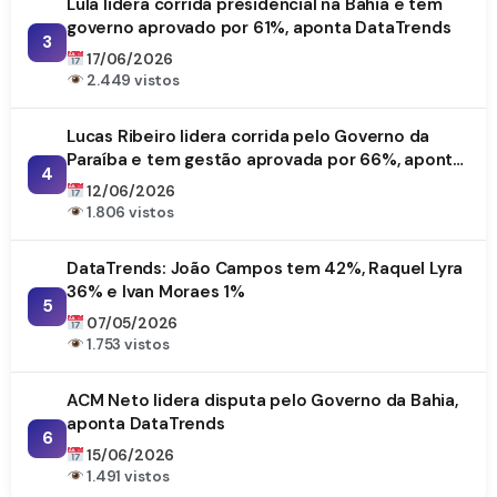
Lula lidera corrida presidencial na Bahia e tem
governo aprovado por 61%, aponta DataTrends
3
17/06/2026
2.449 vistos
Lucas Ribeiro lidera corrida pelo Governo da
Paraíba e tem gestão aprovada por 66%, aponta
4
DataTrends
12/06/2026
1.806 vistos
DataTrends: João Campos tem 42%, Raquel Lyra
36% e Ivan Moraes 1%
5
07/05/2026
1.753 vistos
ACM Neto lidera disputa pelo Governo da Bahia,
aponta DataTrends
6
15/06/2026
1.491 vistos