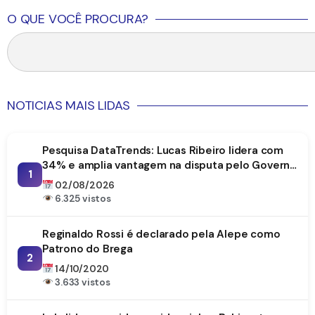
O QUE VOCÊ PROCURA?
NOTICIAS MAIS LIDAS
Pesquisa DataTrends: Lucas Ribeiro lidera com
34% e amplia vantagem na disputa pelo Governo
1
da Paraíba
02/08/2026
6.325 vistos
Reginaldo Rossi é declarado pela Alepe como
Patrono do Brega
2
14/10/2020
3.633 vistos