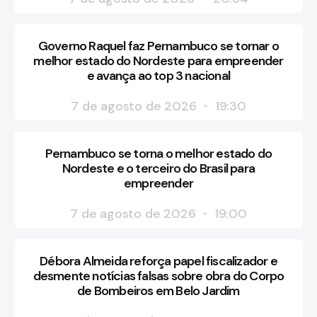
Governo Raquel faz Pernambuco se tornar o
melhor estado do Nordeste para empreender
e avança ao top 3 nacional
7 de agosto de 2026
19:30
Pernambuco se torna o melhor estado do
Nordeste e o terceiro do Brasil para
empreender
7 de agosto de 2026
19:00
Débora Almeida reforça papel fiscalizador e
desmente notícias falsas sobre obra do Corpo
de Bombeiros em Belo Jardim