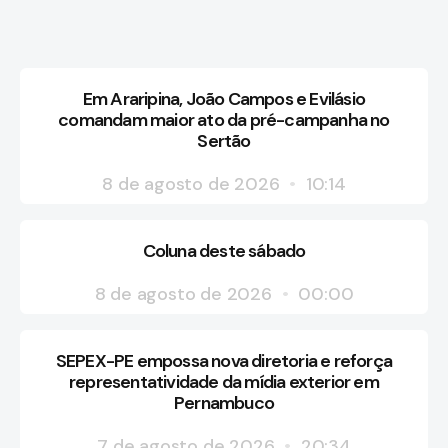
Em Araripina, João Campos e Evilásio
comandam maior ato da pré-campanha no
Sertão
8 de agosto de 2026
10:14
Coluna deste sábado
8 de agosto de 2026
00:00
SEPEX-PE empossa nova diretoria e reforça
representatividade da mídia exterior em
Pernambuco
7 de agosto de 2026
20:34