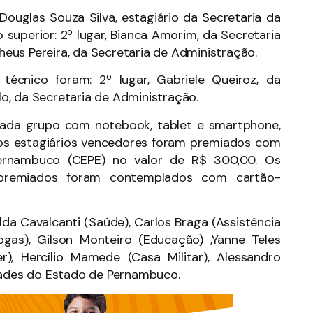
 Douglas Souza Silva, estagiário da Secretaria da
superior: 2º lugar, Bianca Amorim, da Secretaria
theus Pereira, da Secretaria de Administração.
écnico foram: 2º lugar, Gabriele Queiroz, da
elo, da Secretaria de Administração.
 cada grupo com notebook, tablet e smartphone,
dos estagiários vencedores foram premiados com
ernambuco (CEPE) no valor de R$ 300,00. Os
 premiados foram contemplados com cartão-
lda Cavalcanti (Saúde), Carlos Braga (Assistência
gas), Gilson Monteiro (Educação) ,Yanne Teles
r), Hercílio Mamede (Casa Militar), Alessandro
idades do Estado de Pernambuco.