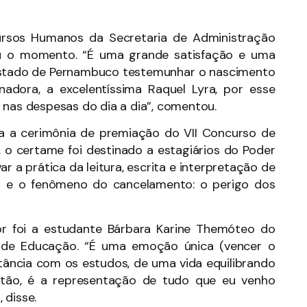
cursos Humanos da Secretaria de Administração
brou o momento. “É uma grande satisfação e uma
 Estado de Pernambuco testemunhar o nascimento
dora, a excelentíssima Raquel Lyra, por esse
 nas despesas do dia a dia”, comentou.
da a cerimônia de premiação do VII Concurso de
, o certame foi destinado a estagiários do Poder
r a prática da leitura, escrita e interpretação de
tal e o fenômeno do cancelamento: o perigo dos
ior foi a estudante Bárbara Karine Themóteo do
al de Educação. “É uma emoção única (vencer o
stância com os estudos, de uma vida equilibrando
Então, é a representação de tudo que eu venho
 disse.