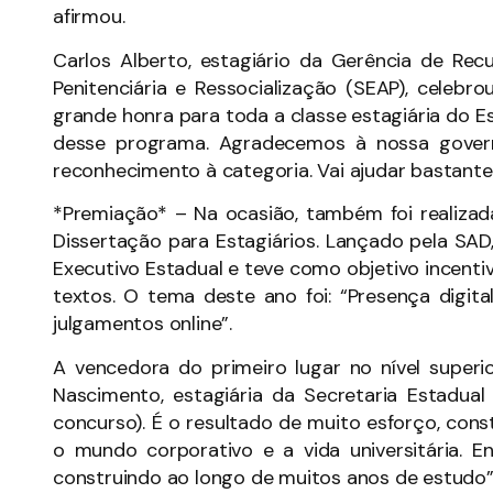
afirmou.
Carlos Alberto, estagiário da Gerência de Re
Penitenciária e Ressocialização (SEAP), cele
grande honra para toda a classe estagiária do
desse programa. Agradecemos à nossa governa
reconhecimento à categoria. Vai ajudar bastante
*Premiação* – Na ocasião, também foi realiza
Dissertação para Estagiários. Lançado pela SAD
Executivo Estadual e teve como objetivo incentiva
textos. O tema deste ano foi: “Presença digi
julgamentos online”.
A vencedora do primeiro lugar no nível super
Nascimento, estagiária da Secretaria Estadu
concurso). É o resultado de muito esforço, con
o mundo corporativo e a vida universitária. 
construindo ao longo de muitos anos de estudo”,