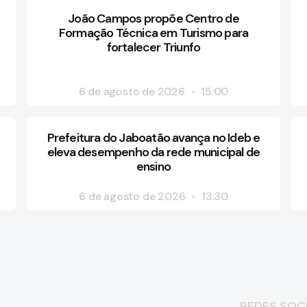
João Campos propõe Centro de
Formação Técnica em Turismo para
fortalecer Triunfo
6 de agosto de 2026
15:00
Prefeitura do Jaboatão avança no Ideb e
eleva desempenho da rede municipal de
ensino
6 de agosto de 2026
13:30
REDES SOCI