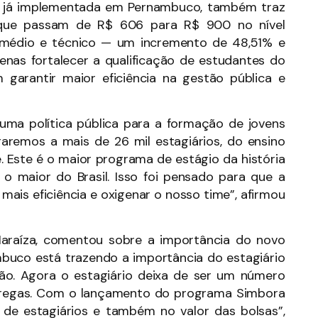
ipo já implementada em Pernambuco, também traz
o, que passam de R$ 606 para R$ 900 no nível
s médio e técnico — um incremento de 48,51% e
enas fortalecer a qualificação de estudantes do
 garantir maior eficiência na gestão pública e
uma política pública para a formação de jovens
garemos a mais de 26 mil estagiários, do ensino
. Este é o maior programa de estágio da história
 maior do Brasil. Isso foi pensado para que a
mais eficiência e oxigenar o nosso time”, afirmou
Maraíza, comentou sobre a importância do novo
buco está trazendo a importância do estagiário
ção. Agora o estagiário deixa de ser um número
ntregas. Com o lançamento do programa Simbora
 de estagiários e também no valor das bolsas”,