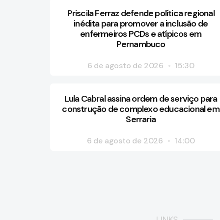
Priscila Ferraz defende política regional
inédita para promover a inclusão de
enfermeiros PCDs e atípicos em
Pernambuco
6 de agosto de 2026
15:30
Lula Cabral assina ordem de serviço para
construção de complexo educacional em
Serraria
6 de agosto de 2026
14:00
LINKS