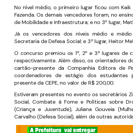
No nível médio, o primeiro lugar ficou com Kaik
Fazenda. Os demais vencedores foram, no ensino 
de Mobilidade e Infraestrutura; e no 3º lugar, Ma
Já os vencedores dos níveis médio e médio t
Secretaria de Defesa Social; e 3º lugar, Heitor M
O concurso premiou os 1º, 2º e 3º lugares de
respectivamente. Além disso, os orientadores 
cartão-presente da Companhia Editora de P
coordenadores de estágio dos estudantes
presente da CEPE, no valor de R$ 200,00.
Estiveram presentes no evento os secretários Zi
Social, Combate à Fome e Políticas sobre Dro
(Criança e Juventude), Juliana Gouveia (Mulhe
Carvalho (Defesa Social), além de outras autor