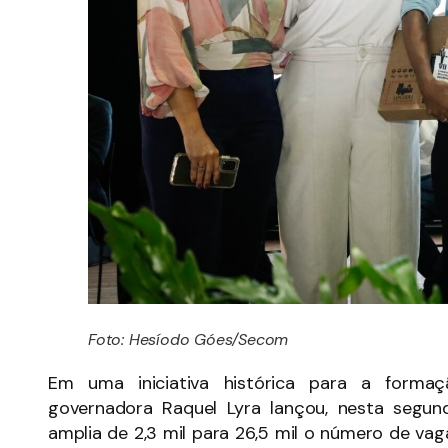
Foto: Hesíodo Góes/Secom
Em uma iniciativa histórica para a formaç
governadora Raquel Lyra lançou, nesta segund
amplia de 2,3 mil para 26,5 mil o número de vag