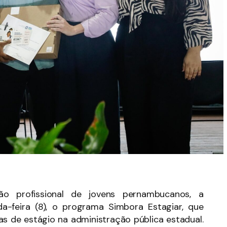
ão profissional de jovens pernambucanos, a
a-feira (8), o programa Simbora Estagiar, que
as de estágio na administração pública estadual.