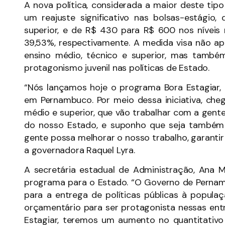
A nova política, considerada a maior deste t
um reajuste significativo nas bolsas-estági
superior, e de R$ 430 para R$ 600 nos nívei
39,53%, respectivamente. A medida visa não ap
ensino médio, técnico e superior, mas também
protagonismo juvenil nas políticas de Estado.
“Nós lançamos hoje o programa Bora Estagiar, 
em Pernambuco. Por meio dessa iniciativa, che
médio e superior, que vão trabalhar com a gente
do nosso Estado, e suponho que seja também o
gente possa melhorar o nosso trabalho, garantir 
a governadora Raquel Lyra.
A secretária estadual de Administração, Ana 
programa para o Estado. “O Governo de Pernam
para a entrega de políticas públicas à popula
orçamentário para ser protagonista nessas e
Estagiar, teremos um aumento no quantitativo