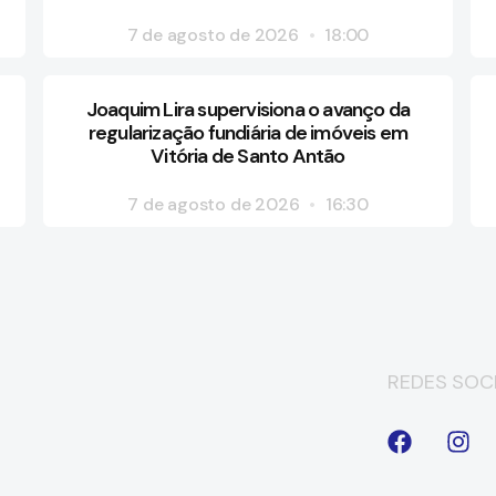
7 de agosto de 2026
18:00
Joaquim Lira supervisiona o avanço da
regularização fundiária de imóveis em
Vitória de Santo Antão
7 de agosto de 2026
16:30
REDES SOCI