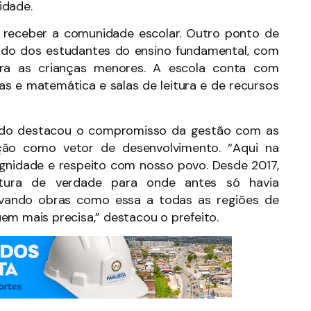
idade.
 receber a comunidade escolar. Outro ponto de
rado dos estudantes do ensino fundamental, com
ara as crianças menores. A escola conta com
cias e matemática e salas de leitura e de recursos
ando destacou o compromisso da gestão com as
ção como vetor de desenvolvimento. “Aqui na
ignidade e respeito com nosso povo. Desde 2017,
rutura de verdade para onde antes só havia
evando obras como essa a todas as regiões de
em mais precisa,” destacou o prefeito.