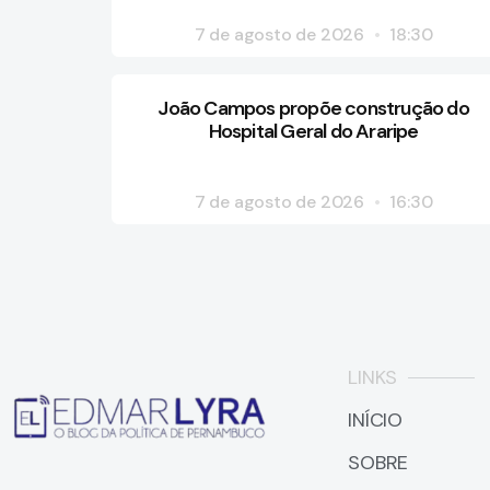
7 de agosto de 2026
18:30
João Campos propõe construção do
Hospital Geral do Araripe
7 de agosto de 2026
16:30
LINKS
INÍCIO
SOBRE