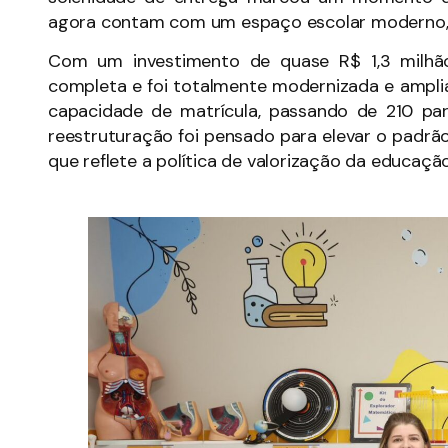
agora contam com um espaço escolar moderno, 
Com um investimento de quase R$ 1,3 milhã
completa e foi totalmente modernizada e ampli
capacidade de matrícula, passando de 210 par
reestruturação foi pensado para elevar o padrão
que reflete a política de valorização da educaçã