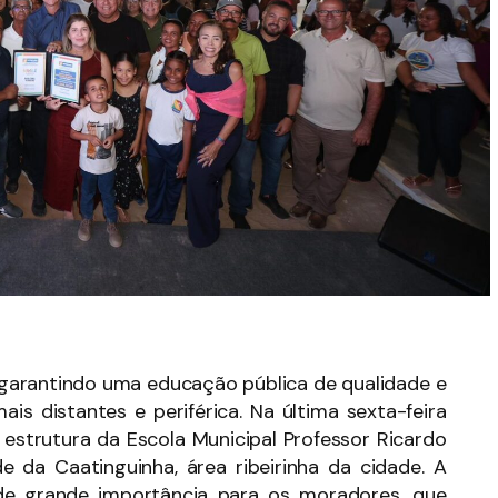
r garantindo uma educação pública de qualidade e
ais distantes e periférica. Na última sexta-feira
 estrutura da Escola Municipal Professor Ricardo
e da Caatinguinha, área ribeirinha da cidade. A
e grande importância para os moradores, que