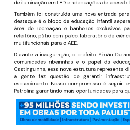
de iluminação em LED e adequações de acessibil
Também foi construída uma nova entrada para
destaque é o bloco de educação infantil sepa
área de recreação e banheiros exclusivos p
refeitório, pátio com palco, laboratório de ciên
multifuncionais para o AEE.
Durante a inauguração, o prefeito Simão Dur
comunidades ribeirinhas e o papel da educa
Caatinguinha, essa nova estrutura representa d
a gente faz questão de garantir infraest
esquecimento. Nosso compromisso é seguir l
Petrolina garantindo mais oportunidades para qu