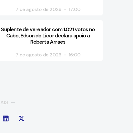
7 de agosto de 2026
17:00
Suplente de vereador com 1.021 votos no
Cabo, Edson do Licor declara apoio a
Roberta Arraes
7 de agosto de 2026
16:00
AIS