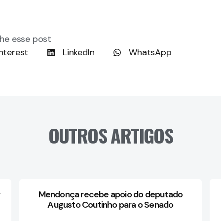
he esse post
nterest
LinkedIn
WhatsApp
OUTROS ARTIGOS
Mendonça recebe apoio do deputado
Augusto Coutinho para o Senado