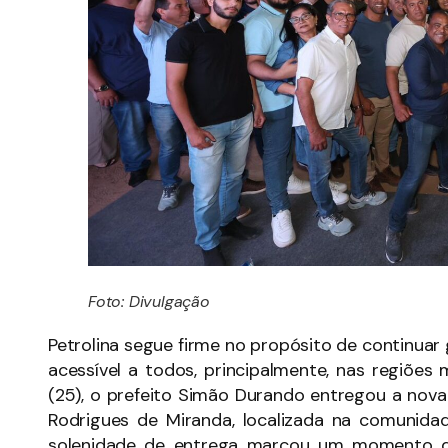
Foto: Divulgação
Petrolina segue firme no propósito de continua
acessível a todos, principalmente, nas regiões m
(25), o prefeito Simão Durando entregou a nova
Rodrigues de Miranda, localizada na comunidad
solenidade de entrega marcou um momento d