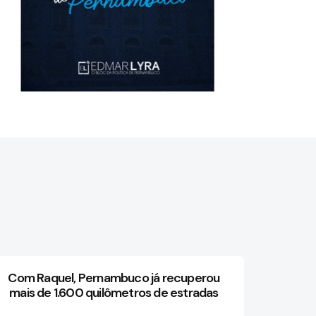
Com Raquel, Pernambuco já recuperou
mais de 1.600 quilômetros de estradas