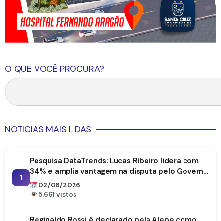
O QUE VOCÊ PROCURA?
NOTICIAS MAIS LIDAS
Pesquisa DataTrends: Lucas Ribeiro lidera com
34% e amplia vantagem na disputa pelo Governo
1
da Paraíba
02/08/2026
5.661 vistos
Reginaldo Rossi é declarado pela Alepe como