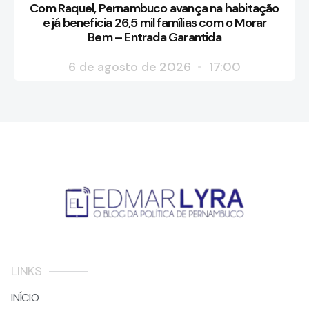
Com Raquel, Pernambuco avança na habitação
e já beneficia 26,5 mil famílias com o Morar
Bem – Entrada Garantida
6 de agosto de 2026
17:00
LINKS
INÍCIO