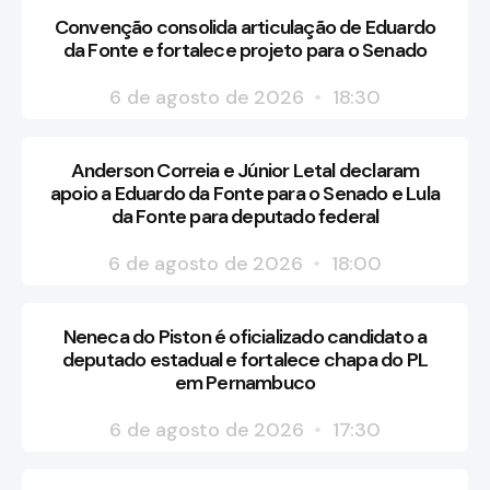
Convenção consolida articulação de Eduardo
da Fonte e fortalece projeto para o Senado
6 de agosto de 2026
18:30
Anderson Correia e Júnior Letal declaram
apoio a Eduardo da Fonte para o Senado e Lula
da Fonte para deputado federal
6 de agosto de 2026
18:00
Neneca do Piston é oficializado candidato a
deputado estadual e fortalece chapa do PL
em Pernambuco
6 de agosto de 2026
17:30