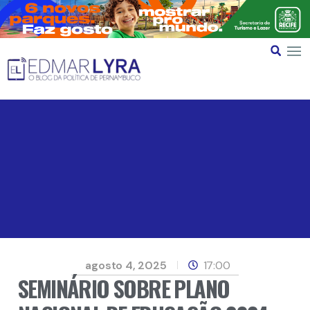
agosto 4, 2025
17:00
SEMINÁRIO SOBRE PLANO