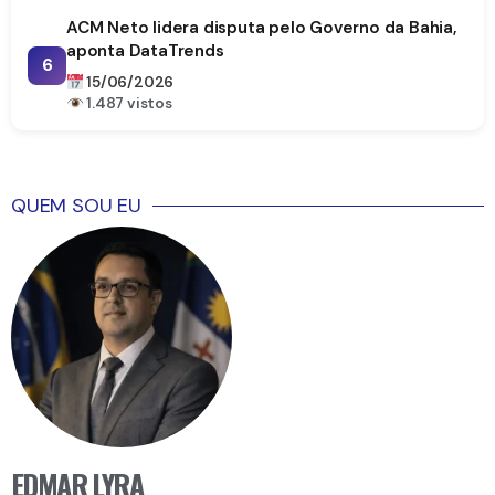
ACM Neto lidera disputa pelo Governo da Bahia,
aponta DataTrends
6
15/06/2026
1.487 vistos
QUEM SOU EU
EDMAR LYRA