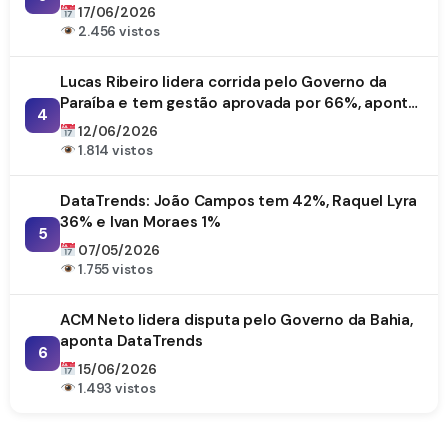
17/06/2026
2.456 vistos
Lucas Ribeiro lidera corrida pelo Governo da
Paraíba e tem gestão aprovada por 66%, aponta
4
DataTrends
12/06/2026
1.814 vistos
DataTrends: João Campos tem 42%, Raquel Lyra
36% e Ivan Moraes 1%
5
07/05/2026
1.755 vistos
ACM Neto lidera disputa pelo Governo da Bahia,
aponta DataTrends
6
15/06/2026
1.493 vistos