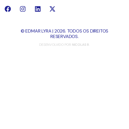
© EDMAR LYRA | 2026. TODOS OS DIREITOS
RESERVADOS.
DESENVOLVIDO POR
NICOLAS R.