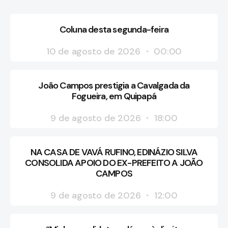
Coluna desta segunda-feira
10 de agosto de 2026
00:00
João Campos prestigia a Cavalgada da
Fogueira, em Quipapá
9 de agosto de 2026
18:00
NA CASA DE VAVÁ RUFINO, EDINÁZIO SILVA
CONSOLIDA APOIO DO EX-PREFEITO A JOÃO
CAMPOS
9 de agosto de 2026
12:00