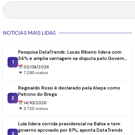
NOTICIAS MAIS LIDAS
Pesquisa DataTrends: Lucas Ribeiro lidera com
34% e amplia vantagem na disputa pelo Governo
1
da Paraíba
02/08/2026
7.280 vistos
Reginaldo Rossi é declarado pela Alepe como
Patrono do Brega
2
14/10/2020
3.720 vistos
Lula lidera corrida presidencial na Bahia e tem
governo aprovado por 61%, aponta DataTrends
3