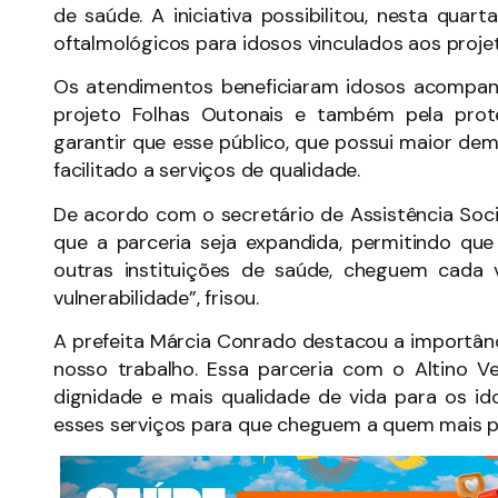
de saúde. A iniciativa possibilitou, nesta quar
oftalmológicos para idosos vinculados aos projet
Os atendimentos beneficiaram idosos acompanh
projeto Folhas Outonais e também pela prote
garantir que esse público, que possui maior de
facilitado a serviços de qualidade.
De acordo com o secretário de Assistência Socia
que a parceria seja expandida, permitindo qu
outras instituições de saúde, cheguem cada
vulnerabilidade”, frisou.
A prefeita Márcia Conrado destacou a importânc
nosso trabalho. Essa parceria com o Altino 
dignidade e mais qualidade de vida para os i
esses serviços para que cheguem a quem mais pre