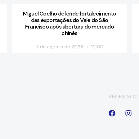
Miguel Coelho defende fortalecimento
das exportações do Vale do São
Francisco após abertura do mercado
chinês
7 de agosto de 2026
12:00
REDES SOCI