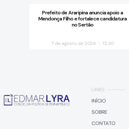
Prefeito de Araripina anuncia apoio a
Mendonça Filho e fortalece candidatura
no Sertão
7 de agosto de 2026
12:30
LINKS
INÍCIO
SOBRE
CONTATO