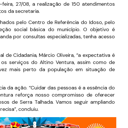
ta-feira, 27/08, a realização de 150 atendimentos
os da secretaria.
ados pelo Centro de Referência do Idoso, pelo
ção social básica do município. O objetivo é
manda por consultas especializadas, tenha acesso
l de Cidadania, Márcio Oliveira, “a expectativa é
e os serviços do Altino Ventura, assim como de
 vez mais perto da população em situação de
ia da ação. “Cuidar das pessoas é a essência do
Ventura reforça nosso compromisso de oferecer
dosos de Serra Talhada. Vamos seguir ampliando
cisa”, concluiu.