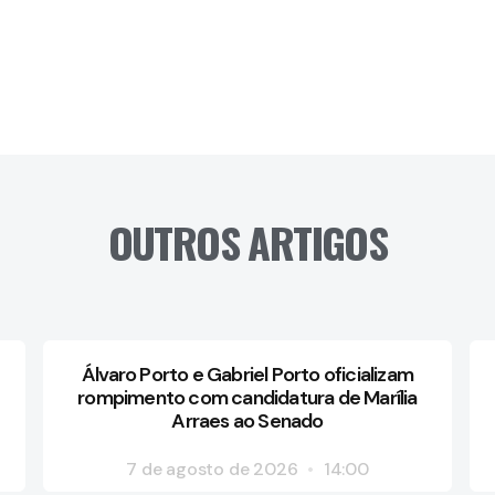
OUTROS ARTIGOS
Álvaro Porto e Gabriel Porto oficializam
rompimento com candidatura de Marília
Arraes ao Senado
7 de agosto de 2026
14:00