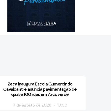
Zeca inaugura Escola Gumercindo
Cavalcanti e anuncia pavimentação de
quase 100 ruas em Arcoverde
7 de agosto de 2026
13:00