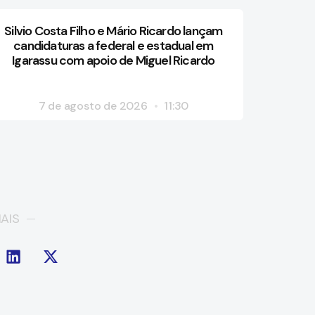
Silvio Costa Filho e Mário Ricardo lançam
candidaturas a federal e estadual em
Igarassu com apoio de Miguel Ricardo
7 de agosto de 2026
11:30
AIS