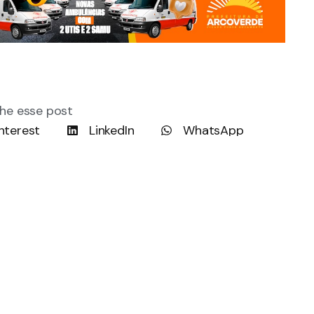
he esse post
nterest
LinkedIn
WhatsApp