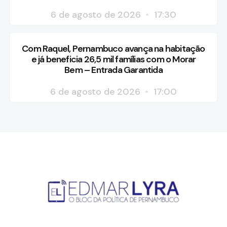
6 de agosto de 2026
17:30
Com Raquel, Pernambuco avança na habitação
e já beneficia 26,5 mil famílias com o Morar
Bem – Entrada Garantida
6 de agosto de 2026
17:00