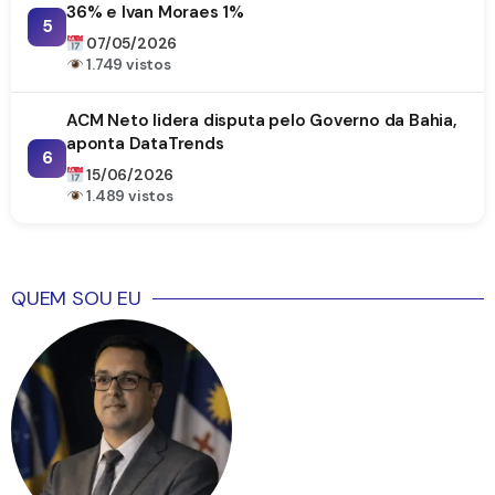
36% e Ivan Moraes 1%
5
07/05/2026
1.749 vistos
ACM Neto lidera disputa pelo Governo da Bahia,
aponta DataTrends
6
15/06/2026
1.489 vistos
QUEM SOU EU