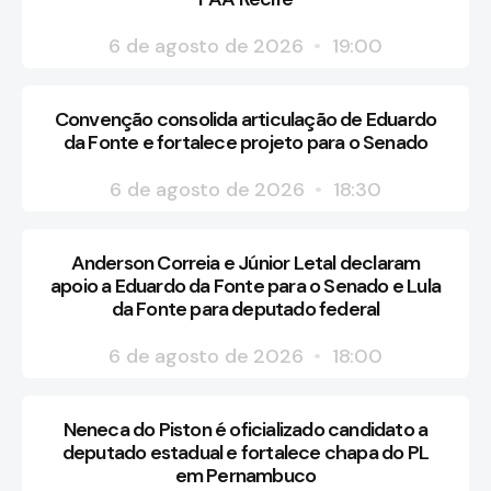
6 de agosto de 2026
19:00
Convenção consolida articulação de Eduardo
da Fonte e fortalece projeto para o Senado
6 de agosto de 2026
18:30
Anderson Correia e Júnior Letal declaram
apoio a Eduardo da Fonte para o Senado e Lula
da Fonte para deputado federal
6 de agosto de 2026
18:00
Neneca do Piston é oficializado candidato a
deputado estadual e fortalece chapa do PL
em Pernambuco