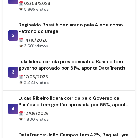
da Paraíba
02/08/2026
5.665 vistos
Reginaldo Rossi é declarado pela Alepe como
Patrono do Brega
2
14/10/2020
3.601 vistos
Lula lidera corrida presidencial na Bahia e tem
governo aprovado por 61%, aponta DataTrends
3
17/06/2026
2.441 vistos
Lucas Ribeiro lidera corrida pelo Governo da
Paraíba e tem gestão aprovada por 66%, aponta
4
DataTrends
12/06/2026
1.800 vistos
DataTrends: João Campos tem 42%, Raquel Lyra