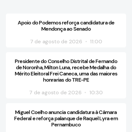
Apoio do Podemos reforça candidatura de
Mendonça ao Senado
7 de agosto de 2026
11:00
Presidente do Conselho Distrital de Fernando
de Noronha, Milton Luna, recebe Medalha do
Mérito Eleitoral Frei Caneca, uma das maiores
honrarias do TRE-PE
7 de agosto de 2026
10:30
Miguel Coelho anuncia candidatura à Câmara
Federal e reforça palanque de Raquel Lyra em
Pernambuco