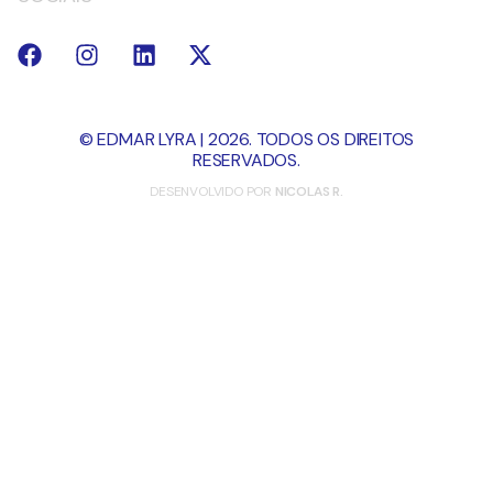
© EDMAR LYRA | 2026. TODOS OS DIREITOS
RESERVADOS.
DESENVOLVIDO POR
NICOLAS R.