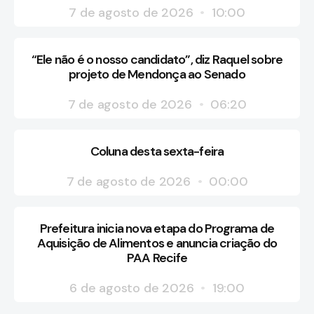
7 de agosto de 2026
10:00
“Ele não é o nosso candidato”, diz Raquel sobre
projeto de Mendonça ao Senado
7 de agosto de 2026
06:20
Coluna desta sexta-feira
7 de agosto de 2026
00:00
Prefeitura inicia nova etapa do Programa de
Aquisição de Alimentos e anuncia criação do
PAA Recife
6 de agosto de 2026
19:00