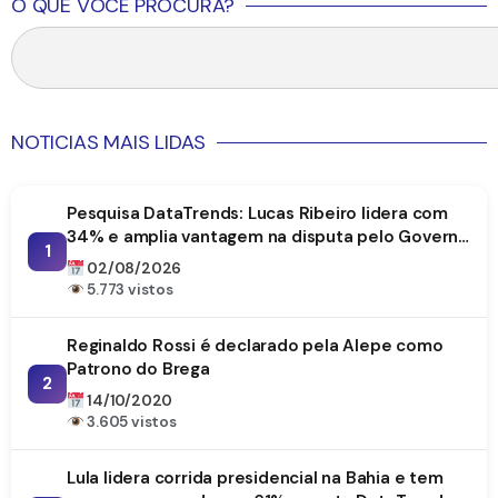
O QUE VOCÊ PROCURA?
NOTICIAS MAIS LIDAS
Pesquisa DataTrends: Lucas Ribeiro lidera com
34% e amplia vantagem na disputa pelo Governo
1
da Paraíba
02/08/2026
5.773 vistos
Reginaldo Rossi é declarado pela Alepe como
Patrono do Brega
2
14/10/2020
3.605 vistos
Lula lidera corrida presidencial na Bahia e tem