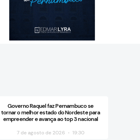
Governo Raquel faz Pernambuco se
tornar o melhor estado do Nordeste para
empreender e avança ao top 3 nacional
7 de agosto de 2026
19:30