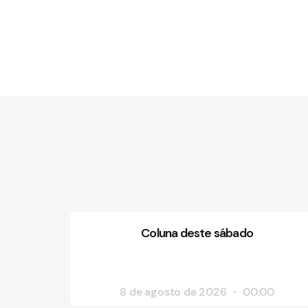
Coluna deste sábado
8 de agosto de 2026
00:00