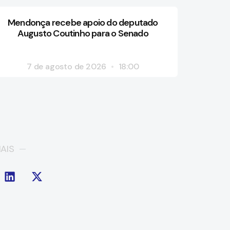
Mendonça recebe apoio do deputado
Augusto Coutinho para o Senado
7 de agosto de 2026
18:00
AIS