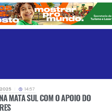
 2025
14:57
NA MATA SUL COM O APOIO DO
RES