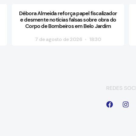
Débora Almeida reforça papel fiscalizador
e desmente notícias falsas sobre obra do
Corpo de Bombeiros em Belo Jardim
7 de agosto de 2026
18:30
REDES SOCI