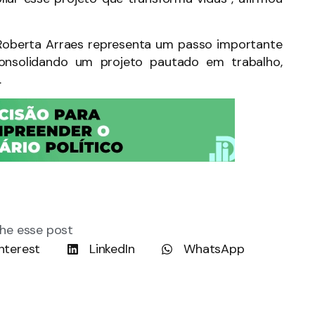
Roberta Arraes representa um passo importante
onsolidando um projeto pautado em trabalho,
.
he esse post
nterest
LinkedIn
WhatsApp