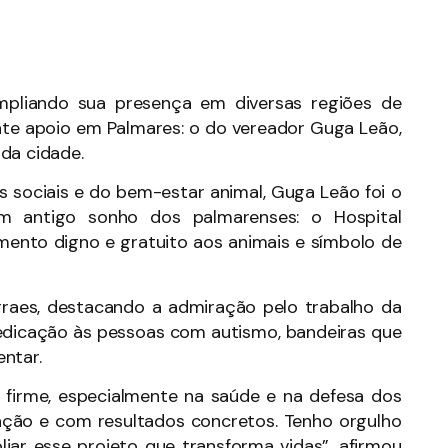
mpliando sua presença em diversas regiões de
te apoio em Palmares: o do vereador Guga Leão,
da cidade.
 sociais e do bem-estar animal, Guga Leão foi o
um antigo sonho dos palmarenses: o Hospital
imento digno e gratuito aos animais e símbolo de
raes, destacando a admiração pelo trabalho da
dedicação às pessoas com autismo, bandeiras que
ntar.
firme, especialmente na saúde e na defesa dos
ação e com resultados concretos. Tenho orgulho
liar esse projeto que transforma vidas”, afirmou