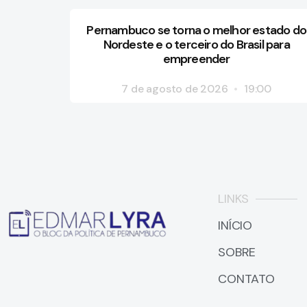
Pernambuco se torna o melhor estado do
Nordeste e o terceiro do Brasil para
empreender
7 de agosto de 2026
19:00
LINKS
INÍCIO
SOBRE
CONTATO