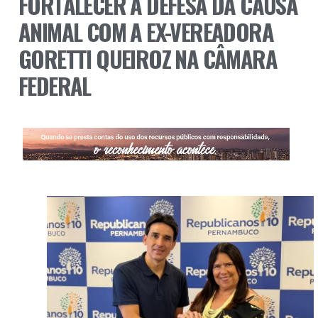
FORTALECER A DEFESA DA CAUSA
ANIMAL COM A EX-VEREADORA
GORETTI QUEIROZ NA CÂMARA
FEDERAL