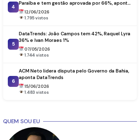
Paraíba e tem gestão aprovada por 66%, aponta
4
DataTrends
12/06/2026
1.795 vistos
DataTrends: João Campos tem 42%, Raquel Lyra
36% e Ivan Moraes 1%
5
07/05/2026
1.744 vistos
ACM Neto lidera disputa pelo Governo da Bahia,
aponta DataTrends
6
15/06/2026
1.483 vistos
QUEM SOU EU