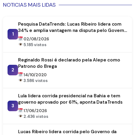
NOTICIAS MAIS LIDAS
Pesquisa DataTrends: Lucas Ribeiro lidera com
34% e amplia vantagem na disputa pelo Governo
1
da Paraíba
02/08/2026
5.185 vistos
Reginaldo Rossi é declarado pela Alepe como
Patrono do Brega
2
14/10/2020
3.586 vistos
Lula lidera corrida presidencial na Bahia e tem
governo aprovado por 61%, aponta DataTrends
3
17/06/2026
2.436 vistos
Lucas Ribeiro lidera corrida pelo Governo da