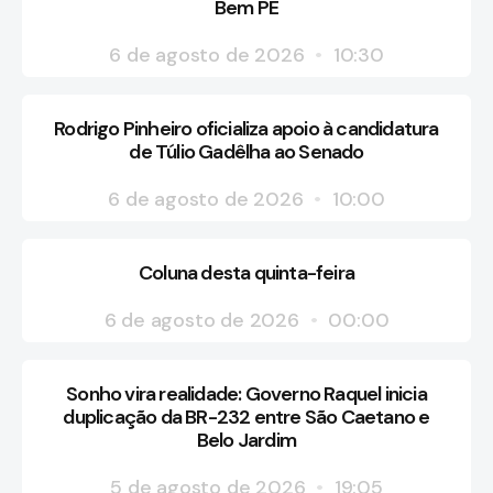
Bem PE
6 de agosto de 2026
10:30
Rodrigo Pinheiro oficializa apoio à candidatura
de Túlio Gadêlha ao Senado
6 de agosto de 2026
10:00
Coluna desta quinta-feira
6 de agosto de 2026
00:00
Sonho vira realidade: Governo Raquel inicia
duplicação da BR-232 entre São Caetano e
Belo Jardim
5 de agosto de 2026
19:05