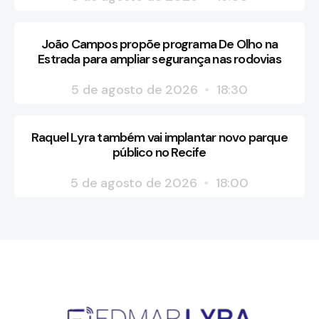
João Campos propõe programa De Olho na
Estrada para ampliar segurança nas rodovias
5 de agosto de 2026
18:30
Raquel Lyra também vai implantar novo parque
público no Recife
5 de agosto de 2026
18:00