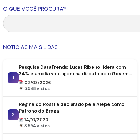
O QUE VOCÊ PROCURA?
NOTICIAS MAIS LIDAS
Pesquisa DataTrends: Lucas Ribeiro lidera com
34% e amplia vantagem na disputa pelo Governo
1
da Paraíba
02/08/2026
5.548 vistos
Reginaldo Rossi é declarado pela Alepe como
Patrono do Brega
2
14/10/2020
3.594 vistos