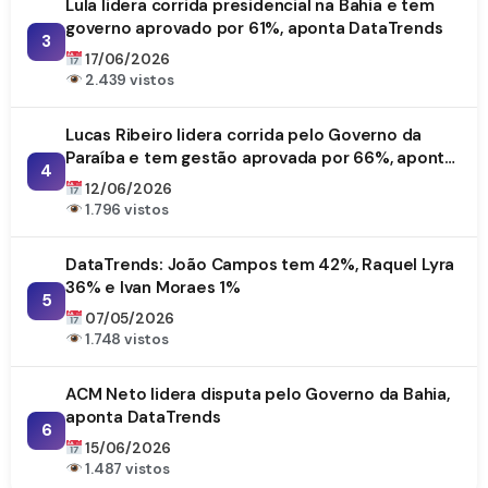
Lula lidera corrida presidencial na Bahia e tem
governo aprovado por 61%, aponta DataTrends
3
17/06/2026
2.439 vistos
Lucas Ribeiro lidera corrida pelo Governo da
Paraíba e tem gestão aprovada por 66%, aponta
4
DataTrends
12/06/2026
1.796 vistos
DataTrends: João Campos tem 42%, Raquel Lyra
36% e Ivan Moraes 1%
5
07/05/2026
1.748 vistos
ACM Neto lidera disputa pelo Governo da Bahia,
aponta DataTrends
6
15/06/2026
1.487 vistos