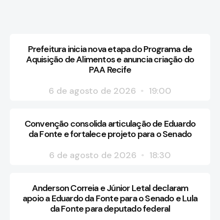
Prefeitura inicia nova etapa do Programa de
Aquisição de Alimentos e anuncia criação do
PAA Recife
6 de agosto de 2026
19:00
Convenção consolida articulação de Eduardo
da Fonte e fortalece projeto para o Senado
6 de agosto de 2026
18:30
Anderson Correia e Júnior Letal declaram
apoio a Eduardo da Fonte para o Senado e Lula
da Fonte para deputado federal