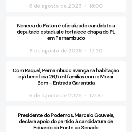
6 de agosto de 2026
18:00
Neneca do Piston é oficializado candidato a
deputado estadual e fortalece chapa do PL
em Pernambuco
6 de agosto de 2026
17:30
Com Raquel, Pernambuco avança na habitação
e já beneficia 26,5 mil famílias com o Morar
Bem – Entrada Garantida
6 de agosto de 2026
17:00
Presidente do Podemos, Marcelo Gouveia,
declara apoio do partido à candidatura de
Eduardo da Fonte ao Senado