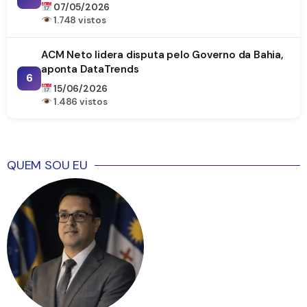
07/05/2026
1.748 vistos
ACM Neto lidera disputa pelo Governo da Bahia,
aponta DataTrends
6
15/06/2026
1.486 vistos
QUEM SOU EU