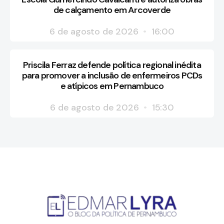
de calçamento em Arcoverde
6 de agosto de 2026
16:00
Priscila Ferraz defende política regional inédita
para promover a inclusão de enfermeiros PCDs
e atípicos em Pernambuco
6 de agosto de 2026
15:30