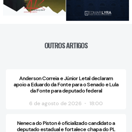
OUTROS ARTIGOS
Anderson Correia e Júnior Letal declaram
apoio a Eduardo da Fonte para o Senado e Lula
da Fonte para deputado federal
6 de agosto de 2026
18:00
Neneca do Piston é oficializado candidato a
deputado estadual e fortalece chapa do PL