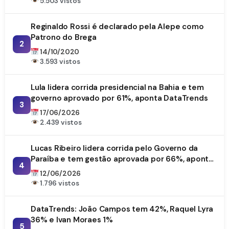
5.503 vistos
Reginaldo Rossi é declarado pela Alepe como
Patrono do Brega
2
14/10/2020
3.593 vistos
Lula lidera corrida presidencial na Bahia e tem
governo aprovado por 61%, aponta DataTrends
3
17/06/2026
2.439 vistos
Lucas Ribeiro lidera corrida pelo Governo da
Paraíba e tem gestão aprovada por 66%, aponta
4
DataTrends
12/06/2026
1.796 vistos
DataTrends: João Campos tem 42%, Raquel Lyra
36% e Ivan Moraes 1%
5