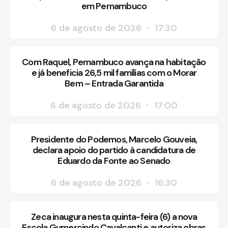
em Pernambuco
6 de agosto de 2026
17:30
Com Raquel, Pernambuco avança na habitação
e já beneficia 26,5 mil famílias com o Morar
Bem – Entrada Garantida
6 de agosto de 2026
17:00
Presidente do Podemos, Marcelo Gouveia,
declara apoio do partido à candidatura de
Eduardo da Fonte ao Senado
6 de agosto de 2026
16:30
Zeca inaugura nesta quinta-feira (6) a nova
Escola Gumercindo Cavalcanti e autoriza obras