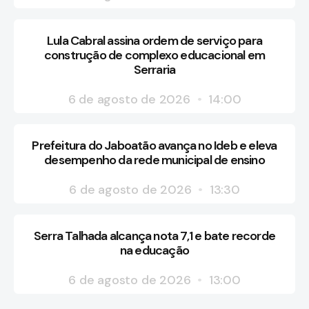
Lula Cabral assina ordem de serviço para
construção de complexo educacional em
Serraria
6 de agosto de 2026
14:00
Prefeitura do Jaboatão avança no Ideb e eleva
desempenho da rede municipal de ensino
6 de agosto de 2026
13:30
Serra Talhada alcança nota 7,1 e bate recorde
na educação
6 de agosto de 2026
13:00