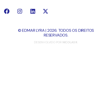
© EDMAR LYRA | 2026. TODOS OS DIREITOS
RESERVADOS.
DESENVOLVIDO POR
NICOLAS R.