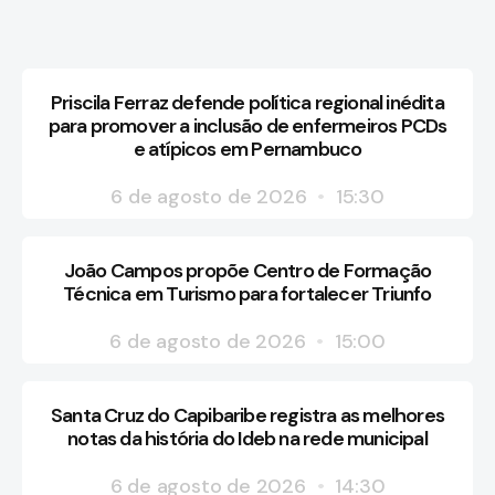
Priscila Ferraz defende política regional inédita
para promover a inclusão de enfermeiros PCDs
e atípicos em Pernambuco
6 de agosto de 2026
15:30
João Campos propõe Centro de Formação
Técnica em Turismo para fortalecer Triunfo
6 de agosto de 2026
15:00
Santa Cruz do Capibaribe registra as melhores
notas da história do Ideb na rede municipal
6 de agosto de 2026
14:30