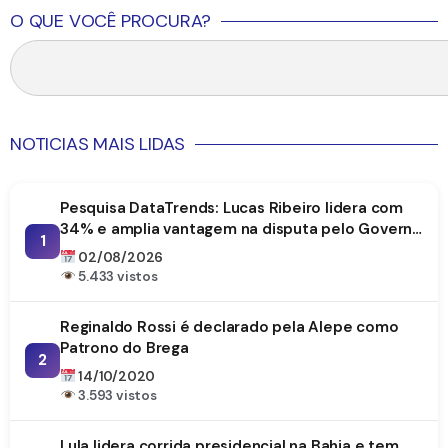
O QUE VOCÊ PROCURA?
NOTICIAS MAIS LIDAS
Pesquisa DataTrends: Lucas Ribeiro lidera com
34% e amplia vantagem na disputa pelo Governo
1
da Paraíba
02/08/2026
5.433 vistos
Reginaldo Rossi é declarado pela Alepe como
Patrono do Brega
2
14/10/2020
3.593 vistos
Lula lidera corrida presidencial na Bahia e tem