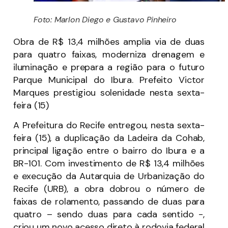
Foto: Marlon Diego e Gustavo Pinheiro
Obra de R$ 13,4 milhões amplia via de duas
para quatro faixas, moderniza drenagem e
iluminação e prepara a região para o futuro
Parque Municipal do Ibura. Prefeito Victor
Marques prestigiou solenidade nesta sexta-
feira (15)
A Prefeitura do Recife entregou, nesta sexta-
feira (15), a duplicação da Ladeira da Cohab,
principal ligação entre o bairro do Ibura e a
BR-101. Com investimento de R$ 13,4 milhões
e execução da Autarquia de Urbanização do
Recife (URB), a obra dobrou o número de
faixas de rolamento, passando de duas para
quatro – sendo duas para cada sentido -,
criou um novo acesso direto à rodovia federal