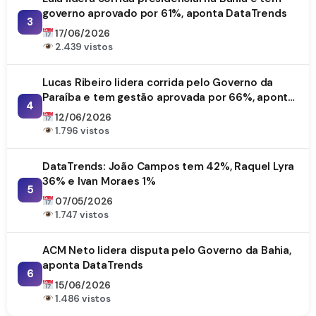
governo aprovado por 61%, aponta DataTrends
3
17/06/2026
2.439 vistos
Lucas Ribeiro lidera corrida pelo Governo da
Paraíba e tem gestão aprovada por 66%, aponta
4
DataTrends
12/06/2026
1.796 vistos
DataTrends: João Campos tem 42%, Raquel Lyra
36% e Ivan Moraes 1%
5
07/05/2026
1.747 vistos
ACM Neto lidera disputa pelo Governo da Bahia,
aponta DataTrends
6
15/06/2026
1.486 vistos