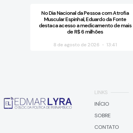
No Dia Nacional da Pessoa com Atrofia
Muscular Espinhal, Eduardo da Fonte
destaca acesso a medicamento de mais
de R$ 6 milhões
8 de agosto de 2026
13:41
LINKS
INÍCIO
SOBRE
CONTATO