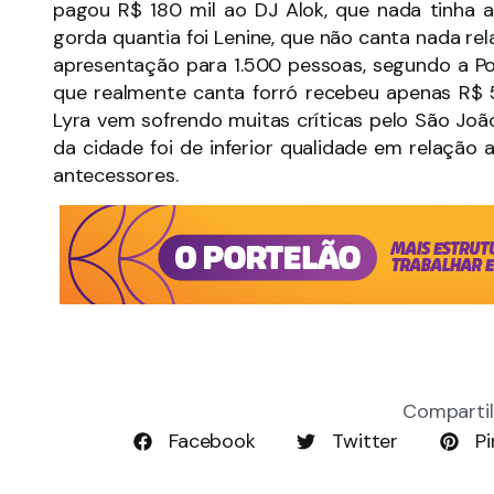
pagou R$ 180 mil ao DJ Alok, que nada tinha 
gorda quantia foi Lenine, que não canta nada re
apresentação para 1.500 pessoas, segundo a Polí
que realmente canta forró recebeu apenas R$ 5
Lyra vem sofrendo muitas críticas pelo São Jo
da cidade foi de inferior qualidade em relação 
antecessores.
Compartil
Facebook
Twitter
Pi