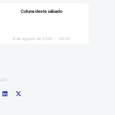
Coluna deste sábado
8 de agosto de 2026
00:00
AIS