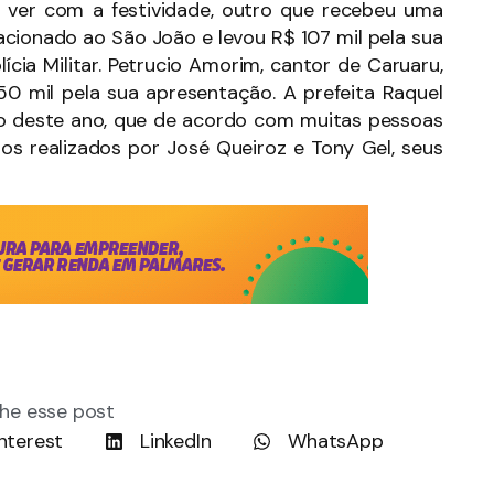
a ver com a festividade, outro que recebeu uma
lacionado ao São João e levou R$ 107 mil pela sua
cia Militar. Petrucio Amorim, cantor de Caruaru,
0 mil pela sua apresentação. A prefeita Raquel
ão deste ano, que de acordo com muitas pessoas
aos realizados por José Queiroz e Tony Gel, seus
he esse post
nterest
LinkedIn
WhatsApp