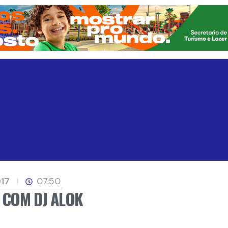
017
07:50
 COM DJ ALOK