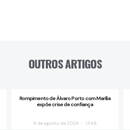
OUTROS ARTIGOS
Rompimento de Álvaro Porto com Marília
expõe crise de confiança
8 de agosto de 2026
13:48