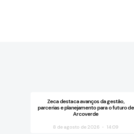
Zeca destaca avanços da gestão,
parcerias e planejamento para o futuro de
Arcoverde
8 de agosto de 2026
14:09