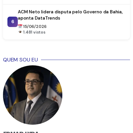
ACM Neto lidera disputa pelo Governo da Bahia,
aponta DataTrends
6
15/06/2026
1.481 vistos
QUEM SOU EU