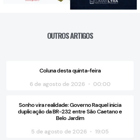
OUTROS ARTIGOS
Coluna desta quinta-feira
6 de agosto de 2026
00:00
Sonho vira realidade: Governo Raquel inicia
duplicação da BR-232 entre São Caetano e
Belo Jardim
5 de agosto de 2026
19:05