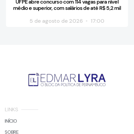
UFPE abre concurso com 114 vagas para nível
médio e superior, com salários de até R$ 5,2 mil
5 de agosto de 2026
17:00
LINKS
INÍCIO
SOBRE