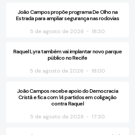
João Campos propõe programa De Olho na
Estrada para ampliar segurança nas rodovias
5 de agosto de 2026
18:30
Raquel Lyra também vai implantar novo parque
público no Recife
5 de agosto de 2026
18:00
João Campos recebe apoio do Democracia
Cristã e fica com 14 partidos em coligação
contra Raquel
5 de agosto de 2026
17:30