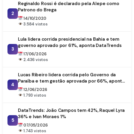
Reginaldo Rossi é declarado pela Alepe como
Patrono do Brega
2
14/10/2020
3.584 vistos
Lula lidera corrida presidencial na Bahia e tem
governo aprovado por 61%, aponta DataTrends
3
17/06/2026
2.436 vistos
Lucas Ribeiro lidera corrida pelo Governo da
Paraíba e tem gestão aprovada por 66%, aponta
4
DataTrends
12/06/2026
1.793 vistos
DataTrends: João Campos tem 42%, Raquel Lyra
36% e Ivan Moraes 1%
5
07/05/2026
1.743 vistos