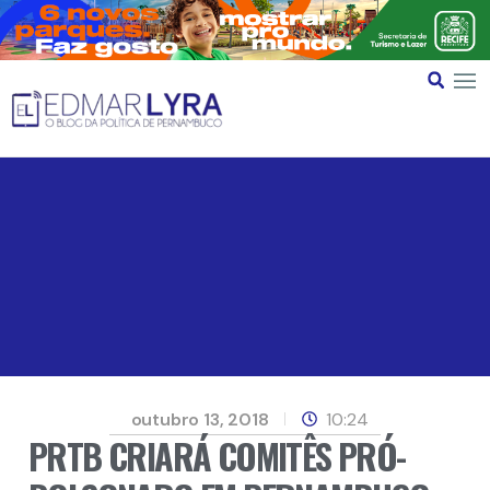
outubro 13, 2018
10:24
PRTB CRIARÁ COMITÊS PRÓ-