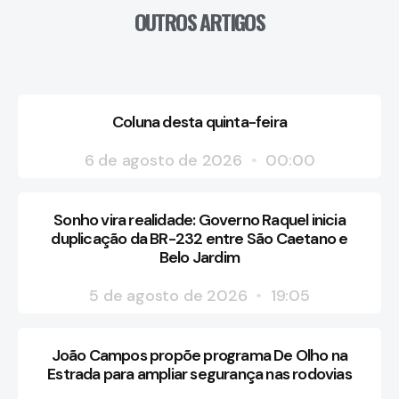
OUTROS ARTIGOS
Coluna desta quinta-feira
6 de agosto de 2026
00:00
Sonho vira realidade: Governo Raquel inicia
duplicação da BR-232 entre São Caetano e
Belo Jardim
5 de agosto de 2026
19:05
João Campos propõe programa De Olho na
Estrada para ampliar segurança nas rodovias