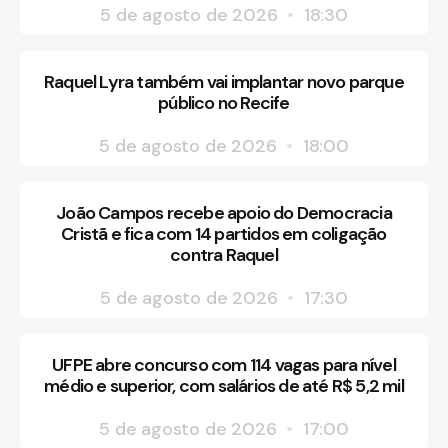
5 de agosto de 2026
18:30
Raquel Lyra também vai implantar novo parque
público no Recife
5 de agosto de 2026
18:00
João Campos recebe apoio do Democracia
Cristã e fica com 14 partidos em coligação
contra Raquel
5 de agosto de 2026
17:30
UFPE abre concurso com 114 vagas para nível
médio e superior, com salários de até R$ 5,2 mil
5 de agosto de 2026
17:00