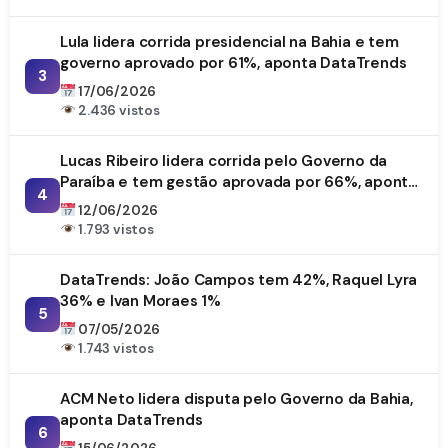
Lula lidera corrida presidencial na Bahia e tem
governo aprovado por 61%, aponta DataTrends
3
17/06/2026
2.436 vistos
Lucas Ribeiro lidera corrida pelo Governo da
Paraíba e tem gestão aprovada por 66%, aponta
4
DataTrends
12/06/2026
1.793 vistos
DataTrends: João Campos tem 42%, Raquel Lyra
36% e Ivan Moraes 1%
5
07/05/2026
1.743 vistos
ACM Neto lidera disputa pelo Governo da Bahia,
aponta DataTrends
6