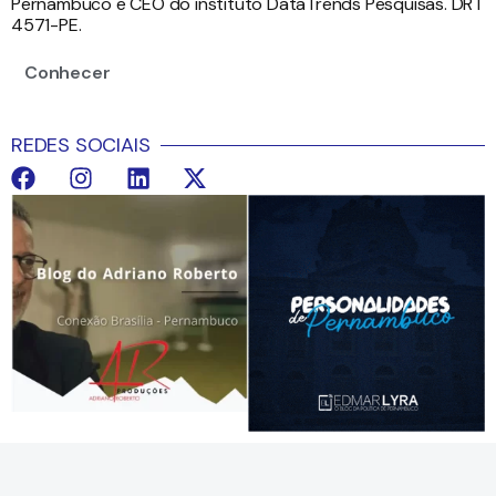
Pernambuco e CEO do instituto DataTrends Pesquisas. DRT
4571-PE.
Conhecer
REDES SOCIAIS