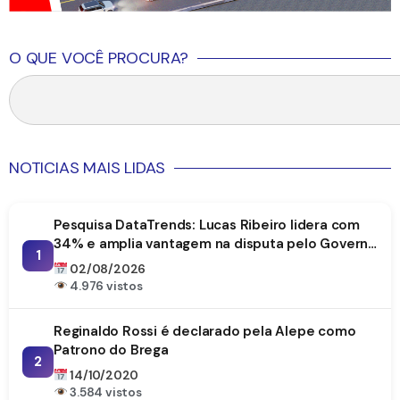
O QUE VOCÊ PROCURA?
NOTICIAS MAIS LIDAS
Pesquisa DataTrends: Lucas Ribeiro lidera com
34% e amplia vantagem na disputa pelo Governo
1
da Paraíba
02/08/2026
4.976 vistos
Reginaldo Rossi é declarado pela Alepe como
Patrono do Brega
2
14/10/2020
3.584 vistos