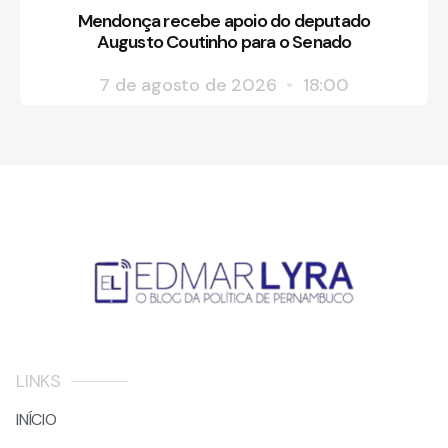
Mendonça recebe apoio do deputado
Augusto Coutinho para o Senado
7 de agosto de 2026
18:00
LINKS
INÍCIO