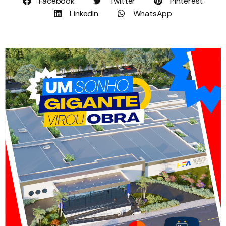
Facebook
Twitter
Pinterest
LinkedIn
WhatsApp