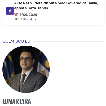
ACM Neto lidera disputa pelo Governo da Bahia,
aponta DataTrends
6
15/06/2026
1.491 vistos
QUEM SOU EU
EDMAR LYRA