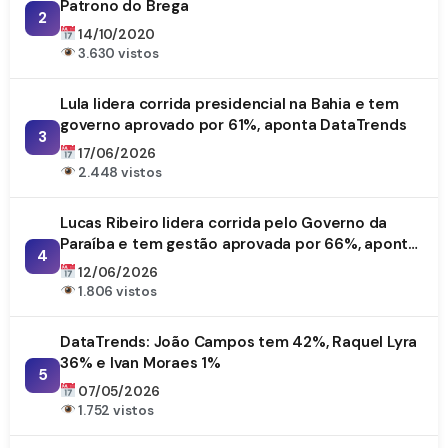
Patrono do Brega
2
14/10/2020
3.630 vistos
Lula lidera corrida presidencial na Bahia e tem
governo aprovado por 61%, aponta DataTrends
3
17/06/2026
2.448 vistos
Lucas Ribeiro lidera corrida pelo Governo da
Paraíba e tem gestão aprovada por 66%, aponta
4
DataTrends
12/06/2026
1.806 vistos
DataTrends: João Campos tem 42%, Raquel Lyra
36% e Ivan Moraes 1%
5
07/05/2026
1.752 vistos