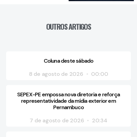
OUTROS ARTIGOS
Coluna deste sábado
8 de agosto de 2026
00:00
SEPEX-PE empossa nova diretoria e reforça
representatividade da mídia exterior em
Pernambuco
7 de agosto de 2026
20:34