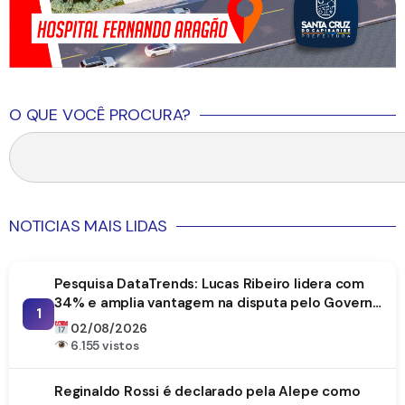
O QUE VOCÊ PROCURA?
NOTICIAS MAIS LIDAS
Pesquisa DataTrends: Lucas Ribeiro lidera com
34% e amplia vantagem na disputa pelo Governo
1
da Paraíba
02/08/2026
6.155 vistos
Reginaldo Rossi é declarado pela Alepe como