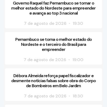
Governo Raquel faz Pernambuco se tornar o
melhor estado do Nordeste para empreender
e avança ao top 3 nacional
7 de agosto de 2026
19:30
Pernambuco se torna o melhor estado do
Nordeste e o terceiro do Brasil para
empreender
7 de agosto de 2026
19:00
Débora Almeida reforça papel fiscalizador e
desmente notícias falsas sobre obra do Corpo
de Bombeiros em Belo Jardim
7 de agosto de 2026
18:30