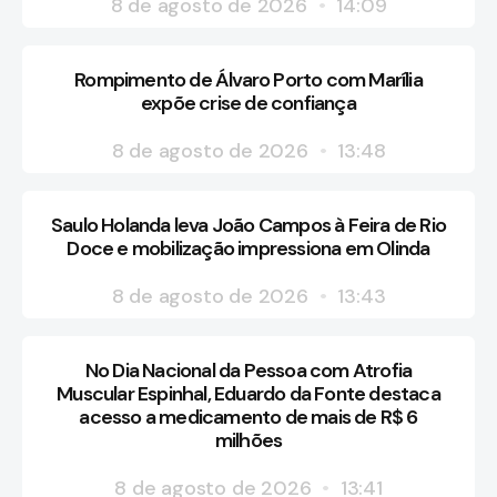
8 de agosto de 2026
14:09
Rompimento de Álvaro Porto com Marília
expõe crise de confiança
8 de agosto de 2026
13:48
Saulo Holanda leva João Campos à Feira de Rio
Doce e mobilização impressiona em Olinda
8 de agosto de 2026
13:43
No Dia Nacional da Pessoa com Atrofia
Muscular Espinhal, Eduardo da Fonte destaca
acesso a medicamento de mais de R$ 6
milhões
8 de agosto de 2026
13:41