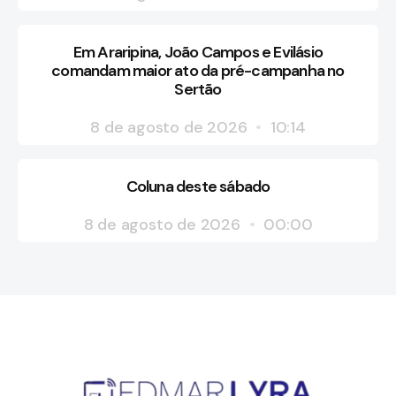
Em Araripina, João Campos e Evilásio
comandam maior ato da pré-campanha no
Sertão
8 de agosto de 2026
10:14
Coluna deste sábado
8 de agosto de 2026
00:00