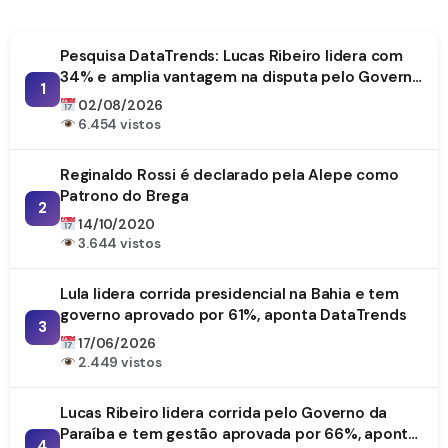
Pesquisa DataTrends: Lucas Ribeiro lidera com
34% e amplia vantagem na disputa pelo Governo
1
da Paraíba
02/08/2026
6.454 vistos
Reginaldo Rossi é declarado pela Alepe como
Patrono do Brega
2
14/10/2020
3.644 vistos
Lula lidera corrida presidencial na Bahia e tem
governo aprovado por 61%, aponta DataTrends
3
17/06/2026
2.449 vistos
Lucas Ribeiro lidera corrida pelo Governo da
Paraíba e tem gestão aprovada por 66%, aponta
4