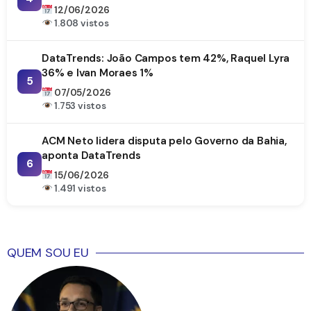
DataTrends
12/06/2026
1.808 vistos
DataTrends: João Campos tem 42%, Raquel Lyra
36% e Ivan Moraes 1%
5
07/05/2026
1.753 vistos
ACM Neto lidera disputa pelo Governo da Bahia,
aponta DataTrends
6
15/06/2026
1.491 vistos
QUEM SOU EU