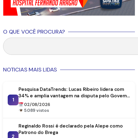
O QUE VOCÊ PROCURA?
NOTICIAS MAIS LIDAS
Pesquisa DataTrends: Lucas Ribeiro lidera com
34% e amplia vantagem na disputa pelo Governo
1
da Paraíba
02/08/2026
5.089 vistos
Reginaldo Rossi é declarado pela Alepe como
Patrono do Brega
2