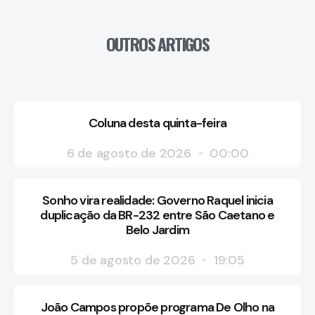
OUTROS ARTIGOS
Coluna desta quinta-feira
6 de agosto de 2026
00:00
Sonho vira realidade: Governo Raquel inicia
duplicação da BR-232 entre São Caetano e
Belo Jardim
5 de agosto de 2026
19:05
João Campos propõe programa De Olho na