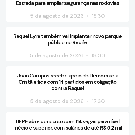
Estrada para ampliar segurança nas rodovias
5 de agosto de 2026
18:30
Raquel Lyra também vai implantar novo parque
público no Recife
5 de agosto de 2026
18:00
João Campos recebe apoio do Democracia
Cristã e fica com 14 partidos em coligação
contra Raquel
5 de agosto de 2026
17:30
UFPE abre concurso com 114 vagas para nível
médio e superior, com salários de até R$ 5,2 mil