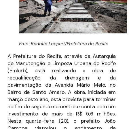
Foto: Rodolfo Loepert/Prefeitura do Recife
A Prefeitura do Recife, através da Autarquia
de Manutenção e Limpeza Urbana do Recife
(Emlurb), está realizando a obra de
requalificação da drenagem e da
pavimentação da Avenida Mário Melo, no
Bairro de Santo Amaro. A obra, iniciada em
março deste ano, está prevista para terminar
no fim do segundo semestre e conta com um
investimento de mais de R$ 5,6 milhões.
Nesta quarta-feira (20), o prefeito João
Campos vistoriou o andamento da