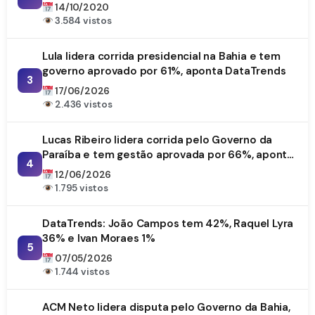
14/10/2020
3.584 vistos
Lula lidera corrida presidencial na Bahia e tem
governo aprovado por 61%, aponta DataTrends
3
17/06/2026
2.436 vistos
Lucas Ribeiro lidera corrida pelo Governo da
Paraíba e tem gestão aprovada por 66%, aponta
4
DataTrends
12/06/2026
1.795 vistos
DataTrends: João Campos tem 42%, Raquel Lyra
36% e Ivan Moraes 1%
5
07/05/2026
1.744 vistos
ACM Neto lidera disputa pelo Governo da Bahia,