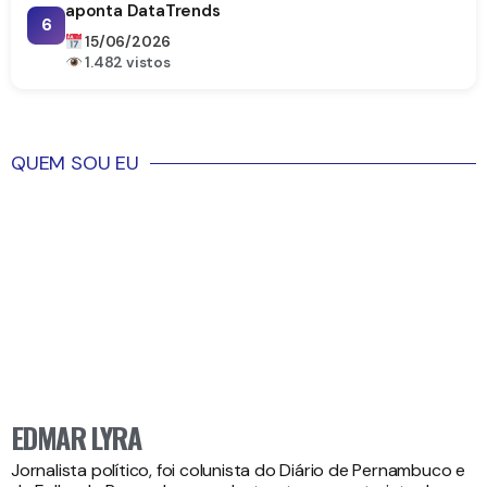
aponta DataTrends
6
15/06/2026
1.482 vistos
QUEM SOU EU
EDMAR LYRA
Jornalista político, foi colunista do Diário de Pernambuco e