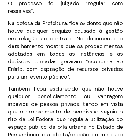
O processo foi julgado “regular com
ressalvas”.
Na defesa da Prefeitura, fica evidente que não
houve qualquer prejuízo causado à gestão
em relação ao contrato. No documento, o
detalhamento mostra que os procedimentos
adotados em todas as instâncias e as
decisões tomadas geraram “economia ao
Erário, com captação de recursos privados
para um evento público”.
Também ficou esclarecido que não houve
qualquer beneficiamento ou vantagem
indevida de pessoa privada, tendo em vista
que o procedimento de permissão seguiu o
rito da Lei Federal que regula a utilização do
espaço público da orla urbana no Estado de
Pernambuco e a oferta/seleção do mercado