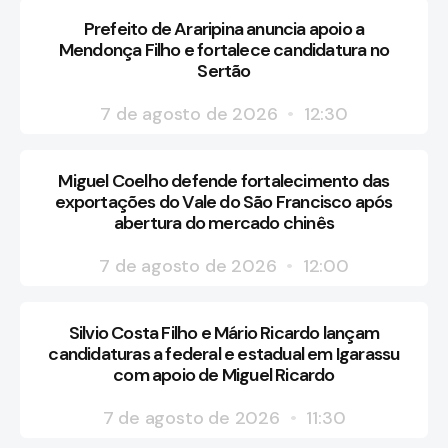
Prefeito de Araripina anuncia apoio a
Mendonça Filho e fortalece candidatura no
Sertão
7 de agosto de 2026
12:30
Miguel Coelho defende fortalecimento das
exportações do Vale do São Francisco após
abertura do mercado chinês
7 de agosto de 2026
12:00
Silvio Costa Filho e Mário Ricardo lançam
candidaturas a federal e estadual em Igarassu
com apoio de Miguel Ricardo
7 de agosto de 2026
11:30