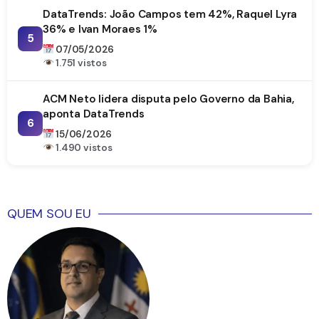
DataTrends: João Campos tem 42%, Raquel Lyra
36% e Ivan Moraes 1%
5
07/05/2026
1.751 vistos
ACM Neto lidera disputa pelo Governo da Bahia,
aponta DataTrends
6
15/06/2026
1.490 vistos
QUEM SOU EU