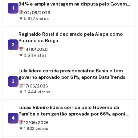
34% e amplia vantagem na disputa pelo Governo
1
da Paraíba
02/08/2026
5.827 vistos
Reginaldo Rossi é declarado pela Alepe como
Patrono do Brega
2
14/10/2020
3.611 vistos
Lula lidera corrida presidencial na Bahia e tem
governo aprovado por 61%, aponta DataTrends
3
17/06/2026
2.444 vistos
Lucas Ribeiro lidera corrida pelo Governo da
Paraíba e tem gestão aprovada por 66%, aponta
4
DataTrends
12/06/2026
1.803 vistos