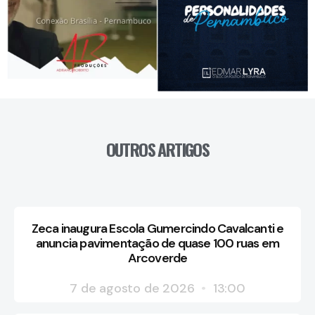
OUTROS ARTIGOS
Zeca inaugura Escola Gumercindo Cavalcanti e
anuncia pavimentação de quase 100 ruas em
Arcoverde
7 de agosto de 2026
13:00