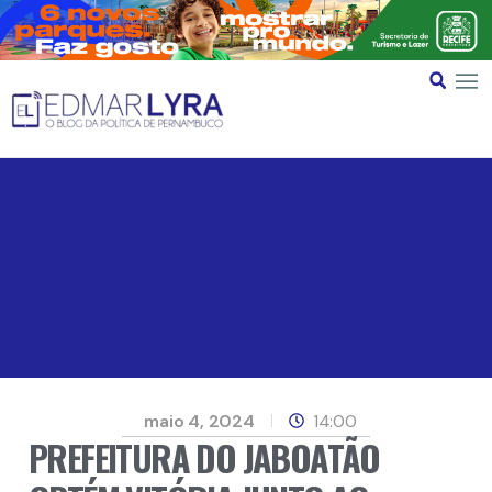
maio 4, 2024
14:00
PREFEITURA DO JABOATÃO