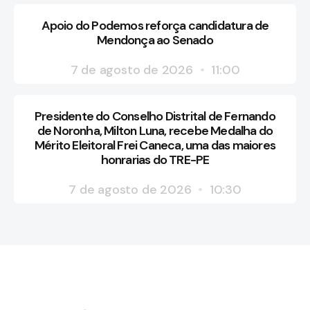
Apoio do Podemos reforça candidatura de
Mendonça ao Senado
7 de agosto de 2026
11:00
Presidente do Conselho Distrital de Fernando
de Noronha, Milton Luna, recebe Medalha do
Mérito Eleitoral Frei Caneca, uma das maiores
honrarias do TRE-PE
7 de agosto de 2026
10:30