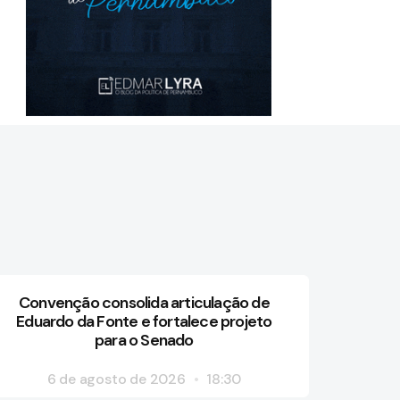
Convenção consolida articulação de
Eduardo da Fonte e fortalece projeto
para o Senado
6 de agosto de 2026
18:30