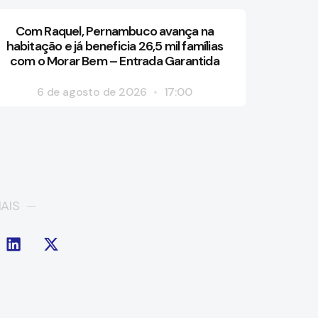
Com Raquel, Pernambuco avança na
habitação e já beneficia 26,5 mil famílias
com o Morar Bem – Entrada Garantida
6 de agosto de 2026
17:00
AIS