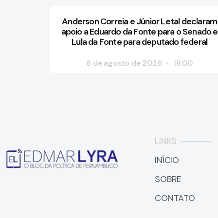
Anderson Correia e Júnior Letal declaram
apoio a Eduardo da Fonte para o Senado e
Lula da Fonte para deputado federal
6 de agosto de 2026
18:00
LINKS
INÍCIO
SOBRE
CONTATO