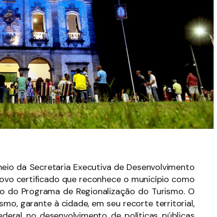
meio da Secretaria Executiva de Desenvolvimento
novo certificado que reconhece o município como
tro do Programa de Regionalização do Turismo. O
smo, garante à cidade, em seu recorte territorial,
ederal no desenvolvimento de políticas públicas