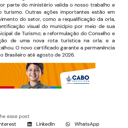
or parte do ministério valida o nosso trabalho e
o turismo. Outras ações importantes estão em
imento do setor, como a requalificação da orla,
entificação visual do município por meio de sua
nicipal de Turismo; a reformulação do Conselho e
ção de uma nova rota turística na orla; e a
talhou. O novo certificado garante a permanência
Brasileiro até agosto de 2026.
he esse post
nterest
LinkedIn
WhatsApp