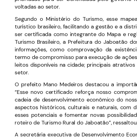
voltadas ao setor.
Segundo o Ministério do Turismo, esse mape
turístico brasileiro, facilitando a gestão e a dis
ser certificada como integrante do Mapa e re
Turismo Brasileiro, a Prefeitura do Jaboatão 
informações, como comprovação da existênci
termo de compromisso para execução de ações n
leitos disponíveis na cidade; principais atrativ
setor.
O prefeito Mano Medeiros destacou a importâ
“Esse novo certificado reforça nosso compr
cadeia de desenvolvimento econômico do nosso
aspectos históricos, culturais e naturais, com 
esses potenciais e fomentar novas possibilida
roteiro de Turismo Rural do Jaboatão”, ressaltou
A secretária executiva de Desenvolvimento Econ