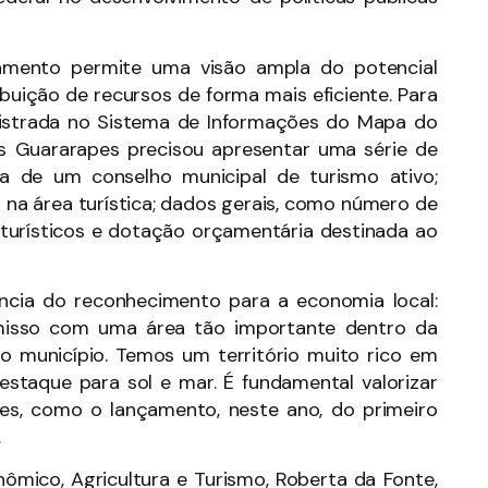
amento permite uma visão ampla do potencial
tribuição de recursos de forma mais eficiente. Para
gistrada no Sistema de Informações do Mapa do
dos Guararapes precisou apresentar uma série de
a de um conselho municipal de turismo ativo;
a área turística; dados gerais, como número de
os turísticos e dotação orçamentária destinada ao
ncia do reconhecimento para a economia local:
omisso com uma área tão importante dentro da
 município. Temos um território muito rico em
destaque para sol e mar. É fundamental valorizar
des, como o lançamento, neste ano, do primeiro
.
ômico, Agricultura e Turismo, Roberta da Fonte,