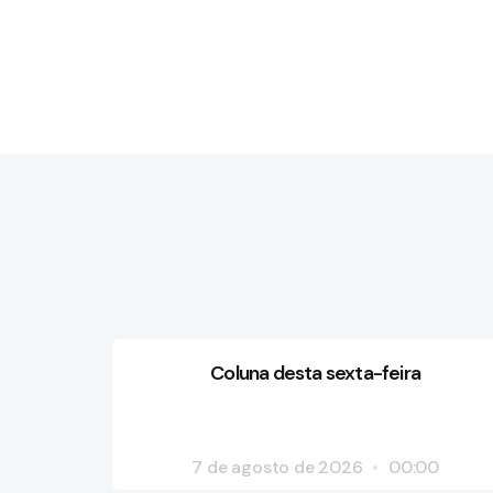
Coluna desta sexta-feira
7 de agosto de 2026
00:00