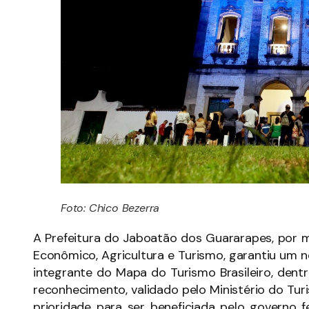
Foto: Chico Bezerra
A Prefeitura do Jaboatão dos Guararapes, por 
Econômico, Agricultura e Turismo, garantiu um 
integrante do Mapa do Turismo Brasileiro, den
reconhecimento, validado pelo Ministério do Turi
prioridade para ser beneficiada pelo governo f