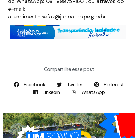
do WhatsApp: 081 99975-1601, ou através do
e-mail:
atendimento.sefaz@jaboatao.pe.gov.br.
Compartilhe esse post
Facebook
Twitter
Pinterest
LinkedIn
WhatsApp