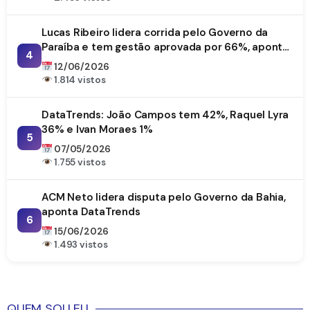
Lucas Ribeiro lidera corrida pelo Governo da
Paraíba e tem gestão aprovada por 66%, aponta
4
DataTrends
12/06/2026
1.814 vistos
DataTrends: João Campos tem 42%, Raquel Lyra
36% e Ivan Moraes 1%
5
07/05/2026
1.755 vistos
ACM Neto lidera disputa pelo Governo da Bahia,
aponta DataTrends
6
15/06/2026
1.493 vistos
QUEM SOU EU