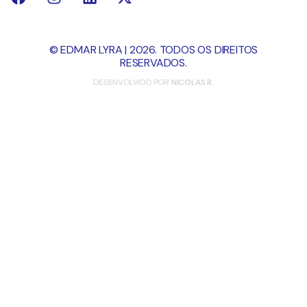
© EDMAR LYRA | 2026. TODOS OS DIREITOS
RESERVADOS.
DESENVOLVIDO POR
NICOLAS R.