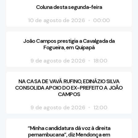
Coluna desta segunda-feira
10 de agosto de 2026
00:00
João Campos prestigia a Cavalgada da
Fogueira, em Quipapá
9 de agosto de 2026
18:00
NA CASA DE VAVÁ RUFINO, EDINÁZIO SILVA
CONSOLIDA APOIO DO EX-PREFEITO A JOÃO
CAMPOS
9 de agosto de 2026
12:00
“Minha candidatura dá voz à direita
pernambucana”, diz Mendonça em