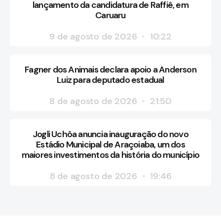
lançamento da candidatura de Raffiê, em
Caruaru
9 de agosto de 2026
10:22
Fagner dos Animais declara apoio a Anderson
Luiz para deputado estadual
8 de agosto de 2026
21:50
Jogli Uchôa anuncia inauguração do novo
Estádio Municipal de Araçoiaba, um dos
maiores investimentos da história do município
8 de agosto de 2026
19:46