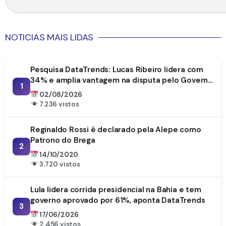
NOTICIAS MAIS LIDAS
Pesquisa DataTrends: Lucas Ribeiro lidera com
34% e amplia vantagem na disputa pelo Governo
1
da Paraíba
02/08/2026
7.236 vistos
Reginaldo Rossi é declarado pela Alepe como
Patrono do Brega
2
14/10/2020
3.720 vistos
Lula lidera corrida presidencial na Bahia e tem
governo aprovado por 61%, aponta DataTrends
3
17/06/2026
2.456 vistos