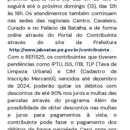
seguirá até o próximo domingo (13), das 12h
às 18h. Os atendimentos também continuam
nas sedes das regionais Centro, Cavaleiro,
Curado e no Palácio da Batalha, e de forma
online através do Portal do Contribuinte
através do site da Prefeitura
.
http://www.jaboatao.pe.gov.br/contribuinte
Com o REFIS25, os contribuintes que tiverem
pendências como IPTU, ISS, ITBI, TLP (Taxa de
Limpeza Urbana) e CIM (Cadastro de
Inscrição Mercantil), vencidos até dezembro
de 2024, poderão quitar os débitos com
descontos de até 90% nos juros e multas das
parcelas através do programa. Além da
possibilidade de obter descontos nas multas
e juros para pagamentos à vista, o
contribuinte pode fazer o pagamento dos
débitos de forma parcelada. Caso opte por