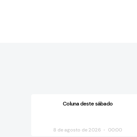
Coluna deste sábado
8 de agosto de 2026
00:00