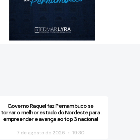
Governo Raquel faz Pernambuco se
tornar o melhor estado do Nordeste para
empreender e avança ao top 3 nacional
7 de agosto de 2026
19:30