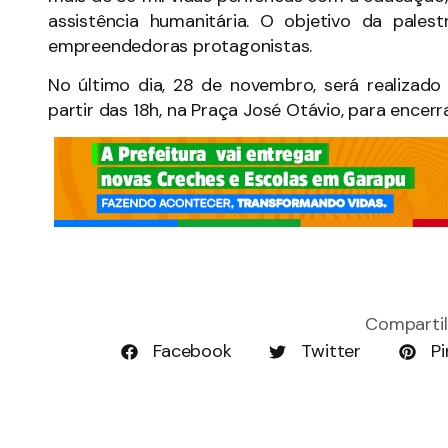
assistência humanitária. O objetivo da pales
empreendedoras protagonistas.
No último dia, 28 de novembro, será realizad
partir das 18h, na Praça José Otávio, para encerrar
Compartil
Facebook
Twitter
Pi