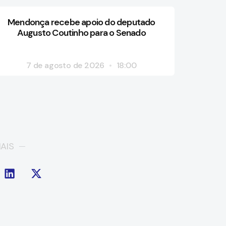
Mendonça recebe apoio do deputado
Augusto Coutinho para o Senado
7 de agosto de 2026
18:00
AIS