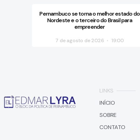
Pernambuco se torna o melhor estado do
Nordeste e o terceiro do Brasil para
empreender
7 de agosto de 2026
19:00
LINKS
INÍCIO
SOBRE
CONTATO