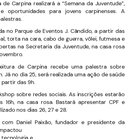
a de Carpina realizará a “Semana da Juventude”,
e oportunidades para jovens carpinenses. A
lestras.
da no Parque de Eventos J. Cândido, a partir das
l, torta na cara, cabo de guerra, vôlei, futmesa e
abertas na Secretaria da Juventude, na casa rosa
 novembro.
eitura de Carpina recebe uma palestra sobre
9h. Já no dia 25, será realizada uma ação de saúde
partir das 9h.
kshop sobre redes sociais. As inscrições estarão
s 16h, na casa rosa. Bastará apresentar CPF e
zado nos dias 26, 27 e 28.
a com Daniel Paixão, fundador e presidente da
 impactou
 tecnologia e