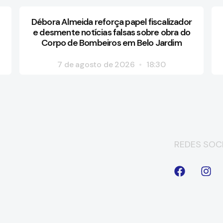
Débora Almeida reforça papel fiscalizador
e desmente notícias falsas sobre obra do
Corpo de Bombeiros em Belo Jardim
7 de agosto de 2026
18:30
REDES SOCI