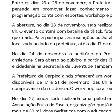
Entre os dias 23 e 28 de novembro, a Prefeitur
pensada em promover lazer, conhecimento 
programação conta com esportes, workshop e pa
A abertura, no dia 23 de novembro, será realiza
8h. O evento contará com batalha de tiktok, futsa
queimado. Para participar, as inscrições estão 
localizada ao lado da prefeitura, até o dia 17 de
No dia 24 de novembro, o auditório da Pref
ansiedade. Será aberto ao público, a partir das 
e cidadania na Secretaria de Juventude, também 
A Prefeitura de Carpina ainda oferecerá um wor
disponíveis de 17 a 21 de novembro, das 8h à
comprovante de residência. O workshop será reali
No dia 27, ainda será realizada uma palestr
Associação Fruto de Favela, organização que já
mais de 39 mil vidas periféricas com a educação,