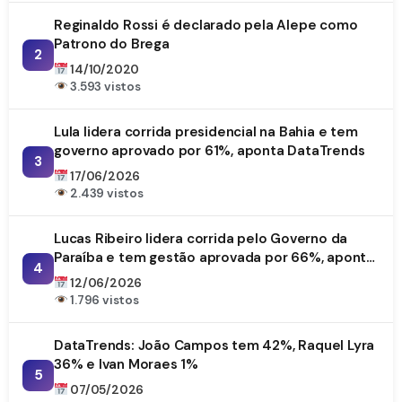
Reginaldo Rossi é declarado pela Alepe como
Patrono do Brega
2
14/10/2020
3.593 vistos
Lula lidera corrida presidencial na Bahia e tem
governo aprovado por 61%, aponta DataTrends
3
17/06/2026
2.439 vistos
Lucas Ribeiro lidera corrida pelo Governo da
Paraíba e tem gestão aprovada por 66%, aponta
4
DataTrends
12/06/2026
1.796 vistos
DataTrends: João Campos tem 42%, Raquel Lyra
36% e Ivan Moraes 1%
5
07/05/2026