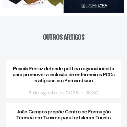
OUTROS ARTIGOS
Priscila Ferraz defende política regional inédita
para promover a inclusão de enfermeiros PCDs
e atípicos em Pernambuco
6 de agosto de 2026
15:30
João Campos propõe Centro de Formação
Técnica em Turismo para fortalecer Triunfo