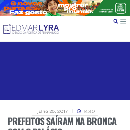
julho 25, 2017
14:40
PREFEITOS SAÍRAM NA BRONCA