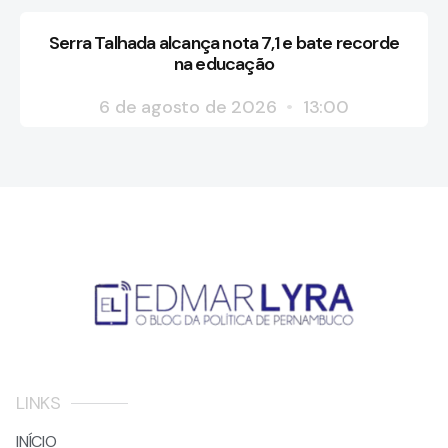
Serra Talhada alcança nota 7,1 e bate recorde
na educação
6 de agosto de 2026
13:00
LINKS
INÍCIO