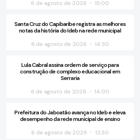
6 de agosto de 2026
15:00
Santa Cruz do Capibaribe registra as melhores
notas da história do Ideb na rede municipal
6 de agosto de 2026
14:30
Lula Cabral assina ordem de serviço para
construção de complexo educacional em
Serraria
6 de agosto de 2026
14:00
Prefeitura do Jaboatão avança no Ideb e eleva
desempenho da rede municipal de ensino
6 de agosto de 2026
13:30