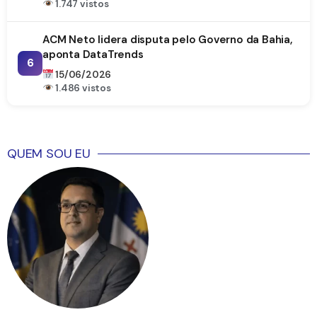
1.747 vistos
ACM Neto lidera disputa pelo Governo da Bahia,
aponta DataTrends
6
15/06/2026
1.486 vistos
QUEM SOU EU