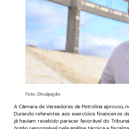
Foto: Divulgação
A Câmara de Vereadores de Petrolina aprovou, ne
Durando referentes aos exercícios financeiros d
já haviam recebido parecer favorável do Tribu
órgão responsável pela análise técnica e fiscali