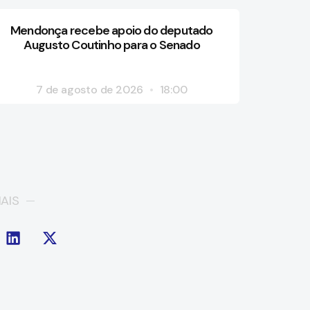
Mendonça recebe apoio do deputado
Augusto Coutinho para o Senado
7 de agosto de 2026
18:00
AIS