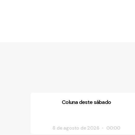
Coluna deste sábado
8 de agosto de 2026
00:00