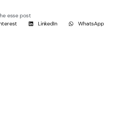
he esse post
nterest
LinkedIn
WhatsApp