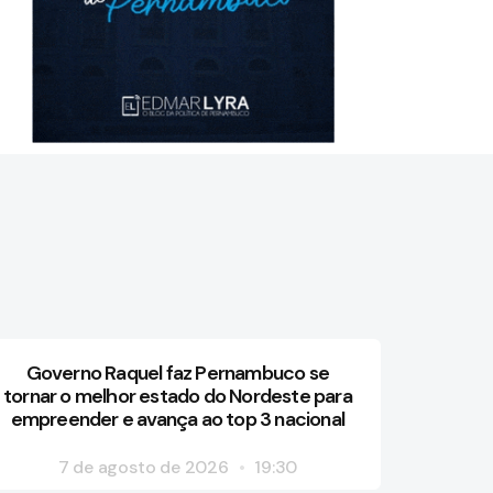
Governo Raquel faz Pernambuco se
tornar o melhor estado do Nordeste para
empreender e avança ao top 3 nacional
7 de agosto de 2026
19:30