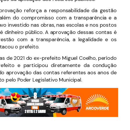
provação reforça a responsabilidade da gestão
, além do compromisso com a transparência e a
avo investido nas obras, nas escolas e nos postos
é dinheiro público. A aprovação dessas contas é
stão com a transparência, a legalidade e os
tacou o prefeito.
s de 2021 do ex-prefeito Miguel Coelho, período
feito e participou diretamente da condução
tido aprovação das contas referentes aos anos de
o pelo Poder Legislativo Municipal.