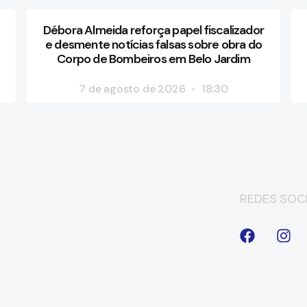
Débora Almeida reforça papel fiscalizador
e desmente notícias falsas sobre obra do
Corpo de Bombeiros em Belo Jardim
7 de agosto de 2026
18:30
REDES SOCI