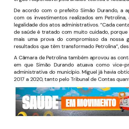
De acordo com o prefeito Simão Durando, a a
com os investimentos realizados em Petrolina
legalidade dos atos administrativos. “Cada cent
de saúde é tratado com muito cuidado, porque 
mais uma prova do compromisso da nossa ge
resultados que têm transformado Petrolina”, des
A Câmara de Petrolina também aprovou as conta
em que Simão Durando atuava como vice-pre
administrativa do município. Miguel já havia ob
2017 a 2020, tanto pelo Tribunal de Contas quant