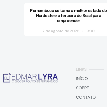
Pernambuco se torna o melhor estado do
Nordeste e o terceiro do Brasil para
empreender
7 de agosto de 2026
19:00
LINKS
INÍCIO
SOBRE
CONTATO