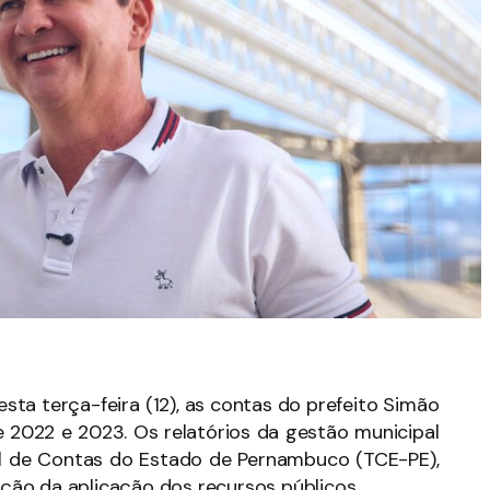
sta terça-feira (12), as contas do prefeito Simão
e 2022 e 2023. Os relatórios da gestão municipal
nal de Contas do Estado de Pernambuco (TCE-PE),
zação da aplicação dos recursos públicos.