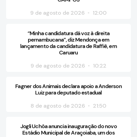
9 de agosto de 2026
12:00
“Minha candidatura dá voz à direita
pernambucana”, diz Mendonça em
lançamento da candidatura de Raffiê, em
Caruaru
9 de agosto de 2026
10:22
Fagner dos Animais declara apoio a Anderson
Luiz para deputado estadual
8 de agosto de 2026
21:50
Jogli Uchôa anuncia inauguração do novo
Estádio Municipal de Araçoiaba, um dos