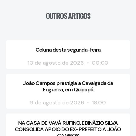
OUTROS ARTIGOS
Coluna desta segunda-feira
10 de agosto de 2026
00:00
João Campos prestigia a Cavalgada da
Fogueira, em Quipapá
9 de agosto de 2026
18:00
NA CASA DE VAVÁ RUFINO, EDINÁZIO SILVA
CONSOLIDA APOIO DO EX-PREFEITO A JOÃO
CAMPOS