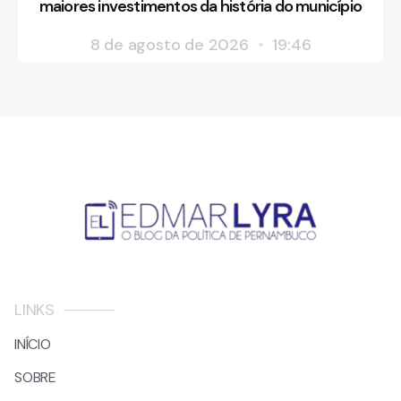
maiores investimentos da história do município
8 de agosto de 2026
19:46
LINKS
INÍCIO
SOBRE