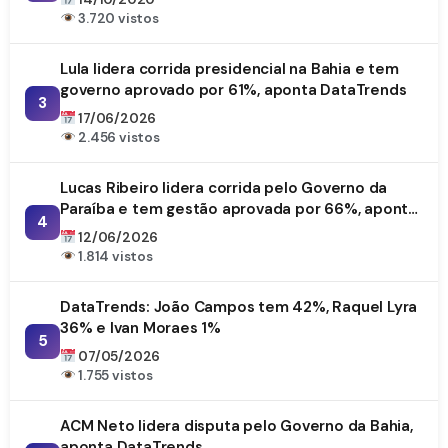
3.720 vistos
Lula lidera corrida presidencial na Bahia e tem
governo aprovado por 61%, aponta DataTrends
3
17/06/2026
2.456 vistos
Lucas Ribeiro lidera corrida pelo Governo da
Paraíba e tem gestão aprovada por 66%, aponta
4
DataTrends
12/06/2026
1.814 vistos
DataTrends: João Campos tem 42%, Raquel Lyra
36% e Ivan Moraes 1%
5
07/05/2026
1.755 vistos
ACM Neto lidera disputa pelo Governo da Bahia,
aponta DataTrends