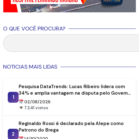
O QUE VOCÊ PROCURA?
NOTICIAS MAIS LIDAS
Pesquisa DataTrends: Lucas Ribeiro lidera com
34% e amplia vantagem na disputa pelo Governo
1
da Paraíba
02/08/2026
7.241 vistos
Reginaldo Rossi é declarado pela Alepe como
Patrono do Brega
2
14/10/2020