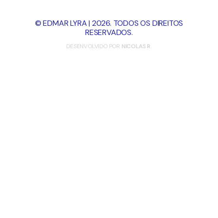
© EDMAR LYRA | 2026. TODOS OS DIREITOS
RESERVADOS.
DESENVOLVIDO POR
NICOLAS R.