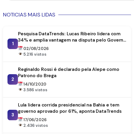
NOTICIAS MAIS LIDAS
Pesquisa DataTrends: Lucas Ribeiro lidera com
34% e amplia vantagem na disputa pelo Governo
1
da Paraíba
02/08/2026
5.216 vistos
Reginaldo Rossi é declarado pela Alepe como
Patrono do Brega
2
14/10/2020
3.586 vistos
Lula lidera corrida presidencial na Bahia e tem
governo aprovado por 61%, aponta DataTrends
3
17/06/2026
2.436 vistos