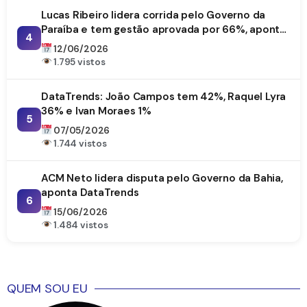
Lucas Ribeiro lidera corrida pelo Governo da
Paraíba e tem gestão aprovada por 66%, aponta
4
DataTrends
12/06/2026
1.795 vistos
DataTrends: João Campos tem 42%, Raquel Lyra
36% e Ivan Moraes 1%
5
07/05/2026
1.744 vistos
ACM Neto lidera disputa pelo Governo da Bahia,
aponta DataTrends
6
15/06/2026
1.484 vistos
QUEM SOU EU