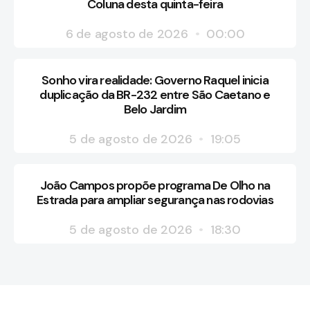
Coluna desta quinta-feira
6 de agosto de 2026
00:00
Sonho vira realidade: Governo Raquel inicia
duplicação da BR-232 entre São Caetano e
Belo Jardim
5 de agosto de 2026
19:05
João Campos propõe programa De Olho na
Estrada para ampliar segurança nas rodovias
5 de agosto de 2026
18:30