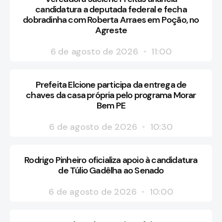
candidatura a deputada federal e fecha
dobradinha com Roberta Arraes em Poção, no
Agreste
6 de agosto de 2026
11:00
Prefeita Elcione participa da entrega de
chaves da casa própria pelo programa Morar
Bem PE
6 de agosto de 2026
10:30
Rodrigo Pinheiro oficializa apoio à candidatura
de Túlio Gadêlha ao Senado
6 de agosto de 2026
10:00