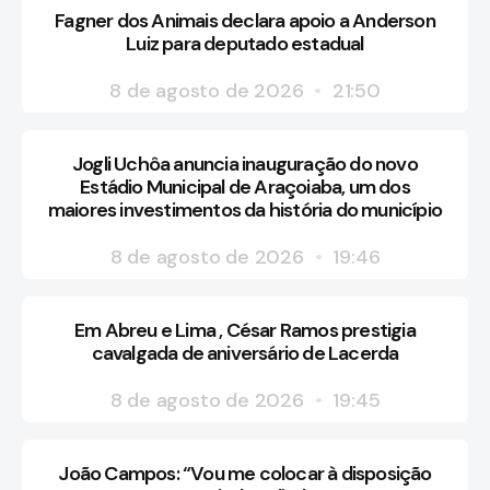
Fagner dos Animais declara apoio a Anderson
Luiz para deputado estadual
8 de agosto de 2026
21:50
Jogli Uchôa anuncia inauguração do novo
Estádio Municipal de Araçoiaba, um dos
maiores investimentos da história do município
8 de agosto de 2026
19:46
Em Abreu e Lima , César Ramos prestigia
cavalgada de aniversário de Lacerda
8 de agosto de 2026
19:45
João Campos: “Vou me colocar à disposição