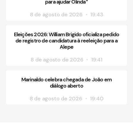
para ajudar Olinda”
8 de agosto de 2026
19:43
Eleições 2026: William Brigido oficializa pedido
de registro de candidatura à reeleição para a
Alepe
8 de agosto de 2026
19:41
Marinaldo celebra chegada de João em
diálogo aberto
8 de agosto de 2026
19:40