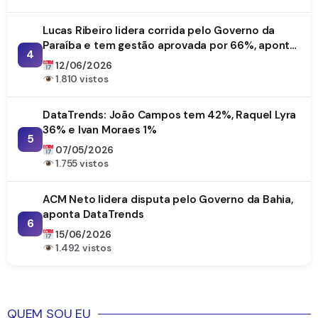
Lucas Ribeiro lidera corrida pelo Governo da
Paraíba e tem gestão aprovada por 66%, aponta
4
DataTrends
12/06/2026
1.810 vistos
DataTrends: João Campos tem 42%, Raquel Lyra
36% e Ivan Moraes 1%
5
07/05/2026
1.755 vistos
ACM Neto lidera disputa pelo Governo da Bahia,
aponta DataTrends
6
15/06/2026
1.492 vistos
QUEM SOU EU