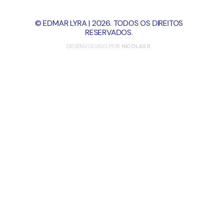
© EDMAR LYRA | 2026. TODOS OS DIREITOS
RESERVADOS.
DESENVOLVIDO POR
NICOLAS R.