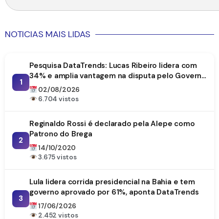
NOTICIAS MAIS LIDAS
Pesquisa DataTrends: Lucas Ribeiro lidera com
34% e amplia vantagem na disputa pelo Governo
1
da Paraíba
02/08/2026
6.704 vistos
Reginaldo Rossi é declarado pela Alepe como
Patrono do Brega
2
14/10/2020
3.675 vistos
Lula lidera corrida presidencial na Bahia e tem
governo aprovado por 61%, aponta DataTrends
3
17/06/2026
2.452 vistos