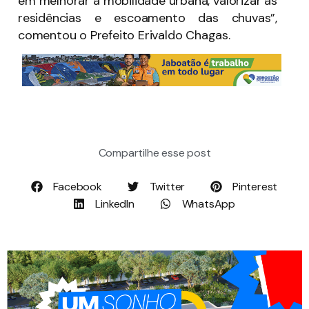
em melhorar a mobilidade urbana, valorizar as
residências e escoamento das chuvas”,
comentou o Prefeito Erivaldo Chagas.
Compartilhe esse post
Facebook
Twitter
Pinterest
LinkedIn
WhatsApp