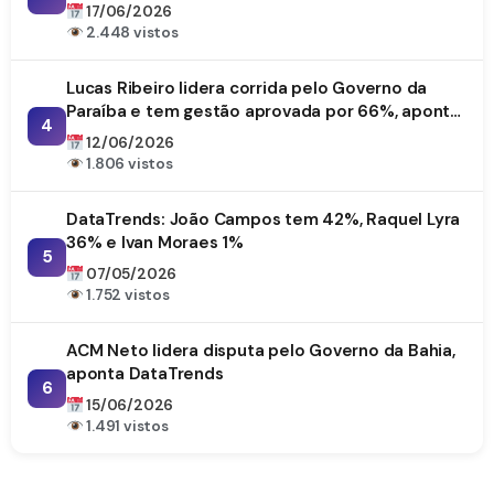
17/06/2026
2.448 vistos
Lucas Ribeiro lidera corrida pelo Governo da
Paraíba e tem gestão aprovada por 66%, aponta
4
DataTrends
12/06/2026
1.806 vistos
DataTrends: João Campos tem 42%, Raquel Lyra
36% e Ivan Moraes 1%
5
07/05/2026
1.752 vistos
ACM Neto lidera disputa pelo Governo da Bahia,
aponta DataTrends
6
15/06/2026
1.491 vistos