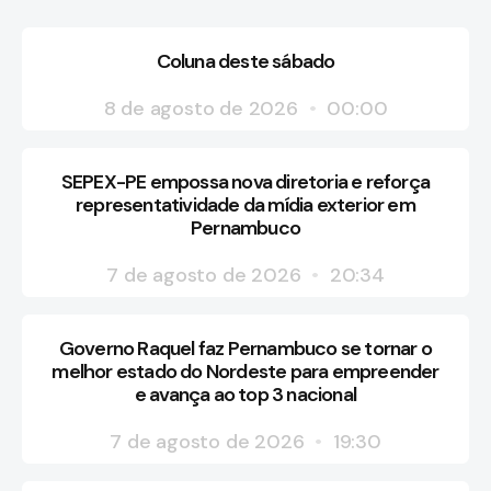
Coluna deste sábado
8 de agosto de 2026
00:00
SEPEX-PE empossa nova diretoria e reforça
representatividade da mídia exterior em
Pernambuco
7 de agosto de 2026
20:34
Governo Raquel faz Pernambuco se tornar o
melhor estado do Nordeste para empreender
e avança ao top 3 nacional
7 de agosto de 2026
19:30