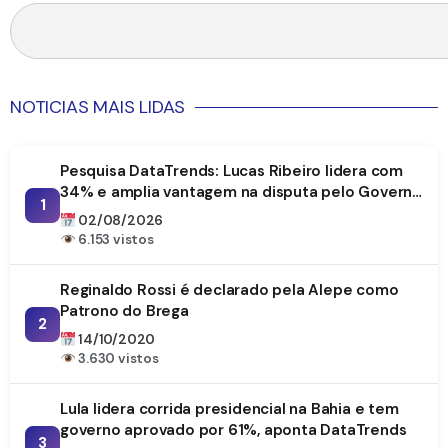
NOTICIAS MAIS LIDAS
Pesquisa DataTrends: Lucas Ribeiro lidera com
34% e amplia vantagem na disputa pelo Governo
1
da Paraíba
02/08/2026
6.153 vistos
Reginaldo Rossi é declarado pela Alepe como
Patrono do Brega
2
14/10/2020
3.630 vistos
Lula lidera corrida presidencial na Bahia e tem
governo aprovado por 61%, aponta DataTrends
3