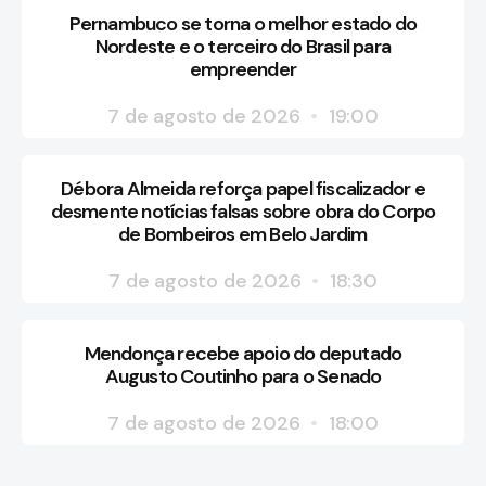
Pernambuco se torna o melhor estado do
Nordeste e o terceiro do Brasil para
empreender
7 de agosto de 2026
19:00
Débora Almeida reforça papel fiscalizador e
desmente notícias falsas sobre obra do Corpo
de Bombeiros em Belo Jardim
7 de agosto de 2026
18:30
Mendonça recebe apoio do deputado
Augusto Coutinho para o Senado
7 de agosto de 2026
18:00