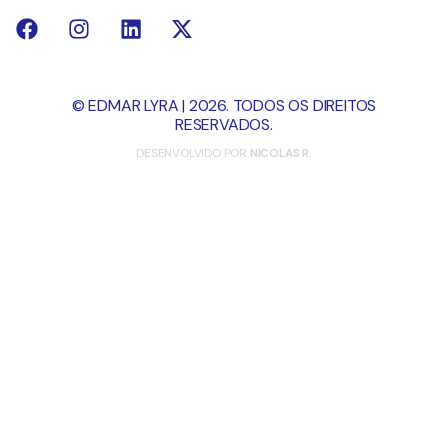
© EDMAR LYRA | 2026. TODOS OS DIREITOS
RESERVADOS.
DESENVOLVIDO POR
NICOLAS R.