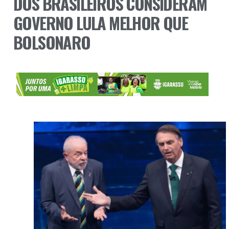
DOS BRASILEIROS CONSIDERAM
GOVERNO LULA MELHOR QUE
BOLSONARO