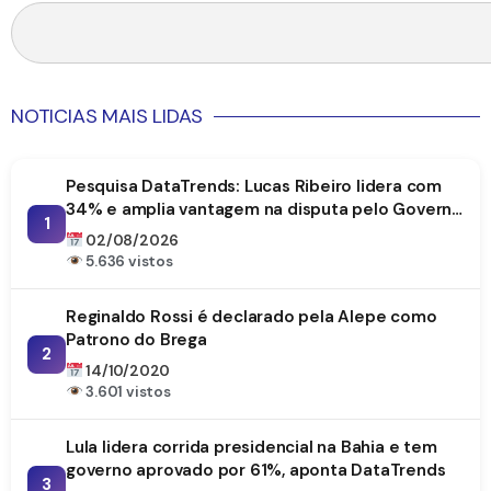
NOTICIAS MAIS LIDAS
Pesquisa DataTrends: Lucas Ribeiro lidera com
34% e amplia vantagem na disputa pelo Governo
1
da Paraíba
02/08/2026
5.636 vistos
Reginaldo Rossi é declarado pela Alepe como
Patrono do Brega
2
14/10/2020
3.601 vistos
Lula lidera corrida presidencial na Bahia e tem
governo aprovado por 61%, aponta DataTrends
3