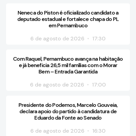
Neneca do Piston é oficializado candidato a
deputado estadual e fortalece chapa do PL
em Pernambuco
6 de agosto de 2026
17:30
Com Raquel, Pernambuco avança na habitação
e já beneficia 26,5 mil famílias com o Morar
Bem – Entrada Garantida
6 de agosto de 2026
17:00
Presidente do Podemos, Marcelo Gouveia,
declara apoio do partido à candidatura de
Eduardo da Fonte ao Senado
6 de agosto de 2026
16:30