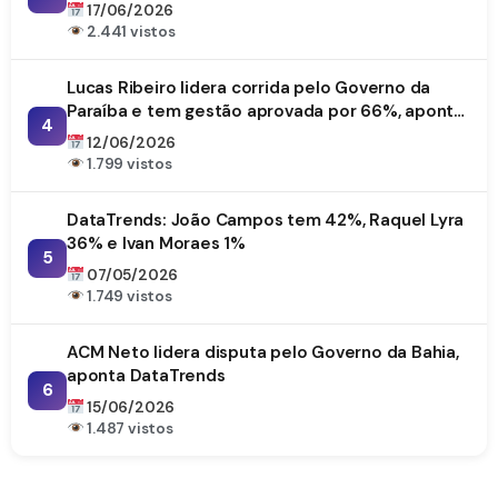
17/06/2026
2.441 vistos
Lucas Ribeiro lidera corrida pelo Governo da
Paraíba e tem gestão aprovada por 66%, aponta
4
DataTrends
12/06/2026
1.799 vistos
DataTrends: João Campos tem 42%, Raquel Lyra
36% e Ivan Moraes 1%
5
07/05/2026
1.749 vistos
ACM Neto lidera disputa pelo Governo da Bahia,
aponta DataTrends
6
15/06/2026
1.487 vistos