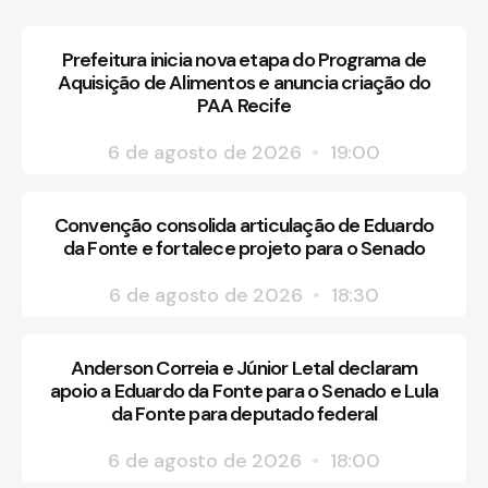
Prefeitura inicia nova etapa do Programa de
Aquisição de Alimentos e anuncia criação do
PAA Recife
6 de agosto de 2026
19:00
Convenção consolida articulação de Eduardo
da Fonte e fortalece projeto para o Senado
6 de agosto de 2026
18:30
Anderson Correia e Júnior Letal declaram
apoio a Eduardo da Fonte para o Senado e Lula
da Fonte para deputado federal
6 de agosto de 2026
18:00