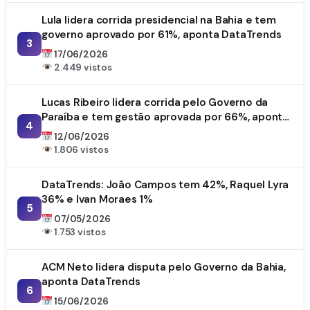
Lula lidera corrida presidencial na Bahia e tem
governo aprovado por 61%, aponta DataTrends
3
17/06/2026
2.449 vistos
Lucas Ribeiro lidera corrida pelo Governo da
Paraíba e tem gestão aprovada por 66%, aponta
4
DataTrends
12/06/2026
1.806 vistos
DataTrends: João Campos tem 42%, Raquel Lyra
36% e Ivan Moraes 1%
5
07/05/2026
1.753 vistos
ACM Neto lidera disputa pelo Governo da Bahia,
aponta DataTrends
6
15/06/2026