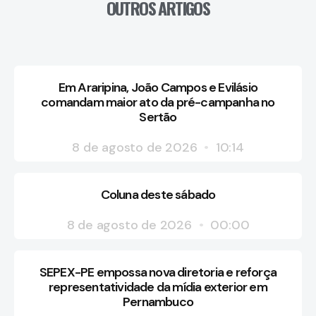
OUTROS ARTIGOS
Em Araripina, João Campos e Evilásio
comandam maior ato da pré-campanha no
Sertão
8 de agosto de 2026
10:14
Coluna deste sábado
8 de agosto de 2026
00:00
SEPEX-PE empossa nova diretoria e reforça
representatividade da mídia exterior em
Pernambuco