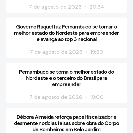
7 de agosto de 2026
20:34
Governo Raquel faz Pernambuco se tornar o
melhor estado do Nordeste para empreender
e avança ao top 3 nacional
7 de agosto de 2026
19:30
Pernambuco se torna o melhor estado do
Nordeste e o terceiro do Brasil para
empreender
7 de agosto de 2026
19:00
Débora Almeida reforça papel fiscalizador e
desmente notícias falsas sobre obra do Corpo
de Bombeiros em Belo Jardim