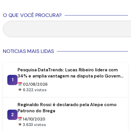
O QUE VOCÊ PROCURA?
NOTICIAS MAIS LIDAS
Pesquisa DataTrends: Lucas Ribeiro lidera com
34% e amplia vantagem na disputa pelo Governo
1
da Paraíba
02/08/2026
6.322 vistos
Reginaldo Rossi é declarado pela Alepe como
Patrono do Brega
2
14/10/2020
3.633 vistos