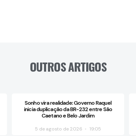
OUTROS ARTIGOS
Sonho vira realidade: Governo Raquel
inicia duplicação da BR-232 entre São
Caetano e Belo Jardim
5 de agosto de 2026
19:05