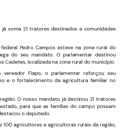
 já soma 21 tratores destinados a comunidades
 federal Pedro Campos esteve na zona rural do
rega do seu mandato. O parlamentar destinou
 Cadetes, localizada na zona rural do município.
o vereador Fiapo, o parlamentar reforçou seu
e o fortalecimento da agricultura familiar no
a região. O nosso mandato já destinou 21 tratores
so estado, para que as famílias do campo possam
 destacou o deputado.
100 agricultores e agricultoras rurais da região,