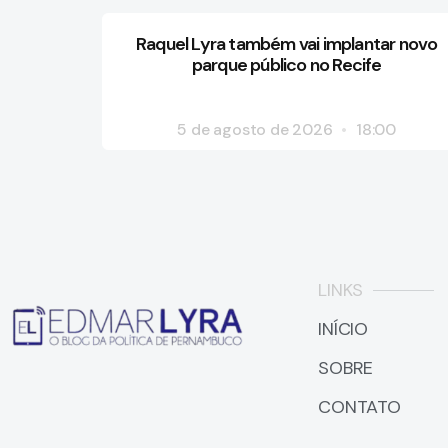
Raquel Lyra também vai implantar novo
parque público no Recife
5 de agosto de 2026
18:00
LINKS
INÍCIO
SOBRE
CONTATO