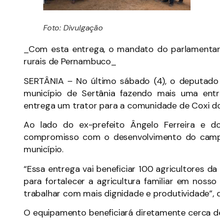
Foto: Divulgação
_Com esta entrega, o mandato do parlamentar
rurais de Pernambuco_
SERTÂNIA – No último sábado (4), o deputado
município de Sertânia fazendo mais uma ent
entrega um trator para a comunidade de Coxi dos
Ao lado do ex-prefeito Ângelo Ferreira e d
compromisso com o desenvolvimento do campo 
município.
“Essa entrega vai beneficiar 100 agricultores d
para fortalecer a agricultura familiar em nos
trabalhar com mais dignidade e produtividade”,
O equipamento beneficiará diretamente cerca de 