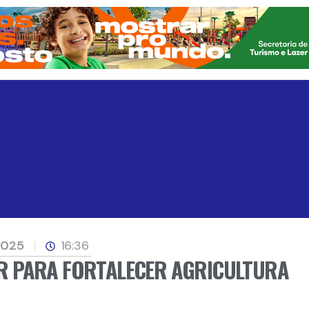
2025
16:36
R PARA FORTALECER AGRICULTURA