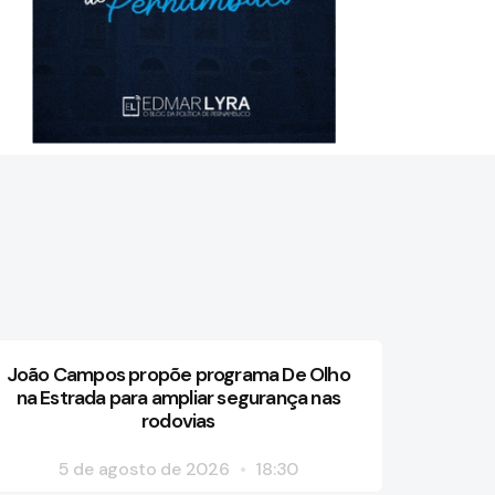
João Campos propõe programa De Olho
na Estrada para ampliar segurança nas
rodovias
5 de agosto de 2026
18:30