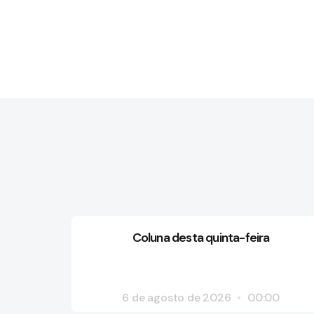
Coluna desta quinta-feira
6 de agosto de 2026
00:00