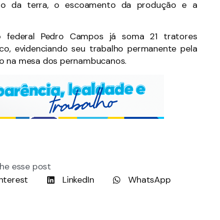
paro da terra, o escoamento da produção e a
 federal Pedro Campos já soma 21 tratores
co, evidenciando seu trabalho permanente pela
to na mesa dos pernambucanos.
he esse post
nterest
LinkedIn
WhatsApp