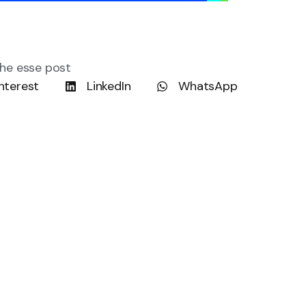
he esse post
nterest
LinkedIn
WhatsApp