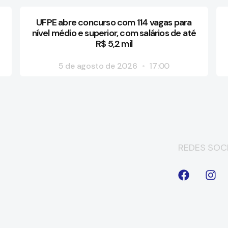
UFPE abre concurso com 114 vagas para
nível médio e superior, com salários de até
R$ 5,2 mil
5 de agosto de 2026
17:00
REDES SOCI