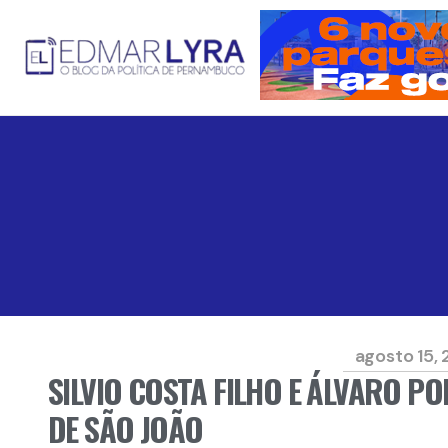
agosto 15, 
SILVIO COSTA FILHO E ÁLVARO P
DE SÃO JOÃO