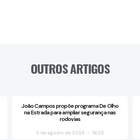
OUTROS ARTIGOS
João Campos propõe programa De Olho
na Estrada para ampliar segurança nas
rodovias
5 de agosto de 2026
18:30