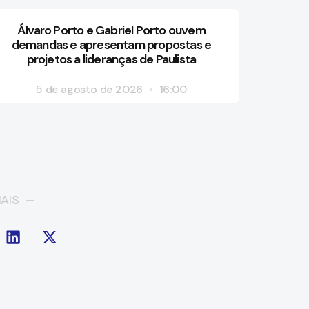
Álvaro Porto e Gabriel Porto ouvem
demandas e apresentam propostas e
projetos a lideranças de Paulista
5 de agosto de 2026
16:00
AIS