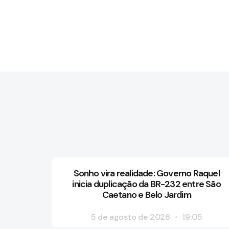
Sonho vira realidade: Governo Raquel
inicia duplicação da BR-232 entre São
Caetano e Belo Jardim
5 de agosto de 2026
19:05