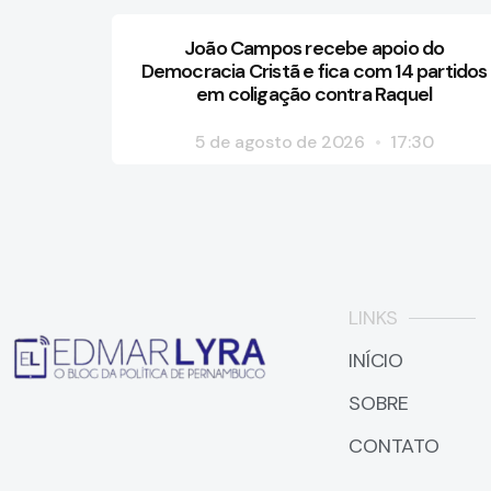
João Campos recebe apoio do
Democracia Cristã e fica com 14 partidos
em coligação contra Raquel
5 de agosto de 2026
17:30
LINKS
INÍCIO
SOBRE
CONTATO