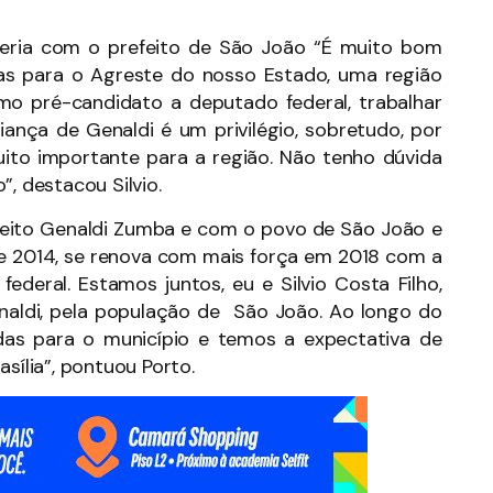
rceria com o prefeito de São João “É muito bom
rias para o Agreste do nosso Estado, uma região
mo pré-candidato a deputado federal, trabalhar
ança de Genaldi é um privilégio, sobretudo, por
ito importante para a região. Não tenho dúvida
, destacou Silvio.
eito Genaldi Zumba e com o povo de São João e
o de 2014, se renova com mais força em 2018 com a
deral. Estamos juntos, eu e Silvio Costa Filho,
enaldi, pela população de São João. Ao longo do
as para o município e temos a expectativa de
sília”, pontuou Porto.