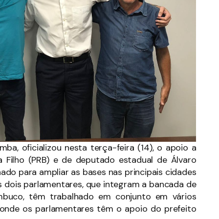
ba, oficializou nesta terça-feira (14), o apoio a
a Filho (PRB) e de deputado estadual de Álvaro
lhado para ampliar as bases nas principais cidades
 dois parlamentares, que integram a bancada de
ambuco, têm trabalhado em conjunto em vários
 onde os parlamentares têm o apoio do prefeito