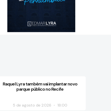
Raquel Lyra também vai implantar novo
parque público no Recife
5 de agosto de 2026
18:00