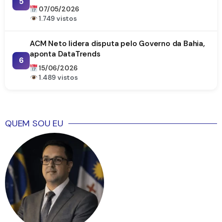
5
07/05/2026
1.749 vistos
ACM Neto lidera disputa pelo Governo da Bahia,
aponta DataTrends
6
15/06/2026
1.489 vistos
QUEM SOU EU