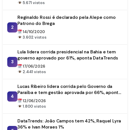
5.671 vistos
Reginaldo Rossi é declarado pela Alepe como
Patrono do Brega
2
14/10/2020
3.602 vistos
Lula lidera corrida presidencial na Bahia e tem
governo aprovado por 61%, aponta DataTrends
3
17/06/2026
2.441 vistos
Lucas Ribeiro lidera corrida pelo Governo da
Paraíba e tem gestão aprovada por 66%, aponta
4
DataTrends
12/06/2026
1.800 vistos
DataTrends: João Campos tem 42%, Raquel Lyra
36% e Ivan Moraes 1%