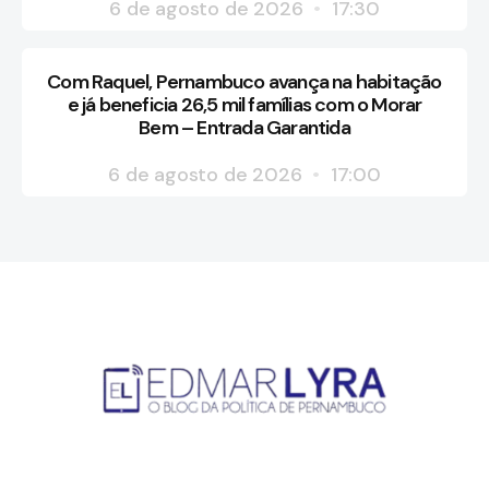
6 de agosto de 2026
17:30
Com Raquel, Pernambuco avança na habitação
e já beneficia 26,5 mil famílias com o Morar
Bem – Entrada Garantida
6 de agosto de 2026
17:00