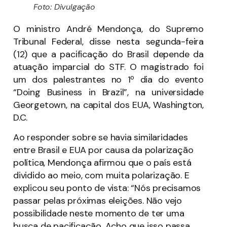
Foto: Divulgação
O ministro André Mendonça, do Supremo
Tribunal Federal, disse nesta segunda-feira
(12) que a pacificação do Brasil depende da
atuação imparcial do STF. O magistrado foi
um dos palestrantes no 1º dia do evento
“Doing Business in Brazil”, na universidade
Georgetown, na capital dos EUA, Washington,
D.C.
Ao responder sobre se havia similaridades
entre Brasil e EUA por causa da polarização
política, Mendonça afirmou que o país está
dividido ao meio, com muita polarização. E
explicou seu ponto de vista: “Nós precisamos
passar pelas próximas eleições. Não vejo
possibilidade neste momento de ter uma
busca de pacificação. Acho que isso passa