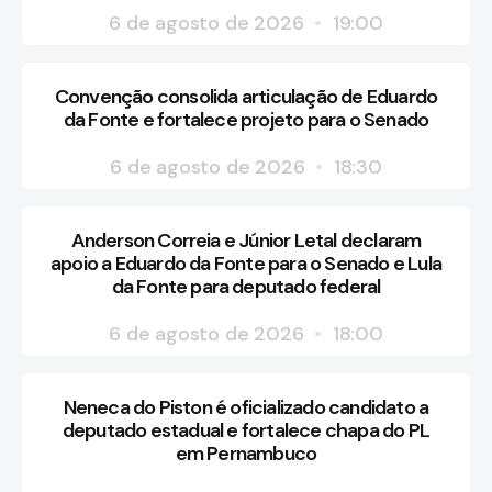
6 de agosto de 2026
19:00
Convenção consolida articulação de Eduardo
da Fonte e fortalece projeto para o Senado
6 de agosto de 2026
18:30
Anderson Correia e Júnior Letal declaram
apoio a Eduardo da Fonte para o Senado e Lula
da Fonte para deputado federal
6 de agosto de 2026
18:00
Neneca do Piston é oficializado candidato a
deputado estadual e fortalece chapa do PL
em Pernambuco