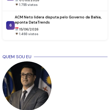
07/05/2026
1.755 vistos
ACM Neto lidera disputa pelo Governo da Bahia,
aponta DataTrends
6
15/06/2026
1.493 vistos
QUEM SOU EU