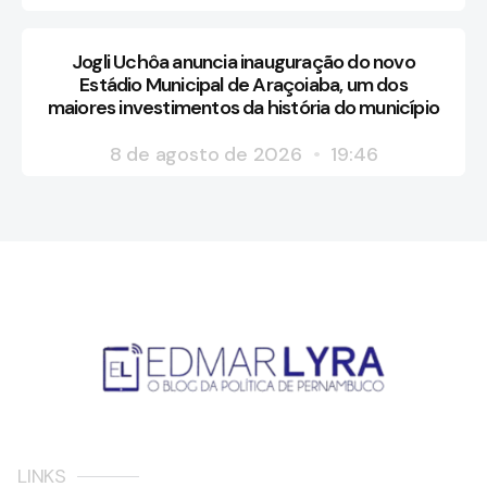
Jogli Uchôa anuncia inauguração do novo
Estádio Municipal de Araçoiaba, um dos
maiores investimentos da história do município
8 de agosto de 2026
19:46
LINKS