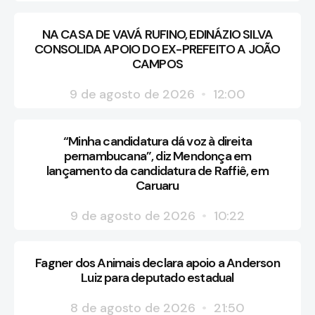
NA CASA DE VAVÁ RUFINO, EDINÁZIO SILVA
CONSOLIDA APOIO DO EX-PREFEITO A JOÃO
CAMPOS
9 de agosto de 2026
12:00
“Minha candidatura dá voz à direita
pernambucana”, diz Mendonça em
lançamento da candidatura de Raffiê, em
Caruaru
9 de agosto de 2026
10:22
Fagner dos Animais declara apoio a Anderson
Luiz para deputado estadual
8 de agosto de 2026
21:50