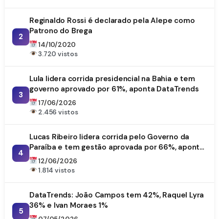
Reginaldo Rossi é declarado pela Alepe como
Patrono do Brega
2
14/10/2020
3.720 vistos
Lula lidera corrida presidencial na Bahia e tem
governo aprovado por 61%, aponta DataTrends
3
17/06/2026
2.456 vistos
Lucas Ribeiro lidera corrida pelo Governo da
Paraíba e tem gestão aprovada por 66%, aponta
4
DataTrends
12/06/2026
1.814 vistos
DataTrends: João Campos tem 42%, Raquel Lyra
36% e Ivan Moraes 1%
5