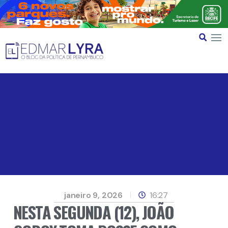
janeiro 9, 2026
16:27
NESTA SEGUNDA (12), JOÃO