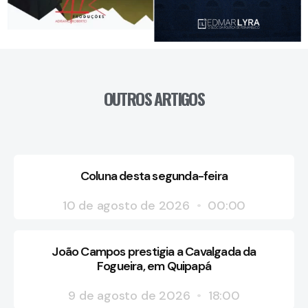
OUTROS ARTIGOS
Coluna desta segunda-feira
10 de agosto de 2026
00:00
João Campos prestigia a Cavalgada da
Fogueira, em Quipapá
9 de agosto de 2026
18:00