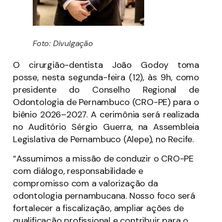
Foto: Divulgação
O cirurgião-dentista João Godoy toma
posse, nesta segunda-feira (12), às 9h, como
presidente do Conselho Regional de
Odontologia de Pernambuco (CRO-PE) para o
biênio 2026–2027. A cerimônia será realizada
no Auditório Sérgio Guerra, na Assembleia
Legislativa de Pernambuco (Alepe), no Recife.
“Assumimos a missão de conduzir o CRO-PE
com diálogo, responsabilidade e
compromisso com a valorização da
odontologia pernambucana. Nosso foco será
fortalecer a fiscalização, ampliar ações de
qualificação profissional e contribuir para o