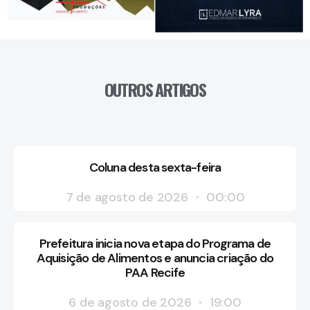
OUTROS ARTIGOS
Coluna desta sexta-feira
7 de agosto de 2026
00:00
Prefeitura inicia nova etapa do Programa de
Aquisição de Alimentos e anuncia criação do
PAA Recife
6 de agosto de 2026
19:00