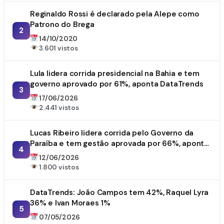
Reginaldo Rossi é declarado pela Alepe como
Patrono do Brega
2
14/10/2020
3.601 vistos
Lula lidera corrida presidencial na Bahia e tem
governo aprovado por 61%, aponta DataTrends
3
17/06/2026
2.441 vistos
Lucas Ribeiro lidera corrida pelo Governo da
Paraíba e tem gestão aprovada por 66%, aponta
4
DataTrends
12/06/2026
1.800 vistos
DataTrends: João Campos tem 42%, Raquel Lyra
36% e Ivan Moraes 1%
5
07/05/2026