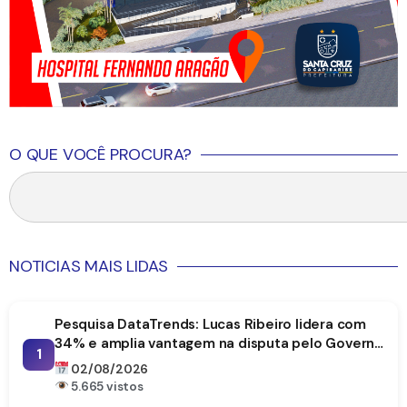
O QUE VOCÊ PROCURA?
NOTICIAS MAIS LIDAS
Pesquisa DataTrends: Lucas Ribeiro lidera com
34% e amplia vantagem na disputa pelo Governo
1
da Paraíba
02/08/2026
5.665 vistos