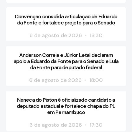
Convenção consolida articulação de Eduardo
da Fonte e fortalece projeto para o Senado
6 de agosto de 2026
18:30
Anderson Correia e Júnior Letal declaram
apoio a Eduardo da Fonte para o Senado e Lula
da Fonte para deputado federal
6 de agosto de 2026
18:00
Neneca do Piston é oficializado candidato a
deputado estadual e fortalece chapa do PL
em Pernambuco
6 de agosto de 2026
17:30