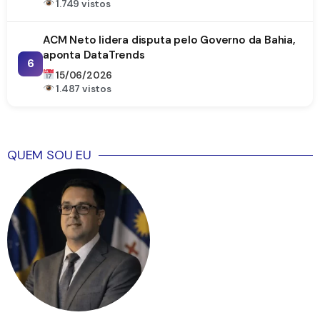
1.749 vistos
ACM Neto lidera disputa pelo Governo da Bahia,
aponta DataTrends
6
15/06/2026
1.487 vistos
QUEM SOU EU