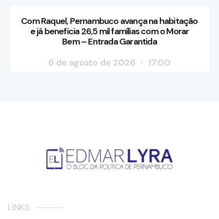
Com Raquel, Pernambuco avança na habitação
e já beneficia 26,5 mil famílias com o Morar
Bem – Entrada Garantida
6 de agosto de 2026
17:00
LINKS