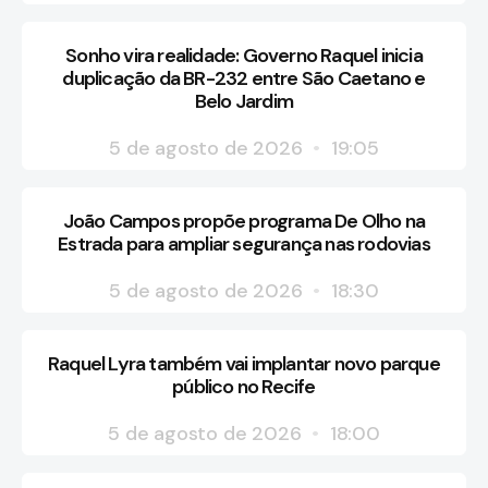
Sonho vira realidade: Governo Raquel inicia
duplicação da BR-232 entre São Caetano e
Belo Jardim
5 de agosto de 2026
19:05
João Campos propõe programa De Olho na
Estrada para ampliar segurança nas rodovias
5 de agosto de 2026
18:30
Raquel Lyra também vai implantar novo parque
público no Recife
5 de agosto de 2026
18:00