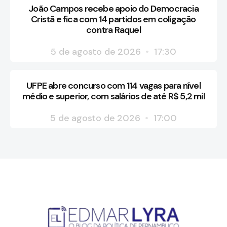
João Campos recebe apoio do Democracia
Cristã e fica com 14 partidos em coligação
contra Raquel
5 de agosto de 2026
17:30
UFPE abre concurso com 114 vagas para nível
médio e superior, com salários de até R$ 5,2 mil
5 de agosto de 2026
17:00