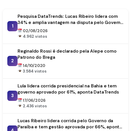
Pesquisa DataTrends: Lucas Ribeiro lidera com
34% e amplia vantagem na disputa pelo Governo
1
da Paraíba
02/08/2026
4.962 vistos
Reginaldo Rossi é declarado pela Alepe como
Patrono do Brega
2
14/10/2020
3.584 vistos
Lula lidera corrida presidencial na Bahia e tem
governo aprovado por 61%, aponta DataTrends
3
17/06/2026
2.436 vistos
Lucas Ribeiro lidera corrida pelo Governo da
Paraíba e tem gestão aprovada por 66%, aponta
4