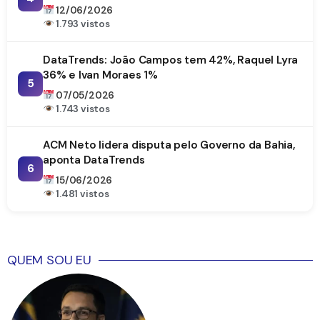
DataTrends
12/06/2026
1.793 vistos
DataTrends: João Campos tem 42%, Raquel Lyra
36% e Ivan Moraes 1%
5
07/05/2026
1.743 vistos
ACM Neto lidera disputa pelo Governo da Bahia,
aponta DataTrends
6
15/06/2026
1.481 vistos
QUEM SOU EU