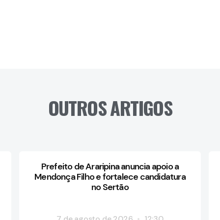
OUTROS ARTIGOS
Prefeito de Araripina anuncia apoio a
Mendonça Filho e fortalece candidatura
no Sertão
7 de agosto de 2026
12:30