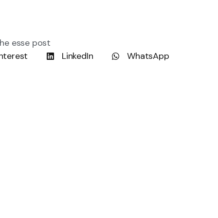
he esse post
nterest
LinkedIn
WhatsApp