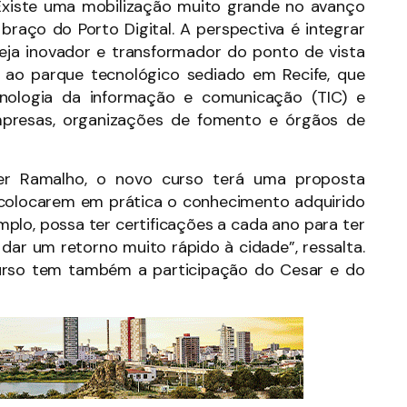
“Existe uma mobilização muito grande no avanço
raço do Porto Digital. A perspectiva é integrar
eja inovador e transformador do ponto de vista
se ao parque tecnológico sediado em Recife, que
cnologia da informação e comunicação (TIC) e
empresas, organizações de fomento e órgãos de
er Ramalho, o novo curso terá uma proposta
 colocarem em prática o conhecimento adquirido
emplo, possa ter certificações a cada ano para ter
ar um retorno muito rápido à cidade”, ressalta.
urso tem também a participação do Cesar e do