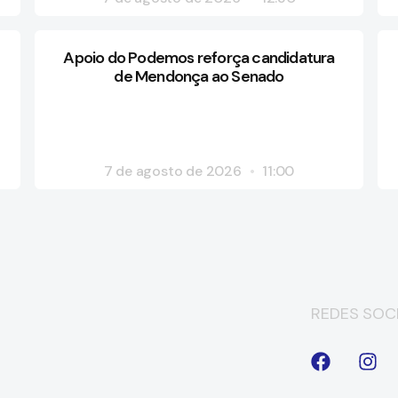
Apoio do Podemos reforça candidatura
de Mendonça ao Senado
7 de agosto de 2026
11:00
REDES SOCI