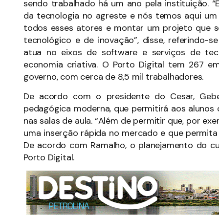
sendo trabalhado há um ano pela instituição. 
da tecnologia no agreste e nós temos aqui um b
todos esses atores e montar um projeto que s
tecnológico e de inovação”, disse, referindo-
atua no eixos de software e serviços de te
economia criativa. O Porto Digital tem 267 
governo, com cerca de 8,5 mil trabalhadores.
De acordo com o presidente do Cesar, Geb
pedagógica moderna, que permitirá aos alunos
nas salas de aula. “Além de permitir que, por ex
uma inserção rápida no mercado e que permita d
De acordo com Ramalho, o planejamento do c
Porto Digital.