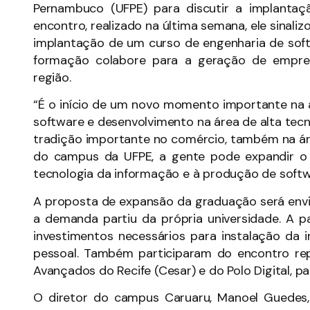
Pernambuco (UFPE) para discutir a implant
encontro, realizado na última semana, ele sinali
implantação de um curso de engenharia de sof
formação colabore para a geração de empre
região.
“É o início de um novo momento importante na 
software e desenvolvimento na área de alta tecn
tradição importante no comércio, também na áre
do campus da UFPE, a gente pode expandir o 
tecnologia da informação e à produção de softw
A proposta de expansão da graduação será env
a demanda partiu da própria universidade. A p
investimentos necessários para instalação da
pessoal. Também participaram do encontro re
Avançados do Recife (Cesar) e do Polo Digital, p
O diretor do campus Caruaru, Manoel Guedes,