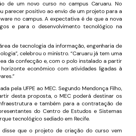
ação de um novo curso no campus Caruaru. No
zou parecer positivo ao envio de um projeto para a
tware no campus. A expectativa é de que a nova
gos e para o desenvolvimento tecnológico na
área de tecnologia da informação, engenharia de
ologia”, celebrou o ministro. “Caruaru já tem uma
a da confecção e, com o polo instalado a partir
horizonte econômico com atividades ligadas à
ares.”
iada pela UFPE ao MEC. Segundo Mendonça Filho,
artir desta proposta, o MEC poderá destinar os
 infraestrutura e também para a contratação de
presentantes do Centro de Estudos e Sistemas
arque tecnológico sediado em Recife.
 disse que o projeto de criação do curso vem