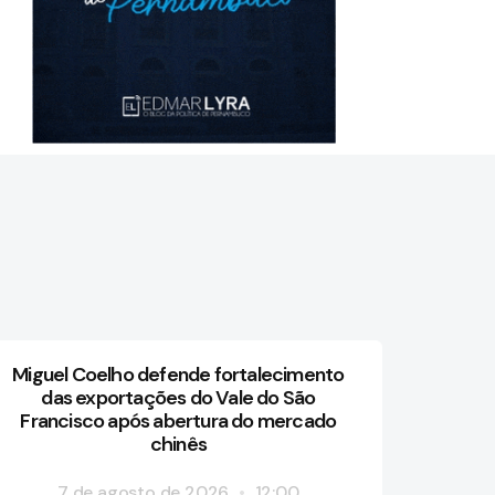
Miguel Coelho defende fortalecimento
das exportações do Vale do São
Francisco após abertura do mercado
chinês
7 de agosto de 2026
12:00