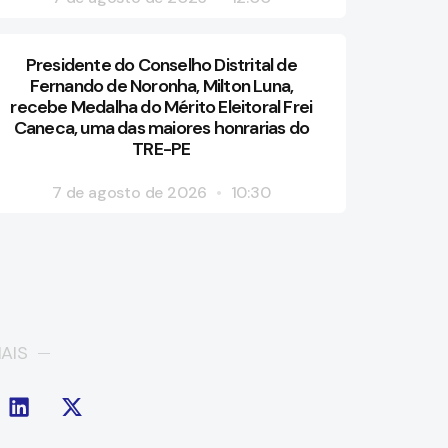
Presidente do Conselho Distrital de
Fernando de Noronha, Milton Luna,
recebe Medalha do Mérito Eleitoral Frei
Caneca, uma das maiores honrarias do
TRE-PE
7 de agosto de 2026
10:30
AIS