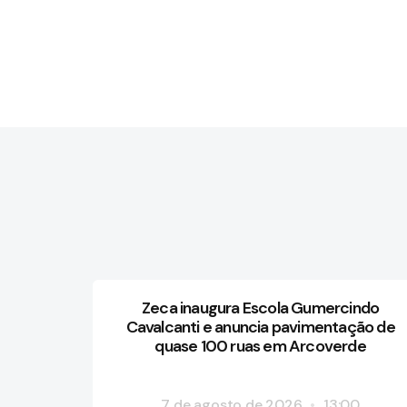
Zeca inaugura Escola Gumercindo
Cavalcanti e anuncia pavimentação de
quase 100 ruas em Arcoverde
7 de agosto de 2026
13:00