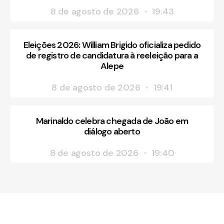
8 de agosto de 2026
19:43
Eleições 2026: William Brigido oficializa pedido
de registro de candidatura à reeleição para a
Alepe
8 de agosto de 2026
19:41
Marinaldo celebra chegada de João em
diálogo aberto
8 de agosto de 2026
19:40