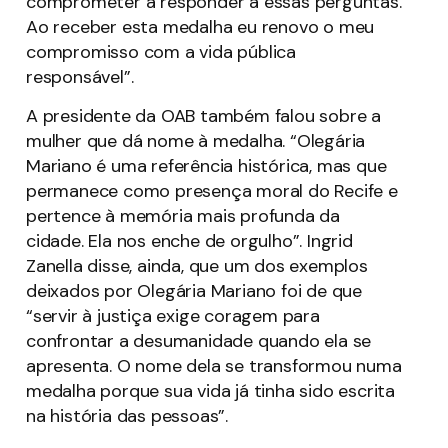
comprometer a responder a essas perguntas.
Ao receber esta medalha eu renovo o meu
compromisso com a vida pública
responsável”.
A presidente da OAB também falou sobre a
mulher que dá nome à medalha. “Olegária
Mariano é uma referência histórica, mas que
permanece como presença moral do Recife e
pertence à memória mais profunda da
cidade. Ela nos enche de orgulho”. Ingrid
Zanella disse, ainda, que um dos exemplos
deixados por Olegária Mariano foi de que
“servir à justiça exige coragem para
confrontar a desumanidade quando ela se
apresenta. O nome dela se transformou numa
medalha porque sua vida já tinha sido escrita
na história das pessoas”.