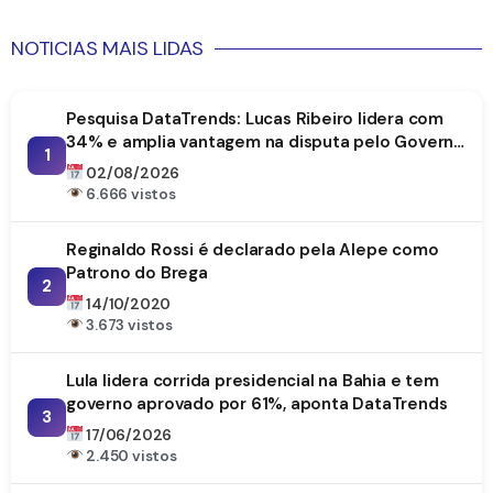
NOTICIAS MAIS LIDAS
Pesquisa DataTrends: Lucas Ribeiro lidera com
34% e amplia vantagem na disputa pelo Governo
1
da Paraíba
02/08/2026
6.666 vistos
Reginaldo Rossi é declarado pela Alepe como
Patrono do Brega
2
14/10/2020
3.673 vistos
Lula lidera corrida presidencial na Bahia e tem
governo aprovado por 61%, aponta DataTrends
3
17/06/2026
2.450 vistos