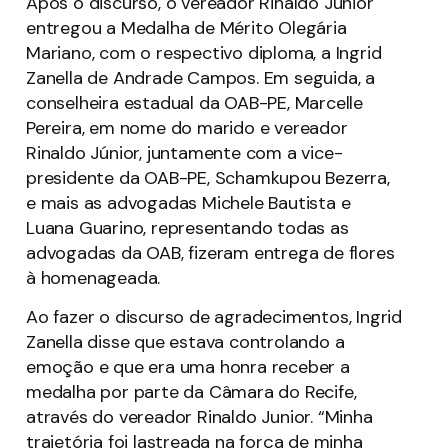
Após o discurso, o vereador Rinaldo Junior
entregou a Medalha de Mérito Olegária
Mariano, com o respectivo diploma, a Ingrid
Zanella de Andrade Campos. Em seguida, a
conselheira estadual da OAB-PE, Marcelle
Pereira, em nome do marido e vereador
Rinaldo Júnior, juntamente com a vice-
presidente da OAB-PE, Schamkupou Bezerra,
e mais as advogadas Michele Bautista e
Luana Guarino, representando todas as
advogadas da OAB, fizeram entrega de flores
à homenageada.
Ao fazer o discurso de agradecimentos, Ingrid
Zanella disse que estava controlando a
emoção e que era uma honra receber a
medalha por parte da Câmara do Recife,
através do vereador Rinaldo Junior. “Minha
trajetória foi lastreada na força de minha