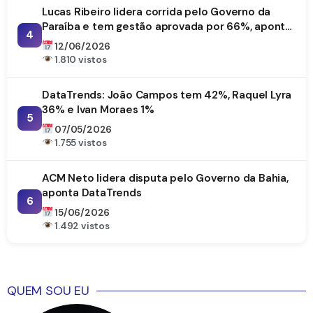
Lucas Ribeiro lidera corrida pelo Governo da
Paraíba e tem gestão aprovada por 66%, aponta
4
DataTrends
12/06/2026
1.810 vistos
DataTrends: João Campos tem 42%, Raquel Lyra
36% e Ivan Moraes 1%
5
07/05/2026
1.755 vistos
ACM Neto lidera disputa pelo Governo da Bahia,
aponta DataTrends
6
15/06/2026
1.492 vistos
QUEM SOU EU