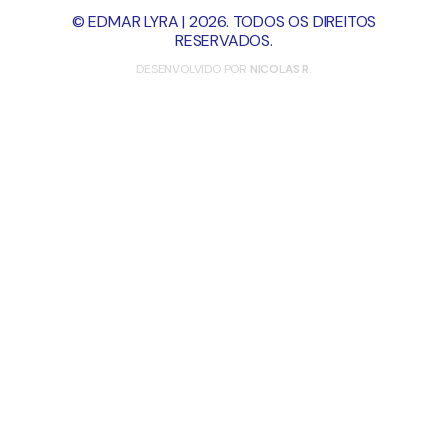
© EDMAR LYRA | 2026. TODOS OS DIREITOS
RESERVADOS.
DESENVOLVIDO POR
NICOLAS R.