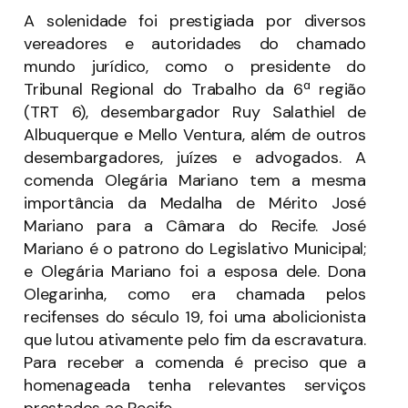
A solenidade foi prestigiada por diversos
vereadores e autoridades do chamado
mundo jurídico, como o presidente do
Tribunal Regional do Trabalho da 6ª região
(TRT 6), desembargador Ruy Salathiel de
Albuquerque e Mello Ventura, além de outros
desembargadores, juízes e advogados. A
comenda Olegária Mariano tem a mesma
importância da Medalha de Mérito José
Mariano para a Câmara do Recife. José
Mariano é o patrono do Legislativo Municipal;
e Olegária Mariano foi a esposa dele. Dona
Olegarinha, como era chamada pelos
recifenses do século 19, foi uma abolicionista
que lutou ativamente pelo fim da escravatura.
Para receber a comenda é preciso que a
homenageada tenha relevantes serviços
prestados ao Recife.