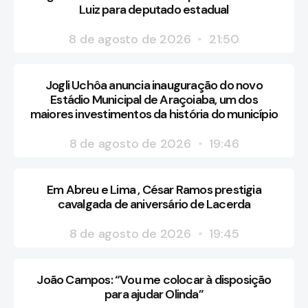
Luiz para deputado estadual
8 de agosto de 2026
21:50
Jogli Uchôa anuncia inauguração do novo
Estádio Municipal de Araçoiaba, um dos
maiores investimentos da história do município
8 de agosto de 2026
19:46
Em Abreu e Lima , César Ramos prestigia
cavalgada de aniversário de Lacerda
8 de agosto de 2026
19:45
João Campos: “Vou me colocar à disposição
para ajudar Olinda”