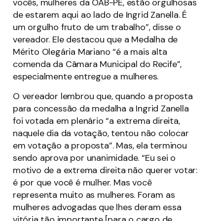
vocês, mulheres da OAB-PE, estão orgulhosas
de estarem aqui ao lado de Ingrid Zanella. É
um orgulho fruto de um trabalho”, disse o
vereador. Ele destacou que a Medalha de
Mérito Olegária Mariano “é a mais alta
comenda da Câmara Municipal do Recife”,
especialmente entregue a mulheres.
O vereador lembrou que, quando a proposta
para concessão da medalha a Ingrid Zanella
foi votada em plenário “a extrema direita,
naquele dia da votação, tentou não colocar
em votação a proposta”. Mas, ela terminou
sendo aprova por unanimidade. “Eu sei o
motivo de a extrema direita não querer votar:
é por que você é mulher. Mas você
representa muito as mulheres. Foram as
mulheres advogadas que lhes deram essa
vitória tão importante [para o cargo de