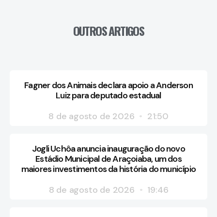
OUTROS ARTIGOS
Fagner dos Animais declara apoio a Anderson
Luiz para deputado estadual
8 de agosto de 2026
21:50
Jogli Uchôa anuncia inauguração do novo
Estádio Municipal de Araçoiaba, um dos
maiores investimentos da história do município
8 de agosto de 2026
19:46