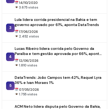
14/10/2020
3.675 vistos
Lula lidera corrida presidencial na Bahia e tem
governo aprovado por 61%, aponta DataTrends
3
17/06/2026
2.452 vistos
Lucas Ribeiro lidera corrida pelo Governo da
Paraíba e tem gestão aprovada por 66%, aponta
4
DataTrends
12/06/2026
1.810 vistos
DataTrends: João Campos tem 42%, Raquel Lyra
36% e Ivan Moraes 1%
5
07/05/2026
1.755 vistos
ACM Neto lidera disputa pelo Governo da Bahia,