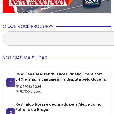
O QUE VOCÊ PROCURA?
NOTICIAS MAIS LIDAS
Pesquisa DataTrends: Lucas Ribeiro lidera com
34% e amplia vantagem na disputa pelo Governo
1
da Paraíba
02/08/2026
6.700 vistos
Reginaldo Rossi é declarado pela Alepe como
Patrono do Brega
2