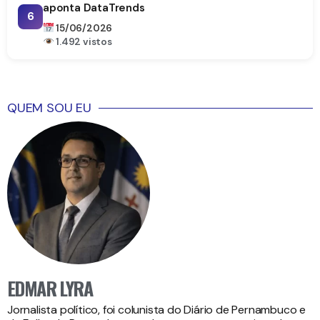
aponta DataTrends
6
15/06/2026
1.492 vistos
QUEM SOU EU
EDMAR LYRA
Jornalista político, foi colunista do Diário de Pernambuco e