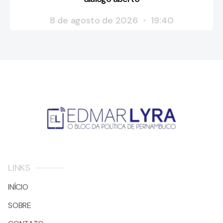
8 de agosto de 2026
19:40
LINKS
INÍCIO
SOBRE