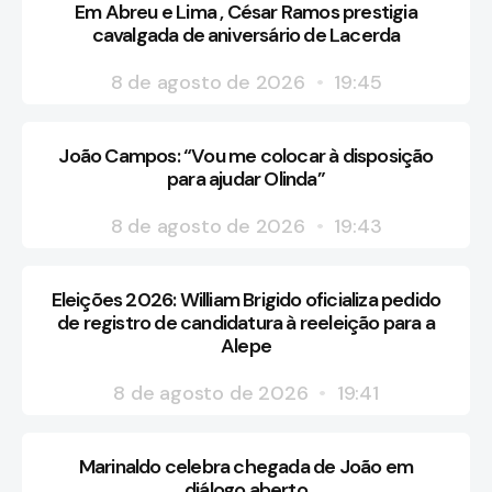
Em Abreu e Lima , César Ramos prestigia
cavalgada de aniversário de Lacerda
8 de agosto de 2026
19:45
João Campos: “Vou me colocar à disposição
para ajudar Olinda”
8 de agosto de 2026
19:43
Eleições 2026: William Brigido oficializa pedido
de registro de candidatura à reeleição para a
Alepe
8 de agosto de 2026
19:41
Marinaldo celebra chegada de João em
diálogo aberto