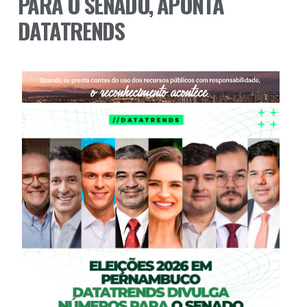
PARA O SENADO, APONTA
DATATRENDS