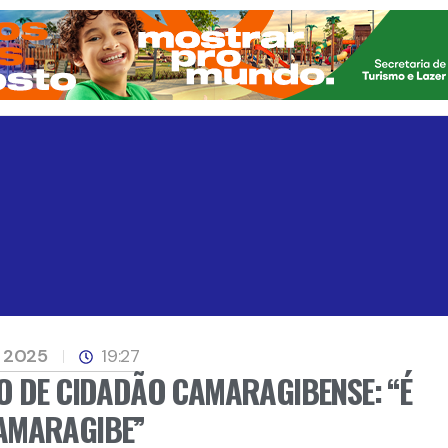
, 2025
19:27
O DE CIDADÃO CAMARAGIBENSE: “É
AMARAGIBE”