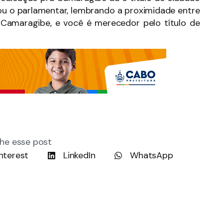
ou o parlamentar, lembrando a proximidade entre
de Camaragibe, e você é merecedor pelo título de
he esse post
nterest
LinkedIn
WhatsApp