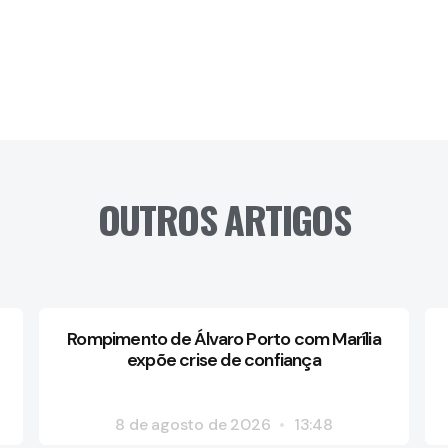
OUTROS ARTIGOS
Rompimento de Álvaro Porto com Marília
expõe crise de confiança
8 de agosto de 2026
13:48