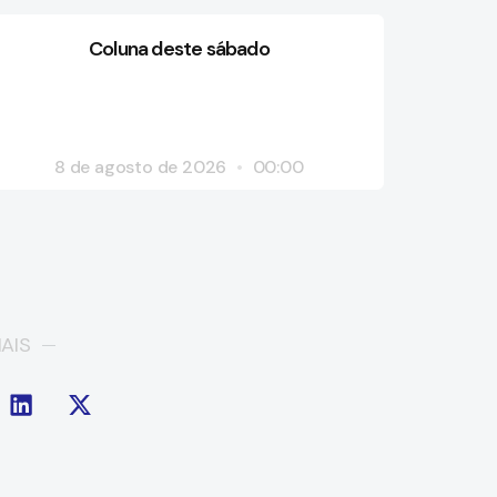
Coluna deste sábado
8 de agosto de 2026
00:00
AIS