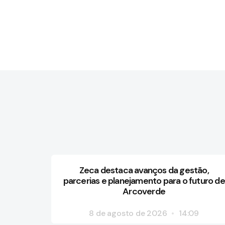
Zeca destaca avanços da gestão,
parcerias e planejamento para o futuro de
Arcoverde
8 de agosto de 2026
14:09