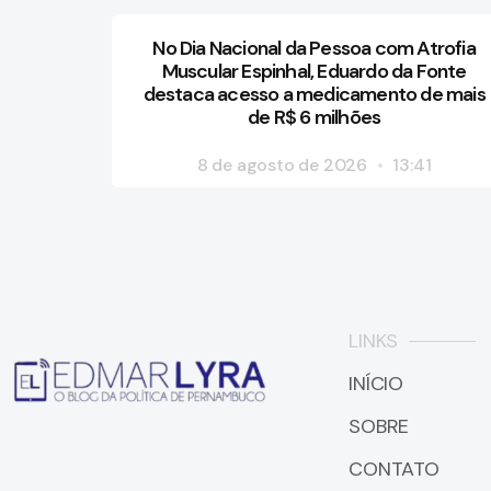
No Dia Nacional da Pessoa com Atrofia
Muscular Espinhal, Eduardo da Fonte
destaca acesso a medicamento de mais
de R$ 6 milhões
8 de agosto de 2026
13:41
LINKS
INÍCIO
SOBRE
CONTATO