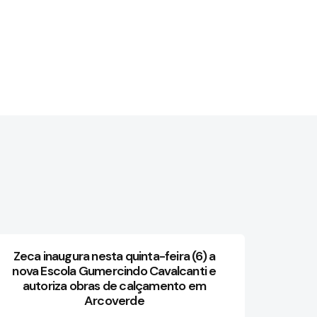
Zeca inaugura nesta quinta-feira (6) a
nova Escola Gumercindo Cavalcanti e
autoriza obras de calçamento em
Arcoverde