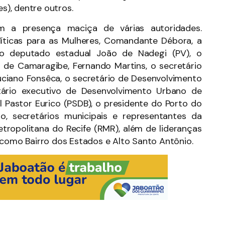
es), dentre outros.
 a presença maciça de várias autoridades.
olíticas para as Mulheres, Comandante Débora, a
, o deputado estadual João de Nadegi (PV), o
os de Camaragibe, Fernando Martins, o secretário
Luciano Fonsêca, o secretário de Desenvolvimento
ário executivo de Desenvolvimento Urbano de
 Pastor Eurico (PSDB), o presidente do Porto do
io, secretários municipais e representantes da
tropolitana do Recife (RMR), além de lideranças
 como Bairro dos Estados e Alto Santo Antônio.