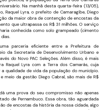
versário. Na manhã desta quarta-feira (13/05),
 Raquel Lyra, o prefeito de Camaragibe, Diego
ução da maior obra de contenção de encostas da
mento que ultrapassa os R$ 31 milhões. O serviço
nharia conhecida como solo grampeado (cimento
dias.
uma parceria eficiente entre a Prefeitura de
io da Secretaria de Desenvolvimento Urbano e
ravés do Novo PAC Seleções. Além disso, é mais
a Raquel Lyra com a Terra dos Camarás, cuja
a qualidade de vida da população do município.
e meio da gestão Diego Cabral, são mais de R$
s dá uma prova do seu compromisso não apenas
ado de Pernambuco. Essa obra, tão aguardada
ão de encostas da história da nossa cidade, algo