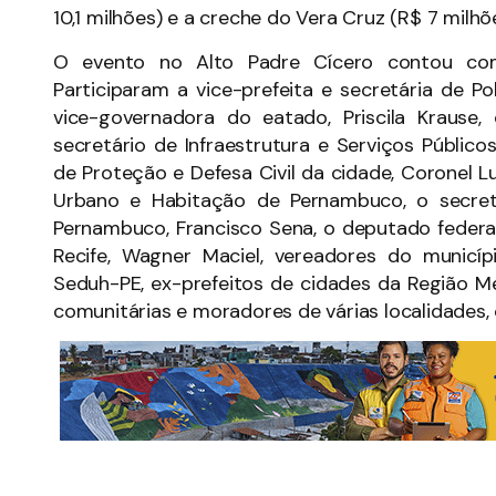
10,1 milhões) e a creche do Vera Cruz (R$ 7 milhõ
O evento no Alto Padre Cícero contou com
Participaram a vice-prefeita e secretária de P
vice-governadora do eatado, Priscila Krause
secretário de Infraestrutura e Serviços Públic
de Proteção e Defesa Civil da cidade, Coronel 
Urbano e Habitação de Pernambuco, o secret
Pernambuco, Francisco Sena, o deputado federal
Recife, Wagner Maciel, vereadores do municíp
Seduh-PE, ex-prefeitos de cidades da Região Me
comunitárias e moradores de várias localidades,