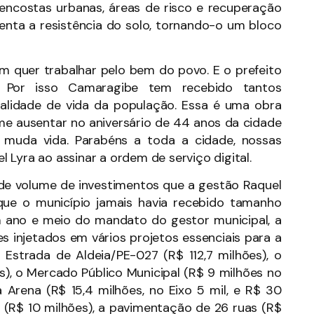
 encostas urbanas, áreas de risco e recuperação
enta a resistência do solo, tornando-o um bloco
em quer trabalhar pelo bem do povo. E o prefeito
. Por isso Camaragibe tem recebido tantos
ualidade de vida da população. Essa é uma obra
me ausentar no aniversário de 44 anos da cidade
 muda vida. Parabéns a toda a cidade, nossas
 Lyra ao assinar a ordem de serviço digital.
nde volume de investimentos que a gestão Raquel
que o município jamais havia recebido tamanho
m ano e meio do mandato do gestor municipal, a
 injetados em vários projetos essenciais para a
Estrada de Aldeia/PE-027 (R$ 112,7 milhões), o
s), o Mercado Público Municipal (R$ 9 milhões no
 Arena (R$ 15,4 milhões, no Eixo 5 mil, e R$ 30
tar (R$ 10 milhões), a pavimentação de 26 ruas (R$