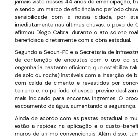
jamais visto nesses 44 anos de emancipação, 
e sendo um marco de eficiência no período chuv
sensibilidade com a nossa cidade, por a
imediatamente nas últimas chuvas, o povo de C
afirmou Diego Cabral durante o ato solene real
beneficiada diretamente com a obra estadual.
Segundo a Seduh-PE e a Secretaria de Infraestr
de contenção de encostas com o uso do s
engenharia bastante eficiente, que estabiliza ta
de solo ou rocha) instáveis com a inserção de 
com calda de cimento e revestidos por concr
terreno e, no período chuvoso, previne desliz
mais indicado para encostas íngremes. O pro
escoamento da água, aumentando a segurança.
Ainda de acordo com as pastas estadual e muni
estão a rapidez na aplicação e o custo-benef
muros de arrimo convencionais. Além disso, ta