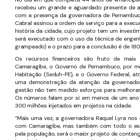
recebeu um grande e aguardado presente de ani
com a presença da governadora de Pernambuco,
Cabral assinou a ordem de serviço para a exec
história da cidade, cujo projeto tem um investi
será executado com o uso da técnica de enge
grampeado) e o prazo para a conclusão é de 180 
Os recursos financeiros são fruto de mais 
Camaragibe, o Governo de Pernambuco, por me
Habitação (Seduh-PE), e o Governo Federal, at
uma demonstração da atenção da governador
gestão não tem medido esforços para melhorar 
Os números falam por si: em menos de um ano 
300 milhões injetados em projetos na cidade.
“Mais uma vez, a governadora Raquel Lyra no
com Camaragibe, mas também com todo o est
pela população, será o maior projeto de contenç