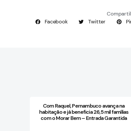
Compartil
Facebook
Twitter
Pi
Com Raquel, Pernambuco avança na
habitação e já beneficia 26,5 mil famílias
com o Morar Bem – Entrada Garantida