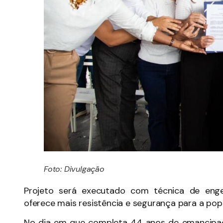
Foto: Divulgação
Projeto será executado com técnica de eng
oferece mais resistência e segurança para a po
No dia em que completa 44 anos de emancipaç