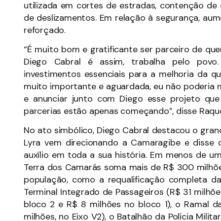
utilizada em cortes de estradas, contenção de
de deslizamentos. Em relação à segurança, aum
reforçado.
“É muito bom e gratificante ser parceiro de qu
Diego Cabral é assim, trabalha pelo povo
investimentos essenciais para a melhoria da q
muito importante e aguardada, eu não poderia 
e anunciar junto com Diego esse projeto que
parcerias estão apenas começando”, disse Raquel
No ato simbólico, Diego Cabral destacou o gra
Lyra vem direcionando a Camaragibe e disse 
auxílio em toda a sua história. Em menos de u
Terra dos Camarás soma mais de R$ 300 milhões
população, como a requalificação completa da 
Terminal Integrado de Passageiros (R$ 31 milhõe
bloco 2 e R$ 8 milhões no bloco 1), o Ramal da
milhões, no Eixo V2), o Batalhão da Polícia Mili