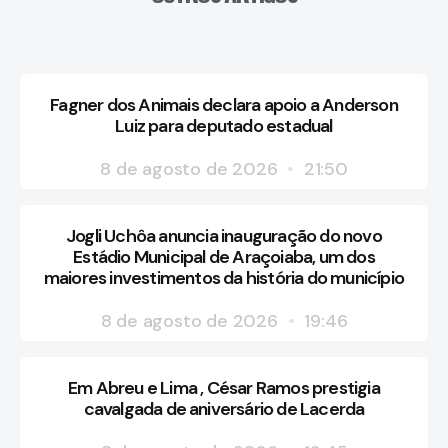
Fagner dos Animais declara apoio a Anderson
Luiz para deputado estadual
8 de agosto de 2026
21:50
Jogli Uchôa anuncia inauguração do novo
Estádio Municipal de Araçoiaba, um dos
maiores investimentos da história do município
8 de agosto de 2026
19:46
Em Abreu e Lima , César Ramos prestigia
cavalgada de aniversário de Lacerda