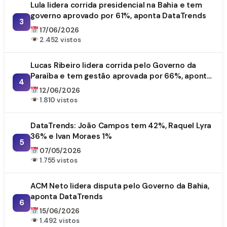
Lula lidera corrida presidencial na Bahia e tem
governo aprovado por 61%, aponta DataTrends
3
17/06/2026
2.452 vistos
Lucas Ribeiro lidera corrida pelo Governo da
Paraíba e tem gestão aprovada por 66%, aponta
4
DataTrends
12/06/2026
1.810 vistos
DataTrends: João Campos tem 42%, Raquel Lyra
36% e Ivan Moraes 1%
5
07/05/2026
1.755 vistos
ACM Neto lidera disputa pelo Governo da Bahia,
aponta DataTrends
6
15/06/2026
1.492 vistos