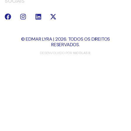
SOCIAIS
© EDMAR LYRA | 2026. TODOS OS DIREITOS
RESERVADOS.
DESENVOLVIDO POR
NICOLAS R.