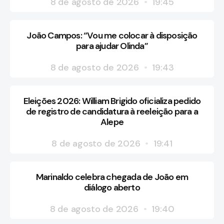
8 de agosto de 2026
19:45
João Campos: “Vou me colocar à disposição
para ajudar Olinda”
8 de agosto de 2026
19:43
Eleições 2026: William Brigido oficializa pedido
de registro de candidatura à reeleição para a
Alepe
8 de agosto de 2026
19:41
Marinaldo celebra chegada de João em
diálogo aberto
8 de agosto de 2026
19:40