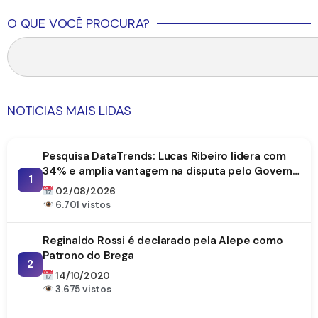
O QUE VOCÊ PROCURA?
NOTICIAS MAIS LIDAS
Pesquisa DataTrends: Lucas Ribeiro lidera com
34% e amplia vantagem na disputa pelo Governo
1
da Paraíba
02/08/2026
6.701 vistos
Reginaldo Rossi é declarado pela Alepe como
Patrono do Brega
2
14/10/2020
3.675 vistos