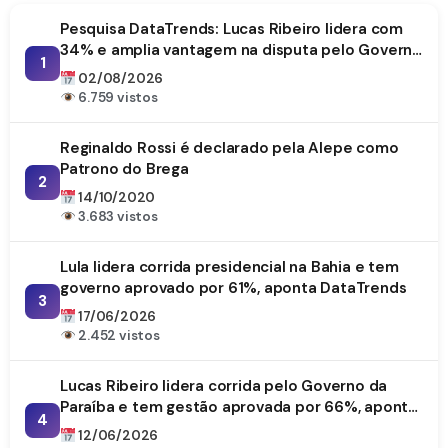
Pesquisa DataTrends: Lucas Ribeiro lidera com
34% e amplia vantagem na disputa pelo Governo
1
da Paraíba
02/08/2026
6.759 vistos
Reginaldo Rossi é declarado pela Alepe como
Patrono do Brega
2
14/10/2020
3.683 vistos
Lula lidera corrida presidencial na Bahia e tem
governo aprovado por 61%, aponta DataTrends
3
17/06/2026
2.452 vistos
Lucas Ribeiro lidera corrida pelo Governo da
Paraíba e tem gestão aprovada por 66%, aponta
4
DataTrends
12/06/2026