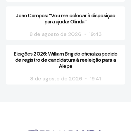
João Campos: “Vou me colocar à disposição
para ajudar Olinda”
8 de agosto de 2026
19:43
Eleições 2026: William Brigido oficializa pedido
de registro de candidatura à reeleição para a
Alepe
8 de agosto de 2026
19:41