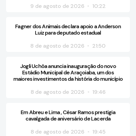
9 de agosto de 2026
10:22
Fagner dos Animais declara apoio a Anderson
Luiz para deputado estadual
8 de agosto de 2026
21:50
Jogli Uchôa anuncia inauguração do novo
Estádio Municipal de Araçoiaba, um dos
maiores investimentos da história do município
8 de agosto de 2026
19:46
Em Abreu e Lima , César Ramos prestigia
cavalgada de aniversário de Lacerda
8 de agosto de 2026
19:45