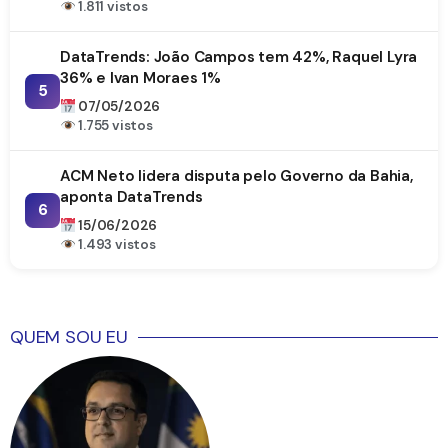
1.811 vistos
DataTrends: João Campos tem 42%, Raquel Lyra
36% e Ivan Moraes 1%
5
07/05/2026
1.755 vistos
ACM Neto lidera disputa pelo Governo da Bahia,
aponta DataTrends
6
15/06/2026
1.493 vistos
QUEM SOU EU