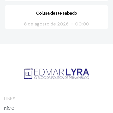
Coluna deste sábado
8 de agosto de 2026
00:00
LINKS
INÍCIO