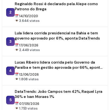
Reginaldo Rossi é declarado pela Alepe como
Patrono do Brega
2
14/10/2020
3.644 vistos
Lula lidera corrida presidencial na Bahia e tem
governo aprovado por 61%, aponta DataTrends
3
17/06/2026
2.449 vistos
Lucas Ribeiro lidera corrida pelo Governo da
Paraíba e tem gestão aprovada por 66%, aponta
4
DataTrends
12/06/2026
1.808 vistos
DataTrends: João Campos tem 42%, Raquel Lyra
36% e Ivan Moraes 1%
5
07/05/2026
1.753 vistos