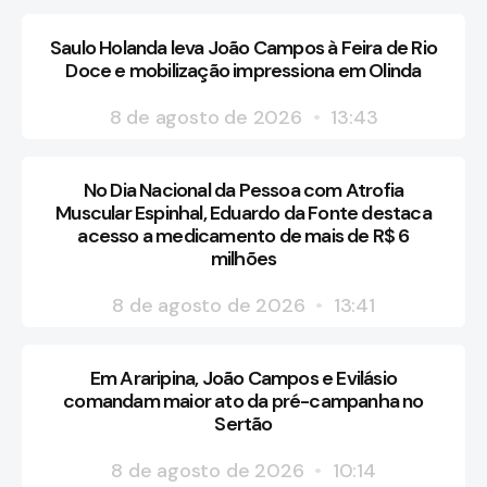
Saulo Holanda leva João Campos à Feira de Rio
Doce e mobilização impressiona em Olinda
8 de agosto de 2026
13:43
No Dia Nacional da Pessoa com Atrofia
Muscular Espinhal, Eduardo da Fonte destaca
acesso a medicamento de mais de R$ 6
milhões
8 de agosto de 2026
13:41
Em Araripina, João Campos e Evilásio
comandam maior ato da pré-campanha no
Sertão
8 de agosto de 2026
10:14