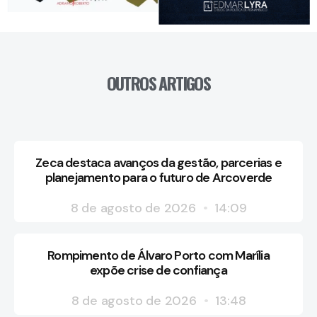
OUTROS ARTIGOS
Zeca destaca avanços da gestão, parcerias e
planejamento para o futuro de Arcoverde
8 de agosto de 2026
14:09
Rompimento de Álvaro Porto com Marília
expõe crise de confiança
8 de agosto de 2026
13:48