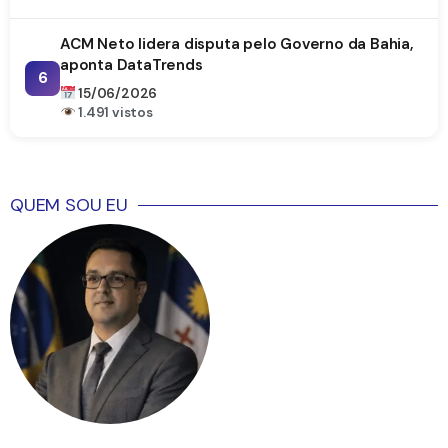
ACM Neto lidera disputa pelo Governo da Bahia,
aponta DataTrends
6
15/06/2026
1.491 vistos
QUEM SOU EU